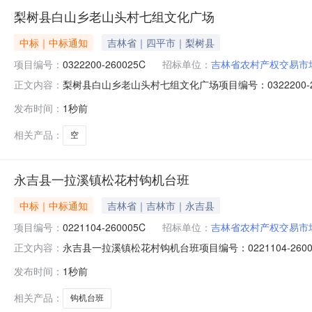
梨树县白山乡老山头村七组文化广场
中标｜中标通知
吉林省｜四平市｜梨树县
项目编号：
0322200-260025C
招标单位：
吉林省农村产权交易市
梨树县白山乡老山头村七组文化广场项目编号：032220
正文内容：
下：成交供应人为康丙则，成交价为17800元。公示期限：自
发布时间：
1秒前
政府公开栏、梨树县白山乡老山头村经济联合社采购人：
相关产品：
空
永吉县一拉溪镇松花村钩机台班
中标｜中标通知
吉林省｜吉林市｜永吉县
项目编号：
0221104-260005C
招标单位：
吉林省农村产权交易市
永吉县一拉溪镇松花村钩机台班项目编号：0221104-
正文内容：
应人为康丙则，成交价为17800元。公示期限：自发布之日起
发布时间：
1秒前
栏、永吉县一拉溪镇松花村股份经济合作联合社采购人：
相关产品：
钩机台班