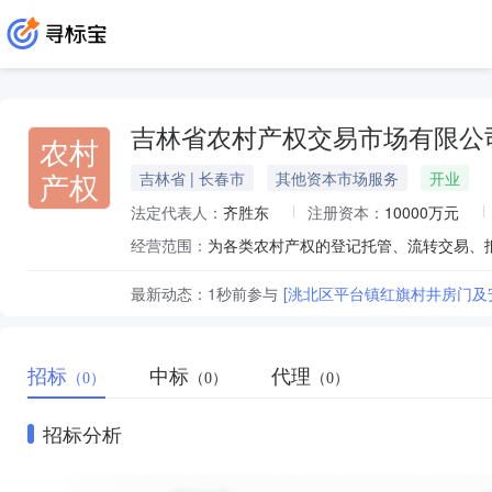
吉林省农村产权交易市场有限公
农村
产权
吉林省 | 长春市
其他资本市场服务
开业
法定代表人：
齐胜东
注册资本：
10000万元
经营范围：
最新动态：
1秒前
参与
[洮北区平台镇红旗村井房门及
招标
中标
代理
（0）
（0）
（0）
招标分析