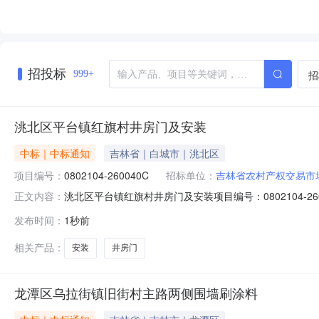
招投标
招
999+
洮北区平台镇红旗村井房门及安装
中标｜中标通知
吉林省｜白城市｜洮北区
项目编号：
0802104-260040C
招标单位：
吉林省农村产权交易市
洮北区平台镇红旗村井房门及安装项目编号：0802104
正文内容：
交供应人为康丙则，成交价为17800元。公示期限：自发布之
发布时间：
1秒前
开栏、吉林省白城市洮北区平台镇红旗村股份经济合作社
相关产品：
安装
井房门
龙潭区乌拉街镇旧街村主路两侧围墙刷涂料