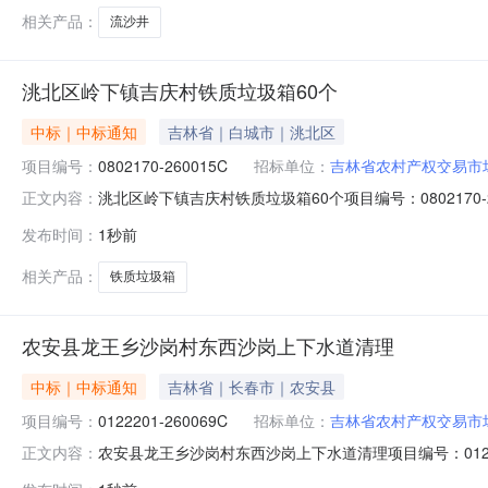
相关产品：
流沙井
洮北区岭下镇吉庆村铁质垃圾箱60个
中标｜中标通知
吉林省｜白城市｜洮北区
项目编号：
0802170-260015C
招标单位：
吉林省农村产权交易市
洮北区岭下镇吉庆村铁质垃圾箱60个项目编号：080217
正文内容：
交供应人为康丙则，成交价为17800元。公示期限：自发布之
发布时间：
1秒前
开栏、吉林省白城市洮北区岭下镇吉庆村股份经济合作社
相关产品：
铁质垃圾箱
农安县龙王乡沙岗村东西沙岗上下水道清理
中标｜中标通知
吉林省｜长春市｜农安县
项目编号：
0122201-260069C
招标单位：
吉林省农村产权交易市
农安县龙王乡沙岗村东西沙岗上下水道清理项目编号：012
正文内容：
结果公示如下：成交供应人为康丙则，成交价为17800元。公