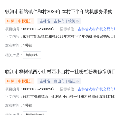
蛟河市新站镇仁和村2026年本村下半年钩机服务采购
中标｜中标通知
吉林省｜吉林市｜蛟河市
项目编号：
0281100-260055C
招标单位：
吉林省农村产权交易市
蛟河市新站镇仁和村2026年本村下半年钩机服务采购项目编
正文内容：
钩机服务采购成交结果公示如下：成交供应人为康丙则，成交价为
发布时间：
1秒前
省吉林市蛟河市新站镇池南区政府公开栏、吉林省吉林市
相关产品：
钩机服务
临江市桦树镇西小山村西小山村一社栅栏粉刷修缮项
中标｜中标通知
吉林省｜白山市｜临江市
项目编号：
0681100-260025C
招标单位：
吉林省农村产权交易市
临江市桦树镇西小山村西小山村一社栅栏粉刷修缮项目项目编
正文内容：
栅栏粉刷修缮项目成交结果公示如下：成交供应人为康丙则，成交
发布时间：
1秒前
吉林省白山市临江市桦树镇池南区政府公开栏、临江市桦
相关产品：
栅栏粉刷修缮