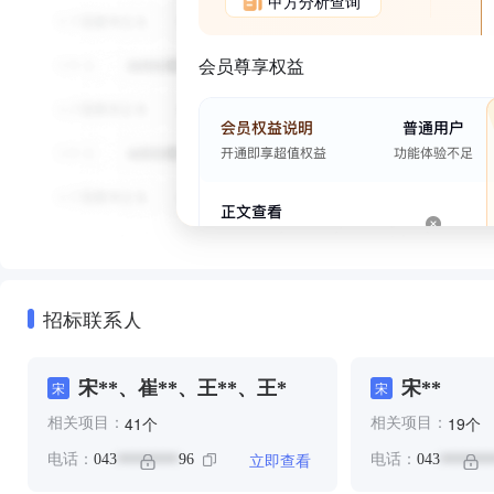
甲方分析查询
会员尊享权益
招标联系人
宋**、崔**、王**、王*
宋**
宋
宋
个
个
41
19
相关项目：
相关项目：
立即查看
电话：
043
96
电话：
043
********
*******