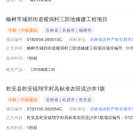
榆树市城郊街道獾洞村三防池修建工程项目
中标｜中标通知
吉林省｜长春市｜榆树市
项目编号：
0182004-260010C
招标单位：
吉林省农村产权交易市
榆树市城郊街道獾洞村三防池修建工程项目项目编号：018
正文内容：
结果公示如下：成交供应人为康丙则，成交价为17800元。公
发布时间：
1秒前
郊街道池南区政府公开栏、吉林省长春市榆树市城郊街道
相关产品：
三防池修建工程
乾安县乾安镇翔字村高标准农田流沙井1眼
中标｜中标通知
吉林省｜松原市｜乾安县
项目编号：
0723100-260054C
招标单位：
吉林省农村产权交易市
乾安县乾安镇翔字村高标准农田流沙井1眼项目编号：072
正文内容：
果公示如下：成交供应人为康丙则，成交价为17800元。公示
发布时间：
1秒前
镇池南区政府公开栏、吉林省松原市乾安县乾安镇翔字村