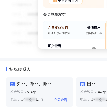
甲方分析查询
会员尊享权益
招标联系人
刘**、孙**、孙**
田**
刘
田
个
个
514
342
相关项目：
相关项目：
立即查看
电话：
134
12
电话：
187
5
******
******