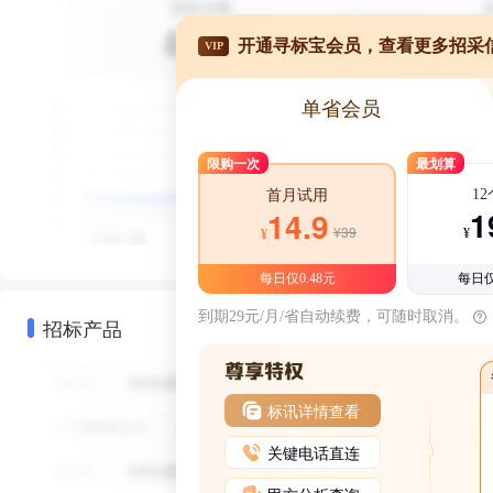
开通寻标宝会员，查看更多招采
VIP
单省会员
限购一次
最划算
1
首月试用
1
14.9
¥39
¥
¥
每日仅0.48元
每日仅
到期29元/月/省自动续费，可随时取消。
招标产品
标讯详情查看
关键电话直连