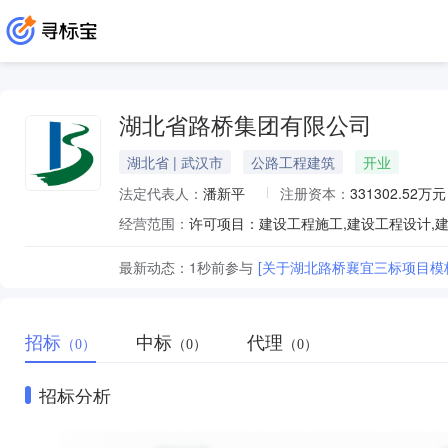
湖北省路桥集团有限公司
湖北省 | 武汉市
公路工程建筑
开业
法定代表人：
潘新平
注册资本：
331302.52万元
经营范围：
最新动态：
1秒前
参与
[关于湖北路桥襄宜三标项目模
招标
中标
代理
（0）
（0）
（0）
招标分析