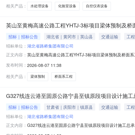
项目概况：本工程主要建设内容分
相关产品：
水处理设备
化验室设备
自控仪表设备
英山至黄梅高速公路工程YHTJ-3标项目梁体预制及桥
招标｜招标公告
湖北省｜黄冈市｜英山县
交通运输
工程
招标单位：
湖北省路桥集团有限公司
英山至黄梅高速公路工程YHTJ-3标项目梁体预制及桥面
正文内容：
英山至黄梅高速公路工程YHTJ-3标项目梁体预制及桥面
发布时间：
2026-08-07 11:38
梅高速公路工程YHTJ-3标项目梁体预制及桥面系工程（
速公路工程
相关产品：
梁体预制
桥面系工程
G327线连云港至固原公路宁县至镇原段项目设计施
招标｜招标公告
甘肃省｜庆阳市｜镇原县
交通运输
工程
招标单位：
湖北省路桥集团有限公司
G327线连云港至固原公路宁县至镇原段项目设计施工总
正文内容：
模租赁询比采购公告本项目G327线连云港至固原公路宁