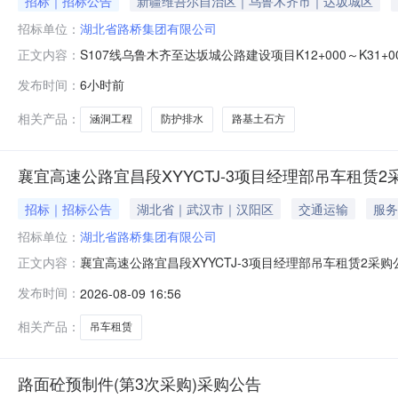
招标｜招标公告
新疆维吾尔自治区｜乌鲁木齐市｜达坂城区
招标单位：
湖北省路桥集团有限公司
S107线乌鲁木齐至达坂城公路建设项目K12+000～K31+
正文内容：
基土石方、防护排水、涵洞工程询比采购公告本项目S107线
发布时间：
6小时前
邀请供应商参加询比采购活动。1、采购项目简介1.1采购项目名
相关产品：
涵洞工程
防护排水
路基土石方
襄宜高速公路宜昌段XYYCTJ-3项目经理部吊车租赁2
招标｜招标公告
湖北省｜武汉市｜汉阳区
交通运输
服务
招标单位：
湖北省路桥集团有限公司
襄宜高速公路宜昌段XYYCTJ-3项目经理部吊车租赁2
正文内容：
XYYCTJ-3项目经理部吊车租赁已具备采购条件，现公开
发布时间：
2026-08-09 16:56
1.2采购人：湖北省路桥集团有限公司；1.3采购项目资
区，
相关产品：
吊车租赁
路面砼预制件(第3次采购)采购公告