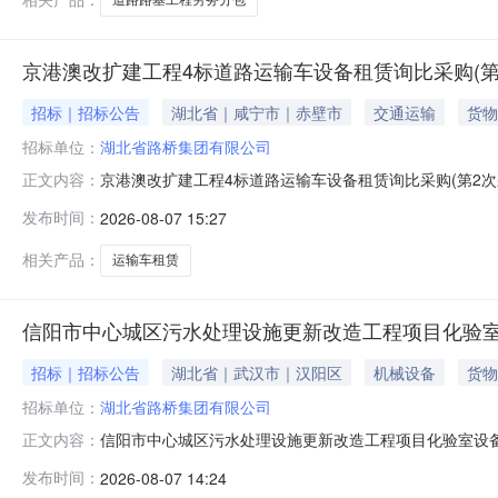
京港澳改扩建工程4标道路运输车设备租赁询比采购(第
招标｜招标公告
湖北省｜咸宁市｜赤壁市
交通运输
货物
招标单位：
湖北省路桥集团有限公司
京港澳改扩建工程4标道路运输车设备租赁询比采购(第2次
正文内容：
高速公路郑店至鄂湘界段改扩建工程JGAZETJ-4标段
发布时间：
2026-08-07 15:27
京港澳高速公路郑店至鄂湘界段改扩建工程JGAZETJ-4
目概况
相关产品：
运输车租赁
信阳市中心城区污水处理设施更新改造工程项目化验室
招标｜招标公告
湖北省｜武汉市｜汉阳区
机械设备
货物
招标单位：
湖北省路桥集团有限公司
信阳市中心城区污水处理设施更新改造工程项目化验室设备
正文内容：
设备及水处理设备采购询比采购公告本项目化验室设备、自
发布时间：
2026-08-07 14:24
称：信阳市中心城区污水处理设施更新改造项目化验室设备、