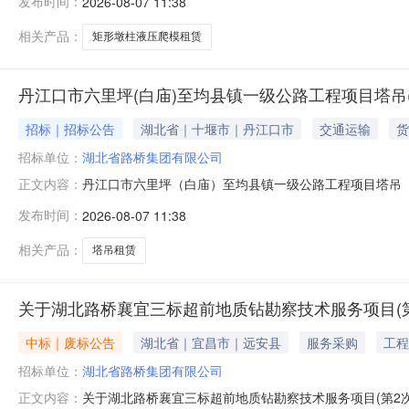
发布时间：
2026-08-07 11:38
购项目简介1.1采购项目名称：G327线连云港至固原公
落实情况：已落实；1.4
相关产品：
矩形墩柱液压爬模租赁
丹江口市六里坪(白庙)至均县镇一级公路工程项目塔吊(7
招标｜招标公告
湖北省｜十堰市｜丹江口市
交通运输
货
招标单位：
湖北省路桥集团有限公司
丹江口市六里坪（白庙）至均县镇一级公路工程项目塔吊（
正文内容：
采购）采购公告本项目丹江口市六里坪（白庙）至均县镇一
发布时间：
2026-08-07 11:38
江口市六里坪（白庙）至均县镇一级公路工程项目塔吊租赁询
坪（白庙）至均县镇一级公
相关产品：
塔吊租赁
关于湖北路桥襄宜三标超前地质钻勘察技术服务项目(第
中标｜废标公告
湖北省｜宜昌市｜远安县
服务采购
工程
招标单位：
湖北省路桥集团有限公司
关于湖北路桥襄宜三标超前地质钻勘察技术服务项目(第2
正文内容：