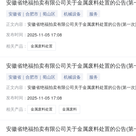
安徽省绝福拍卖有限公司关于金属废料处置的公告(第一次)
安徽省｜合肥市｜蜀山区
机械设备
服务
安徽省绝福拍卖有限公司关于金属废料处置的公告(第一次
正文内容：
的除外）现公告如下：一、标的物：以页面标的物名称及
发布时间：
2025-11-05 17:08
何解释，标的物因存放时间年限已久来源某厂家设备仪器
话联系。2、标的物地址：因标的物库房涉及全
相关产品：
金属废料处置
安徽省绝福拍卖有限公司关于金属废料处置的公告(第一次)
安徽省｜合肥市｜蜀山区
机械设备
服务
安徽省绝福拍卖有限公司关于金属废料处置的公告(第一次
正文内容：
的除外）现公告如下：一、标的物：以页面标的物名称及
发布时间：
2025-11-05 17:08
何解释，标的物因存放时间年限已久来源某厂家设备仪器
话联系。2、标的物地址：因标的物库房涉及全
相关产品：
金属废料处置
金属废料
安徽省绝福拍卖有限公司关于金属废料处置的公告(第一次)