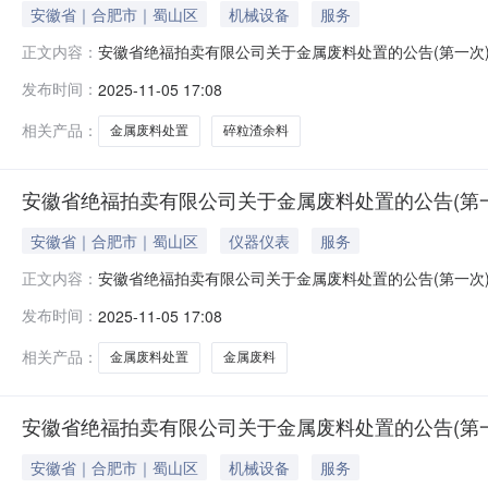
安徽省｜合肥市｜蜀山区
机械设备
服务
安徽省绝福拍卖有限公司关于金属废料处置的公告(第一次
正文内容：
的除外）现公告如下：一、标的物：以页面标的物名称及
发布时间：
2025-11-05 17:08
何解释，标的物因存放时间年限已久来源某厂家设备仪器
话联系。2、标的物地址：因标的物库房涉及全
相关产品：
金属废料处置
碎粒渣余料
安徽省绝福拍卖有限公司关于金属废料处置的公告(第一次)
安徽省｜合肥市｜蜀山区
仪器仪表
服务
安徽省绝福拍卖有限公司关于金属废料处置的公告(第一次
正文内容：
的除外）现公告如下：一、标的物：以页面标的物名称及
发布时间：
2025-11-05 17:08
何解释，标的物因存放时间年限已久来源某厂家设备仪器
话联系。2、标的物地址：因标的物库房涉及全
相关产品：
金属废料处置
金属废料
安徽省绝福拍卖有限公司关于金属废料处置的公告(第一次)
安徽省｜合肥市｜蜀山区
机械设备
服务