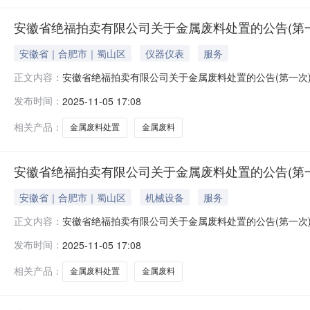
安徽省绝福拍卖有限公司关于金属废料处置的公告(第一次)
安徽省｜合肥市｜蜀山区
仪器仪表
服务
安徽省绝福拍卖有限公司关于金属废料处置的公告(第一次
正文内容：
的除外）现公告如下：一、标的物：以页面标的物名称及
发布时间：
2025-11-05 17:08
何解释，标的物因存放时间年限已久来源某厂家设备仪器
话联系。2、标的物地址：因标的物库房涉及全
相关产品：
金属废料处置
金属废料
安徽省绝福拍卖有限公司关于金属废料处置的公告(第一次)
安徽省｜合肥市｜蜀山区
机械设备
服务
安徽省绝福拍卖有限公司关于金属废料处置的公告(第一次
正文内容：
的除外）现公告如下：一、标的物：以页面标的物名称及
发布时间：
2025-11-05 17:08
何解释，标的物因存放时间年限已久来源某厂家设备仪器
话联系。2、标的物地址：因标的物库房涉及全
相关产品：
金属废料处置
金属废料