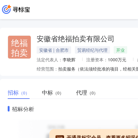
安徽省绝福拍卖有限公司
绝福
拍卖
安徽省 | 合肥市
贸易经纪与代理
开业
法定代表人：
李晓辉
注册资本：
1000万元
经营范围：
拍卖服务（依法须经批准的项目，经相关
招标
中标
代理
（0）
（0）
（0）
招标分析
开通寻标宝会员，查看更多招采
VIP