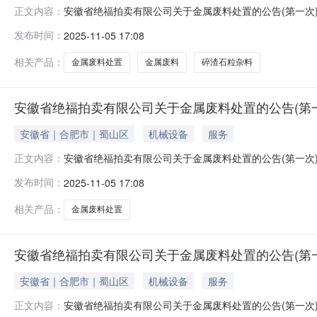
安徽省绝福拍卖有限公司关于金属废料处置的公告(第一次
正文内容：
的除外）现公告如下：一、标的物：以页面标的物名称及
发布时间：
2025-11-05 17:08
何解释，标的物因存放时间年限已久来源某厂家设备仪器
话联系。2、标的物地址：因标的物库房涉及全
相关产品：
金属废料处置
金属废料
碎渣石粒杂料
安徽省绝福拍卖有限公司关于金属废料处置的公告(第一次)
安徽省｜合肥市｜蜀山区
机械设备
服务
安徽省绝福拍卖有限公司关于金属废料处置的公告(第一次
正文内容：
的除外）现公告如下：一、标的物：以页面标的物名称及
发布时间：
2025-11-05 17:08
何解释，标的物因存放时间年限已久来源某厂家设备仪器
话联系。2、标的物地址：因标的物库房涉及全
相关产品：
金属废料处置
安徽省绝福拍卖有限公司关于金属废料处置的公告(第一次)
安徽省｜合肥市｜蜀山区
机械设备
服务
安徽省绝福拍卖有限公司关于金属废料处置的公告(第一次
正文内容：