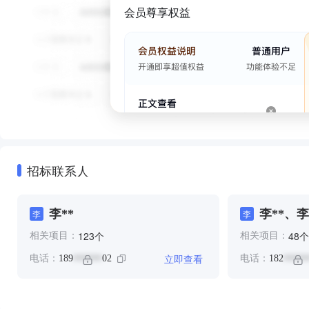
会员尊享权益
招标联系人
李**
李**、李
李
李
个
个
123
48
相关项目：
相关项目：
立即查看
电话：
189
02
电话：
182
******
*****