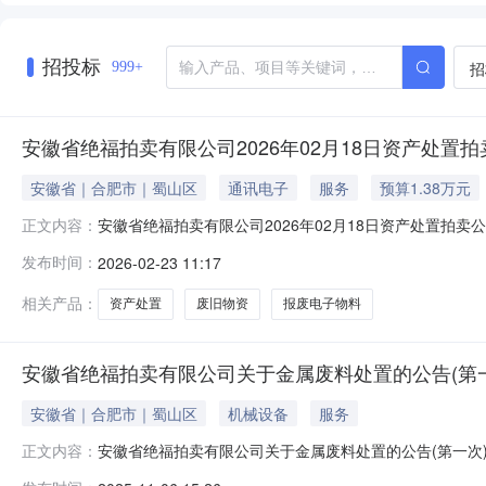
招投标
招
999+
安徽省绝福拍卖有限公司2026年02月18日资产处置
安徽省｜合肥市｜蜀山区
通讯电子
服务
预算1.38万元
安徽省绝福拍卖有限公司2026年02月18日资产处置拍卖公告
正文内容：
拍品数量:1计量单位:份拍卖机构名称:安徽省绝福拍卖有限公司标
发布时间：
2026-02-23 11:17
金:2000.00元联系人姓名:李经理联系人电话:133590
相关产品：
资产处置
废旧物资
报废电子物料
安徽省绝福拍卖有限公司关于金属废料处置的公告(第一次)
安徽省｜合肥市｜蜀山区
机械设备
服务
安徽省绝福拍卖有限公司关于金属废料处置的公告(第一次
正文内容：
的除外）现公告如下：一、标的物：以页面标的物名称及