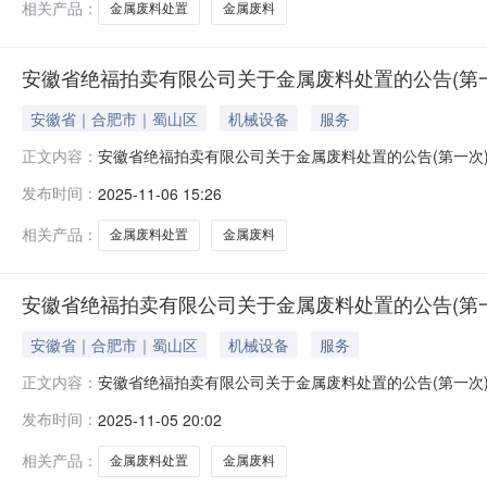
相关产品：
金属废料处置
金属废料
安徽省绝福拍卖有限公司关于金属废料处置的公告(第一次)
安徽省｜合肥市｜蜀山区
机械设备
服务
安徽省绝福拍卖有限公司关于金属废料处置的公告(第一次
正文内容：
的除外）现公告如下：一、标的物：以页面标的物名称及
发布时间：
2025-11-06 15:26
何解释，标的物因存放时间年限已久来源某厂家设备仪器
话联系。2、标的物地址：因标的物库房涉及全
相关产品：
金属废料处置
金属废料
安徽省绝福拍卖有限公司关于金属废料处置的公告(第一次)
安徽省｜合肥市｜蜀山区
机械设备
服务
安徽省绝福拍卖有限公司关于金属废料处置的公告(第一次
正文内容：
的除外）现公告如下：一、标的物：以页面标的物名称及
发布时间：
2025-11-05 20:02
何解释，标的物因存放时间年限已久来源某厂家设备仪器
话联系。2、标的物地址：因标的物库房涉及全
相关产品：
金属废料处置
金属废料