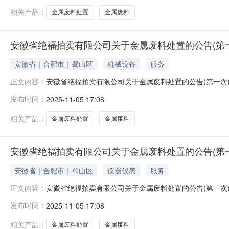
话联系。2、标的物地址：因标的物库房涉及全
相关产品：
金属废料处置
金属废料
安徽省绝福拍卖有限公司关于金属废料处置的公告(第一次)
安徽省｜合肥市｜蜀山区
机械设备
服务
安徽省绝福拍卖有限公司关于金属废料处置的公告(第一次
正文内容：
的除外）现公告如下：一、标的物：以页面标的物名称及
发布时间：
2025-11-05 17:08
何解释，标的物因存放时间年限已久来源某厂家设备仪器
话联系。2、标的物地址：因标的物库房涉及全
相关产品：
金属废料处置
金属废料
安徽省绝福拍卖有限公司关于金属废料处置的公告(第一次)
安徽省｜合肥市｜蜀山区
仪器仪表
服务
安徽省绝福拍卖有限公司关于金属废料处置的公告(第一次
正文内容：
的除外）现公告如下：一、标的物：以页面标的物名称及
发布时间：
2025-11-05 17:08
何解释，标的物因存放时间年限已久来源某厂家设备仪器
话联系。2、标的物地址：因标的物库房涉及全
相关产品：
金属废料处置
金属废料