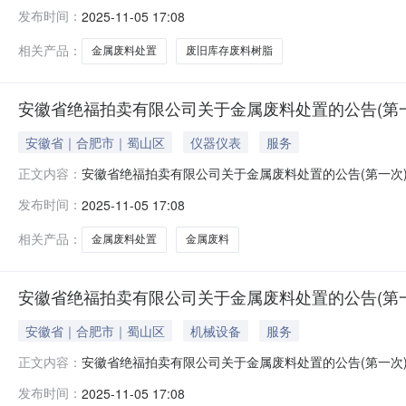
的除外）现公告如下：一、标的物：以页面标的物名称及
发布时间：
2025-11-05 17:08
何解释，标的物因存放时间年限已久来源某厂家设备仪器
话联系。2、标的物地址：因标的物库房涉及全
相关产品：
金属废料处置
废旧库存废料树脂
安徽省绝福拍卖有限公司关于金属废料处置的公告(第一次)
安徽省｜合肥市｜蜀山区
仪器仪表
服务
安徽省绝福拍卖有限公司关于金属废料处置的公告(第一次
正文内容：
的除外）现公告如下：一、标的物：以页面标的物名称及
发布时间：
2025-11-05 17:08
何解释，标的物因存放时间年限已久来源某厂家设备仪器
话联系。2、标的物地址：因标的物库房涉及全
相关产品：
金属废料处置
金属废料
安徽省绝福拍卖有限公司关于金属废料处置的公告(第一次)
安徽省｜合肥市｜蜀山区
机械设备
服务
安徽省绝福拍卖有限公司关于金属废料处置的公告(第一次
正文内容：
的除外）现公告如下：一、标的物：以页面标的物名称及
发布时间：
2025-11-05 17:08
何解释，标的物因存放时间年限已久来源某厂家设备仪器