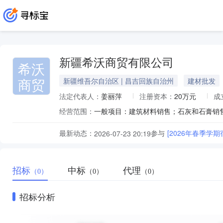
新疆希沃商贸有限公司
希沃
商贸
新疆维吾尔自治区 | 昌吉回族自治州
建材批发
法定代表人：
姜丽萍
注册资本：
20万元
成
经营范围：
最新动态：
参与
[2026年春季学
2026-07-23 20:19
招标
中标
代理
（0）
（0）
（0）
招标分析