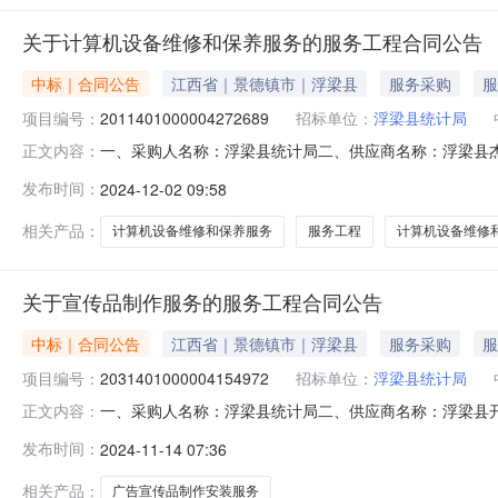
关于计算机设备维修和保养服务的服务工程合同公告
中标｜合同公告
江西省｜景德镇市｜浮梁县
服务采购
服
项目编号：
2011401000004272689
招标单位：
浮梁县统计局
一、采购人名称：浮梁县统计局二、供应商名称：浮梁县杰诚电
正文内容：
2024M1202360222000002六、合同内容：序号标
发布时间：
2024-12-02 09:58
项：无八、联系方式1、采购人名称：浮梁县统计局联系人：
相关产品：
计算机设备维修和保养服务
服务工程
计算机设备维修
关于宣传品制作服务的服务工程合同公告
中标｜合同公告
江西省｜景德镇市｜浮梁县
服务采购
服
项目编号：
2031401000004154972
招标单位：
浮梁县统计局
一、采购人名称：浮梁县统计局二、供应商名称：浮梁县开前装
正文内容：
2024M1113360222000201六、合同内容：序号标
发布时间：
2024-11-14 07:36
无八、联系方式1、采购人名称：浮梁县统计局联系人：江淑
相关产品：
广告宣传品制作安装服务