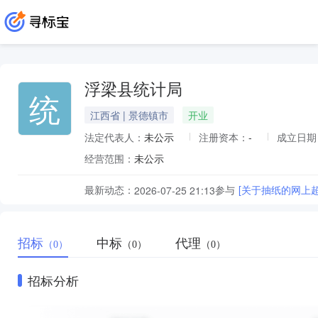
浮梁县统计局
统
江西省 | 景德镇市
开业
法定代表人：
未公示
注册资本：
-
成立日期
经营范围：
未公示
最新动态：
参与
[关于抽纸的网上
2026-07-25 21:13
招标
中标
代理
（0）
（0）
（0）
招标分析