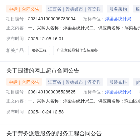
中标｜合同公告
江西省｜景德镇市｜浮梁县
服务采购
服
项目编号：
2031401000005783004
招标单位：
浮梁县统计局
一、采购人名称：浮梁县统计局二、供应商名称：浮梁县开前装
正文内容：
2025M1204360222000232六、合同内容：序号标
发布时间：
2025-12-05 16:01
无八、联系方式1、采购人名称：浮梁县统计局联系人：江淑
相关产品：
服务工程
广告宣传品制作安装服务
关于围裙的网上超市合同公告
中标｜合同公告
江西省｜景德镇市｜浮梁县
服装布料
货
项目编号：
2061401000005528525
招标单位：
浮梁县统计局
一、采购人名称：浮梁县统计局二、供应商名称：珠山区永欣百
正文内容：
2025M1024360222000401六、合同内容：序号标
发布时间：
2025-10-24 12:58
项：无八、联系方式1、采购人名称：浮梁县统计局联系人：江淑
关于劳务派遣服务的服务工程合同公告