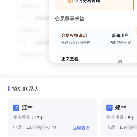
甲方分析查询
会员尊享权益
招标联系人
江**
郑**
江
郑
个
个
17
8
相关项目：
相关项目：
立即查看
电话：
136
70
电话：
139
******
*****