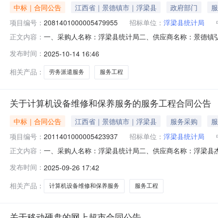
中标｜合同公告
江西省｜景德镇市｜浮梁县
政府部门
服
项目编号：
2081401000005479955
招标单位：
浮梁县统计局
一、采购人名称：浮梁县统计局二、供应商名称：景德镇弘信人
正文内容：
同编号：2025M1014360222000010六、合同内容：
发布时间：
2025-10-14 16:46
它事项：无八、联系方式1、采购人名称：浮梁县统计局联
相关产品：
劳务派遣服务
服务工程
关于计算机设备维修和保养服务的服务工程合同公告
中标｜合同公告
江西省｜景德镇市｜浮梁县
服务采购
服
项目编号：
2011401000005423937
招标单位：
浮梁县统计局
一、采购人名称：浮梁县统计局二、供应商名称：浮梁县杰诚电
正文内容：
2025M0926360222000214六、合同内容：序号标
发布时间：
2025-09-26 17:42
项：无八、联系方式1、采购人名称：浮梁县统计局联系人：汪薇
相关产品：
计算机设备维修和保养服务
服务工程
关于移动硬盘的网上超市合同公告