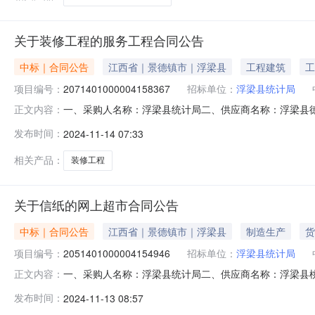
关于装修工程的服务工程合同公告
中标｜合同公告
江西省｜景德镇市｜浮梁县
工程建筑
工
项目编号：
2071401000004158367
招标单位：
浮梁县统计局
一、采购人名称：浮梁县统计局二、供应商名称：浮梁县德昌五
正文内容：
编号：2024M1113360222000206六、合同内容：
发布时间：
2024-11-14 07:33
八、联系方式1、采购人名称：浮梁县统计局联系人：江淑媛
相关产品：
装修工程
关于信纸的网上超市合同公告
中标｜合同公告
江西省｜景德镇市｜浮梁县
制造生产
货
项目编号：
2051401000004154946
招标单位：
浮梁县统计局
一、采购人名称：浮梁县统计局二、供应商名称：浮梁县桃源印
正文内容：
2024M1112360222000020六、合同内容：序号标
发布时间：
2024-11-13 08:57
八、联系方式1、采购人名称：浮梁县统计局联系人：江淑媛