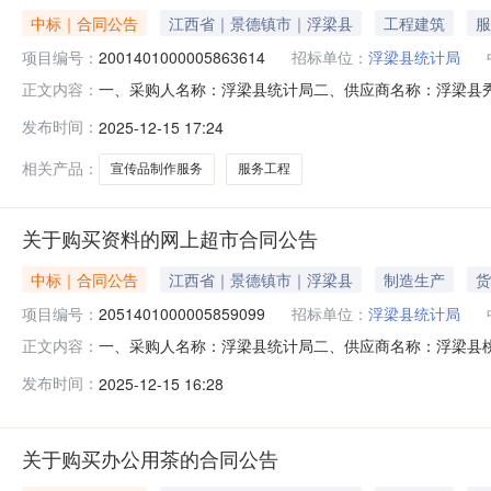
中标｜合同公告
江西省｜景德镇市｜浮梁县
工程建筑
服
项目编号：
2001401000005863614
招标单位：
浮梁县统计局
一、采购人名称：浮梁县统计局二、供应商名称：浮梁县秀枝打
正文内容：
2025M1215360222000206六、合同内容：序号标
发布时间：
2025-12-15 17:24
系方式1、采购人名称：浮梁县统计局联系人：江淑媛联系电
相关产品：
宣传品制作服务
服务工程
关于购买资料的网上超市合同公告
中标｜合同公告
江西省｜景德镇市｜浮梁县
制造生产
货
项目编号：
2051401000005859099
招标单位：
浮梁县统计局
一、采购人名称：浮梁县统计局二、供应商名称：浮梁县桃源印
正文内容：
2025M1215360222000405六、合同内容：序号标项
发布时间：
2025-12-15 16:28
无八、联系方式1、采购人名称：浮梁县统计局联系人：江淑媛
关于购买办公用茶的合同公告