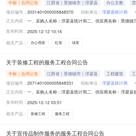
中标｜合同公告
江西省｜景德镇市｜浮梁县
办公文教
货
项目编号：
2031401000005848370
招标单位：
浮梁县统计局
一、采购人名称：浮梁县统计局二、供应商名称：景德镇浮游生
正文内容：
合同编号：2025M1211360222000231六、合同内容：
发布时间：
2025-12-12 10:16
基本概况：七、其它事项：无八、联系方式1、采购人名称：
相关产品：
办公用茶
红茶
绿茶
关于装修工程的服务工程合同公告
中标｜合同公告
江西省｜景德镇市｜浮梁县
工程建筑
工
项目编号：
2071401000005848331
招标单位：
浮梁县统计局
一、采购人名称：浮梁县统计局二、供应商名称：浮梁县德昌五
正文内容：
编号：2025M1211360222000233六、合同内容：
发布时间：
2025-12-12 03:51
八、联系方式1、采购人名称：浮梁县统计局联系人：江淑媛
相关产品：
装修工程
服务工程
关于宣传品制作服务的服务工程合同公告