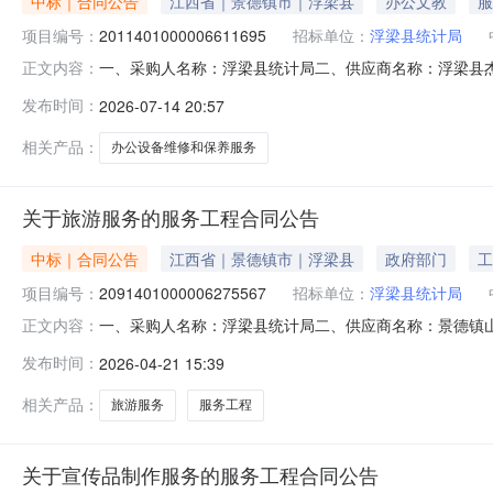
中标｜合同公告
江西省｜景德镇市｜浮梁县
办公文教
服
项目编号：
2011401000006611695
招标单位：
浮梁县统计局
一、采购人名称：浮梁县统计局二、供应商名称：浮梁县杰诚电
正文内容：
2026M0713360222000013六、合同内容：序号标
发布时间：
2026-07-14 20:57
无八、联系方式1、采购人名称：浮梁县统计局联系人：汪薇
相关产品：
办公设备维修和保养服务
关于旅游服务的服务工程合同公告
中标｜合同公告
江西省｜景德镇市｜浮梁县
政府部门
工
项目编号：
2091401000006275567
招标单位：
浮梁县统计局
一、采购人名称：浮梁县统计局二、供应商名称：景德镇山水旅
正文内容：
合同编号：2026M0421360222000009六、合同内
发布时间：
2026-04-21 15:39
八、联系方式1、采购人名称：浮梁县统计局联系人：江淑媛
相关产品：
旅游服务
服务工程
关于宣传品制作服务的服务工程合同公告