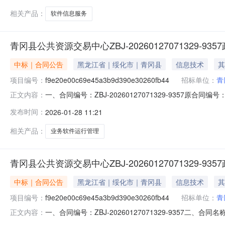
采购编号：HLJGCY
相关产品：
软件信息服务
青冈县公共资源交易中心ZBJ-20260127071329-9
中标｜合同公告
黑龙江省｜绥化市｜青冈县
信息技术
其
项目编号：
f9e20e00c69e45a3b9d390e30260fb44
招标单位：
青
一、合同编号：ZBJ-20260127071329-9357原合同编号：ZB
正文内容：
项目编号：f9e20e00c69e45a3b9d390e30
发布时间：
2026-01-28 11:21
联系方式：18746588987供应商(乙方)：青冈晟联科
相关产品：
业务软件运行管理
青冈县公共资源交易中心ZBJ-20260127071329-9
中标｜合同公告
黑龙江省｜绥化市｜青冈县
信息技术
其
项目编号：
f9e20e00c69e45a3b9d390e30260fb44
招标单位：
青
一、合同编号：ZBJ-20260127071329-9357二、合同名称
正文内容：
五、合同主体采购人(甲方)：青冈县公共资源交易中心地址