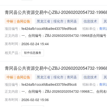
青冈县公共资源交易中心ZBJ-20260202054732-1
中标｜合同公告
黑龙江省｜绥化市｜青冈县
信息技术
其
项目编号：
fe424afb1ccc4fdba9e43375fedf9cc6
招标单位：
青冈
一、合同编号：ZBJ-20260202054732-19968原合同编号：ZB
正文内容：
19968三、项目编号：fe424afb1ccc4fdba9e
发布时间：
2026-02-24 15:44
楼联系方式：18746588987供应商(乙方)：北京正福
相关产品：
软件信息服务
青冈县公共资源交易中心ZBJ-20260202054732-1
中标｜合同公告
黑龙江省｜绥化市｜青冈县
信息技术
其
项目编号：
fe424afb1ccc4fdba9e43375fedf9cc6
招标单位：
青冈
一、合同编号：ZBJ-20260202054732-19968二、合同名称
正文内容：
合同主体采购人(甲方)：青冈县公共资源交易中心地址：青
发布时间：
2026-02-02 15:06
欣宝路2号联系方式：13811273647六、合同主要信息主