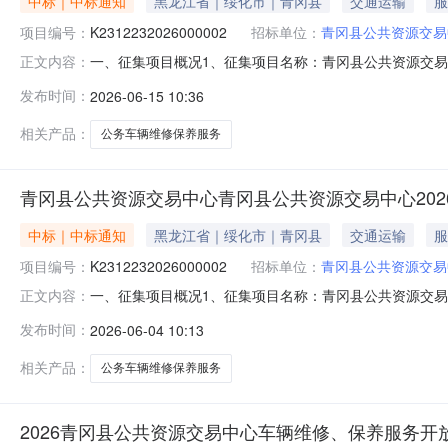
中标｜中标通知
黑龙江省｜绥化市｜青冈县
交通运输
服
项目编号：
K2312232026000002
招标单位：
青冈县公共资源交易
一、征集项目概况1、征集项目名称：青冈县公共资源交易中
正文内容：
K23122320260000023、征集项目简介：（1
发布时间：
2026-06-15 10:36
和《党政机关厉行节约反对浪费条例》的相关要求，根据
的有关规定，现开展2026-2027年度
相关产品：
公务车辆维修保养服务
青冈县公共资源交易中心青冈县公共资源交易中心2026
中标｜中标通知
黑龙江省｜绥化市｜青冈县
交通运输
服
项目编号：
K2312232026000002
招标单位：
青冈县公共资源交易
一、征集项目概况1、征集项目名称：青冈县公共资源交易中
正文内容：
K23122320260000023、征集项目简介：（1
发布时间：
2026-06-04 10:13
和《党政机关厉行节约反对浪费条例》的相关要求，根据
的有关规定，现开展2026-2027年度
相关产品：
公务车辆维修保养服务
2026青冈县公共资源交易中心车辆维修、保养服务开