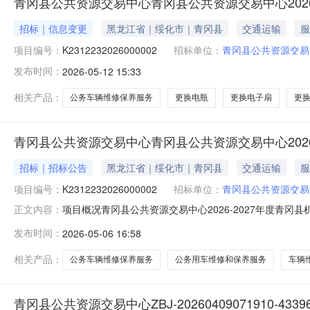
青冈县公共资源交易中心青冈县公共资源交易中心2026
招标｜信息变更
黑龙江省｜绥化市｜青冈县
交通运输
服
项目编号：
K2312232026000002
招标单位：
青冈县公共资源交易
发布时间：
2026-05-12 15:33
相关产品：
公务车辆维修保养服务
更换电瓶
更换电子扇
更
青冈县公共资源交易中心青冈县公共资源交易中心2026
招标｜招标公告
黑龙江省｜绥化市｜青冈县
交通运输
服
项目编号：
K2312232026000002
招标单位：
青冈县公共资源交易
项目概况青冈县公共资源交易中心2026-2027年度
正文内容：
框架协议电子化采购系统（以下简称“框架协议电子化采购系
发布时间：
2026-05-06 16:58
冈县机关事业单位公务车辆维修保养服务（三类及以上）
易中心2、联系人：赵娜3、联
相关产品：
公务车辆维修保养服务
公务用车维修和保养服务
车辆
青冈县公共资源交易中心ZBJ-20260409071910-4