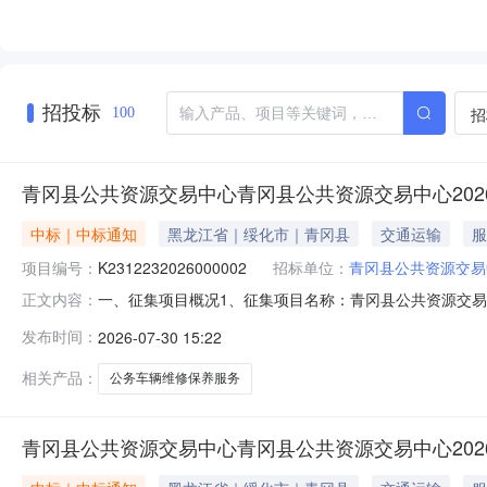
招投标
招
100
青冈县公共资源交易中心青冈县公共资源交易中心2026
中标｜中标通知
黑龙江省｜绥化市｜青冈县
交通运输
服
项目编号：
K2312232026000002
招标单位：
青冈县公共资源交易
一、征集项目概况1、征集项目名称：青冈县公共资源交易中
正文内容：
K23122320260000023、征集项目简介：（1
发布时间：
2026-07-30 15:22
和《党政机关厉行节约反对浪费条例》的相关要求，根据
的有关规定，现开展2026-2027年度
相关产品：
公务车辆维修保养服务
青冈县公共资源交易中心青冈县公共资源交易中心2026