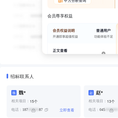
甲方分析查询
会员尊享权益
招标联系人
魏*
赵*
魏
赵
个
个
15
13
相关项目：
相关项目：
立即查看
电话：
187
87
电话：
045
******
*******