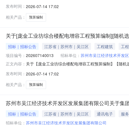
2014AsposePtyLtd.吴江科技创业园5、7、9号厂
发布时间：
2026-07-14 17:02
科技创业投资有限公司（单位）吴江科技创业园5、7、9
相关产品：
预算编制
关于[庞金工业坊综合楼配电增容工程预算编制][随机选
招标｜招标公告
江苏省｜苏州市｜吴江区
工程建筑
工程
项目编号：
202607140013
招标单位：
苏州市吴江经济技术开发区
关于【庞金工业坊综合楼配电增容工程预算编制】【随机选取】【造价咨询】中介
正文内容：
金工业坊综合楼配电增容工程预算编制采购公告【发布时间：2
发布时间：
2026-07-14 17:02
合楼配电增容工程预算编制（中介服务项目）造价咨询（
相关产品：
预算编制
苏州市吴江经济技术开发区发展集团有限公司关于集团
招标｜招标公告
江苏省｜苏州市｜吴江区
通讯电子
服务
招标单位：
苏州市吴江经济技术开发区发展集团有限公司