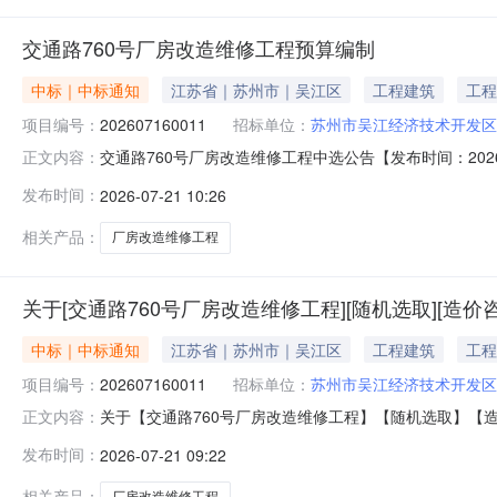
交通路760号厂房改造维修工程预算编制
中标｜中标通知
江苏省｜苏州市｜吴江区
工程建筑
工程
项目编号：
202607160011
招标单位：
苏州市吴江经济技术开发区
交通路760号厂房改造维修工程中选公告【发布时间：2026
正文内容：
目）造价咨询（中介服务事项）已在中介服务网上交易平台
发布时间：
2026-07-21 10:26
元。3.采购内容范围：预算编制4.中介服务完成期限要求：
相关产品：
厂房改造维修工程
关于[交通路760号厂房改造维修工程][随机选取][造
中标｜中标通知
江苏省｜苏州市｜吴江区
工程建筑
工程
项目编号：
202607160011
招标单位：
苏州市吴江经济技术开发区
关于【交通路760号厂房改造维修工程】【随机选取】【造价咨询】中介服务机构
正文内容：
760号厂房改造维修工程中选公告【发布时间：2026-07
发布时间：
2026-07-21 09:22
咨询（中介服务事项）已在中介服务网上交易平台竞价结束
相关产品：
厂房改造维修工程