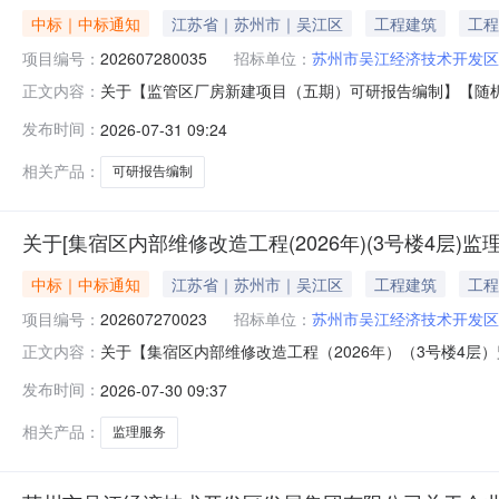
中标｜中标通知
江苏省｜苏州市｜吴江区
工程建筑
工程
项目编号：
202607280035
招标单位：
苏州市吴江经济技术开发区
关于【监管区厂房新建项目（五期）可研报告编制】【随机选取】【其他】中介服
正文内容：
监管区厂房新建项目（五期）可研报告编制中选公告【发布时间
发布时间：
2026-07-31 09:24
区厂房新建项目（五期）可研报告编制（中介服务项目）
相关产品：
可研报告编制
关于[集宿区内部维修改造工程(2026年)(3号楼4层)
中标｜中标通知
江苏省｜苏州市｜吴江区
工程建筑
工程
项目编号：
202607270023
招标单位：
苏州市吴江经济技术开发区
关于【集宿区内部维修改造工程（2026年）（3号楼4
正文内容：
EvaluationOnly.CreatedwithAspose.Words.
发布时间：
2026-07-30 09:37
3009:15:24】苏州市吴江经济技术开发区发展集团有
相关产品：
监理服务