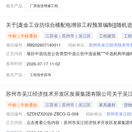
相关产品：
厂房改造维修工程
关于[庞金工业坊综合楼配电增容工程预算编制][随机选
中标｜中标通知
江苏省｜苏州市｜吴江区
工程建筑
工程
项目编号：
XM202607140011
招标单位：
苏州市吴江经济技术开
项目中选信息公告类型中选公告中选金额***中选机构华越科安
正文内容：
楼配电增容工程预算编制项目代码XM20260714001
发布时间：
2026-07-17 11:02
价竞价最高价服务金额说明业主单位信息项目单位苏州市吴江经
相关产品：
工程造价咨询
苏州市吴江经济技术开发区发展集团有限公司关于吴
中标｜中标通知
江苏省｜苏州市｜吴江区
家具建材
货物
项目编号：
SZDHZX2026-ZBCG-G-008
招标单位：
苏州市吴江经
点击查看公告内容：苏州市吴江经济技术开发区发展集团
正文内容：