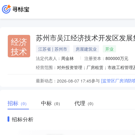
苏州市吴江经济技术开发区发展
经济
技术
江苏省 | 苏州市
房屋建筑业
开业
法定代表人：
周金林
注册资本：
800000万元
经营范围：
最新动态：
参与
[监管区厂房消防
2026-08-07 17:45
招标
中标
代理
（0）
（0）
（0）
招标分析