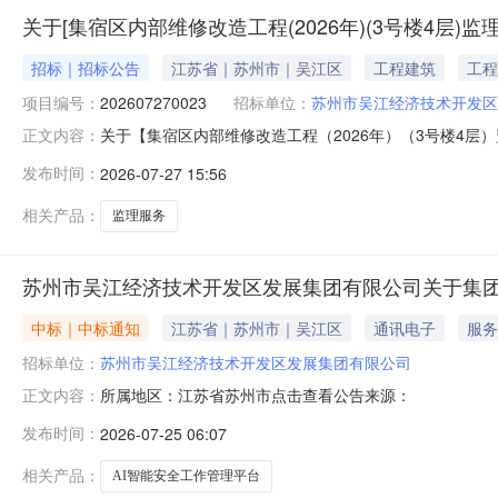
关于[集宿区内部维修改造工程(2026年)(3号楼4层)
招标｜招标公告
江苏省｜苏州市｜吴江区
工程建筑
工程
项目编号：
202607270023
招标单位：
苏州市吴江经济技术开发区
关于【集宿区内部维修改造工程（2026年）（3号楼4
正文内容：
EvaluationOnly.CreatedwithAspose.Words.
发布时间：
2026-07-27 15:56
2715:18:52】苏州市吴江经济技术开发区发展集团有
相关产品：
监理服务
苏州市吴江经济技术开发区发展集团有限公司关于集团
中标｜中标通知
江苏省｜苏州市｜吴江区
通讯电子
服务
招标单位：
苏州市吴江经济技术开发区发展集团有限公司
所属地区：江苏省苏州市点击查看公告来源：
正文内容：
发布时间：
2026-07-25 06:07
相关产品：
AI智能安全工作管理平台