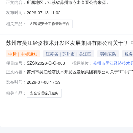
所属地区：江苏省苏州市点击查看公告来源：
正文内容：
发布时间：
2026-07-13 11:02
相关产品：
AI智能安全工作管理平台
苏州市吴江经济技术开发区发展集团有限公司关于“厂
中标｜中标通知
江苏省｜苏州市｜吴江区
弱电安防
服务
项目编号：
SZSX2026-Q-G-003
招标单位：
苏州市吴江经济技术
苏州市吴江经济技术开发区发展集团有限公司关于“厂中
正文内容：
托，就其所需要采购“厂中厂”安全管理提升服务项目在国内组
发布时间：
2026-07-08 17:59
理提升服务项目三、中标信息：中标单位：苏州正成安全科技
元）四、评审委
相关产品：
安全管理提升服务