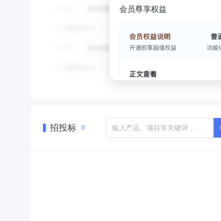
会员尊享权益
招投标
0