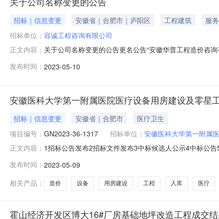
关于公司名称变更的公告
招标｜信息变更
安徽省｜合肥市｜庐阳区
工程建筑
服务
招标单位：
容诚工程咨询有限公司
关于公司名称变更的公告更名公告“安徽华普工程造价咨询
正文内容：
价咨询有限公司”、更名为”容诚工程咨询有限公司”。即
发布时间：
2023-05-10
变，原签订的合同继续有效，原有的业务关系和服务承诺保持不变
0551-6347
安徽医科大学第一附属医院医疗设备用房建设及零星
招标｜信息变更
安徽省｜合肥市
医疗卫生
项目编号：
GN2023-36-1317
招标单位：
安徽医科大学第一附属
1招标公告发布2招标文件发布3中标候选人公示4中标公
正文内容：
份有限公司招标编号:GN2023-36-1317招标公告截止
发布时间：
2023-05-09
大学第一附属医院医疗设备用房建设及零星工程造价咨询服务
相关产品：
造价
设备
用房建设
工程
入库
医疗
霍山经济开发区博大16#厂房基础地坪改造工程成交