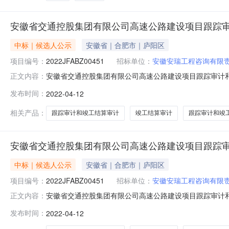
安徽省交通控股集团有限公司高速公路建设项目跟踪审计
中标｜候选人公示
安徽省｜合肥市｜庐阳区
项目编号：
2022JFABZ00451
招标单位：
安徽安瑞工程咨询有限
安徽省交通控股集团有限公司高速公路建设项目跟踪审计和竣工结
正文内容：
2022JFABZ00451安徽省交通控股集团有限公司高
发布时间：
2022-04-12
跟踪审计和竣工结算审计（2022年度第一批）招标（招标编
01标
相关产品：
跟踪审计和竣工结算审计
竣工结算审计
跟踪审计和竣
安徽省交通控股集团有限公司高速公路建设项目跟踪审计
中标｜候选人公示
安徽省｜合肥市｜庐阳区
项目编号：
2022JFABZ00451
招标单位：
安徽安瑞工程咨询有限
安徽省交通控股集团有限公司高速公路建设项目跟踪审计和竣工结
正文内容：
2022JFABZ00451安徽省交通控股集团有限公司高
发布时间：
2022-04-12
跟踪审计和竣工结算审计（2022年度第一批）招标（招标编
01标