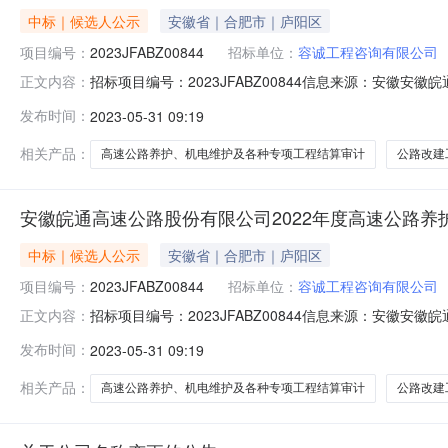
中标｜候选人公示
安徽省｜合肥市｜庐阳区
项目编号：
2023JFABZ00844
招标单位：
容诚工程咨询有限公司
招标项目编号：2023JFABZ00844信息来源：安徽安
正文内容：
05-3017:00信息来源：安徽安徽皖通高速公路股份有
发布时间：
2023-05-31 09:19
高速公路养护、机电维护及各种专项工程结算审计项目（招标编
相关产品：
高速公路养护、机电维护及各种专项工程结算审计
公路改建
安徽皖通高速公路股份有限公司2022年度高速公路养
中标｜候选人公示
安徽省｜合肥市｜庐阳区
项目编号：
2023JFABZ00844
招标单位：
容诚工程咨询有限公司
招标项目编号：2023JFABZ00844信息来源：安徽安
正文内容：
05-3017:00信息来源：安徽安徽皖通高速公路股份有
发布时间：
2023-05-31 09:19
高速公路养护、机电维护及各种专项工程结算审计项目（招标编
相关产品：
高速公路养护、机电维护及各种专项工程结算审计
公路改建