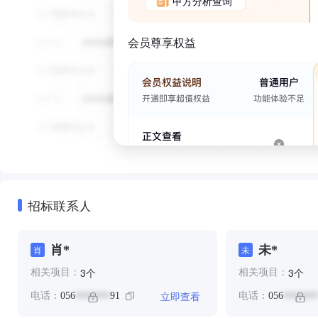
甲方分析查询
会员尊享权益
招标联系人
肖*
未*
肖
未
个
个
3
3
相关项目：
相关项目：
立即查看
电话：
056
91
电话：
056
*******
*******