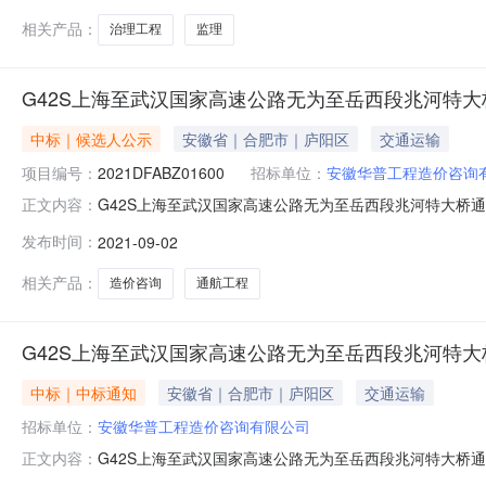
相关产品：
治理工程
监理
G42S上海至武汉国家高速公路无为至岳西段兆河特
中标｜候选人公示
安徽省｜合肥市｜庐阳区
交通运输
项目编号：
2021DFABZ01600
招标单位：
安徽华普工程造价咨询
G42S上海至武汉国家高速公路无为至岳西段兆河特大桥通航等级
正文内容：
至武汉国家高速公路无为至岳西段兆河特大桥通航等级提升
发布时间：
2021-09-02
的评标工作已于2021年8月31日完成，现将评标结果
咨询有限
相关产品：
造价咨询
通航工程
G42S上海至武汉国家高速公路无为至岳西段兆河特
中标｜中标通知
安徽省｜合肥市｜庐阳区
交通运输
招标单位：
安徽华普工程造价咨询有限公司
G42S上海至武汉国家高速公路无为至岳西段兆河特大桥
正文内容：
咨询招标的评标工作已于2021年8月31日完成，现将