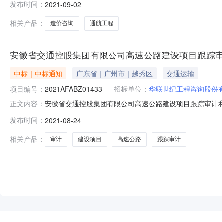
发布时间：
2021-09-02
工程造价咨询有限公司安徽九通工程造价咨询事务所有限公司希格玛
相
相关产品：
造价咨询
通航工程
安徽省交通控股集团有限公司高速公路建设项目跟踪审计
中标｜中标通知
广东省｜广州市｜越秀区
交通运输
项目编号：
2021AFABZ01433
招标单位：
华联世纪工程咨询股份
安徽省交通控股集团有限公司高速公路建设项目跟踪审计和
正文内容：
第一批）招标评标结果公示安徽省交通控股集团有限公司高速公
发布时间：
2021-08-24
2021年7月29日完成，现将评标结果公示如下：一、中
有限公司万邦工程管
相关产品：
审计
建设项目
高速公路
跟踪审计
NEW
HOT
5折起