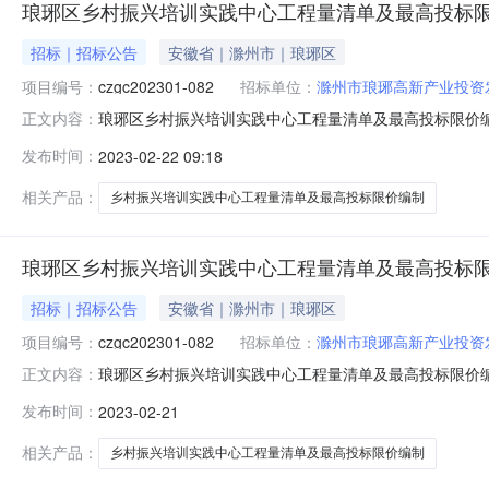
琅琊区乡村振兴培训实践中心工程量清单及最高投标
招标｜招标公告
安徽省｜滁州市｜琅琊区
项目编号：
czgc202301-082
招标单位：
滁州市琅琊高新产业投资
琅琊区乡村振兴培训实践中心工程量清单及最高投标限价编
正文内容：
标候选人公示项目名称琅琊区乡村振兴培训实践中心工程量清
发布时间：
2023-02-22 09:18
琊新区政府大楼5楼联系人及电话杨工、李工199550565
相关产品：
乡村振兴培训实践中心工程量清单及最高投标限价编制
琅琊区乡村振兴培训实践中心工程量清单及最高投标
招标｜招标公告
安徽省｜滁州市｜琅琊区
项目编号：
czgc202301-082
招标单位：
滁州市琅琊高新产业投资
琅琊区乡村振兴培训实践中心工程量清单及最高投标限价编
正文内容：
公示项目名称琅琊区乡村振兴培训实践中心工程量清单及最高
发布时间：
2023-02-21
府大楼5楼联系人及电话杨工、李工19955056502、0
相关产品：
乡村振兴培训实践中心工程量清单及最高投标限价编制