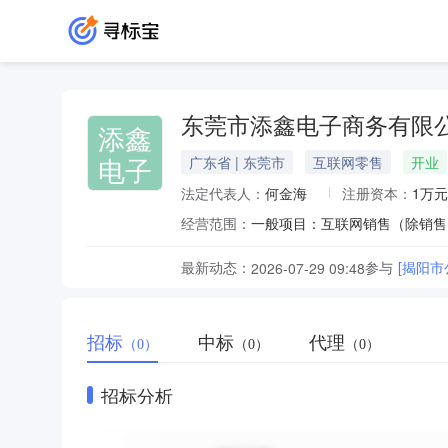
东莞市添鑫电子商务有限
添鑫
电子
广东省 | 东莞市
互联网零售
开业
法定代表人：
何金海
注册资本：
1万元
经营范围：
最新动态：
参与
[揭阳
2026-07-29 09:48
招标
中标
代理
（0）
（0）
（0）
招标分析