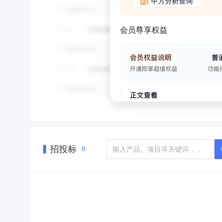
甲方分析查询
会员尊享权益
招投标
0