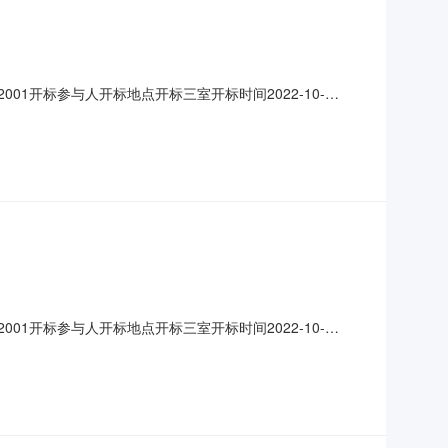
72001开标参与人开标地点开标三室开标时间2022-10-
保证金金额:0.00元,投标文件递交时
求:;
72001开标参与人开标地点开标三室开标时间2022-10-
,投标文件递交时间:SatOct2910:24:23CST2022,投