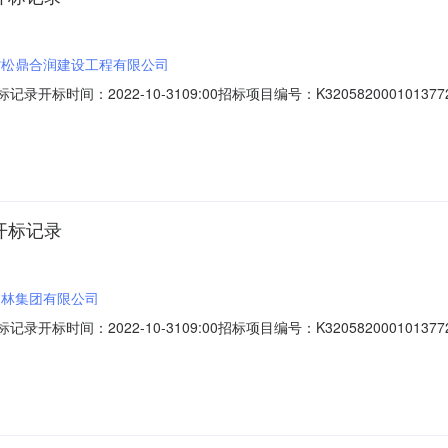
省松鼎合润建设工程有限公司
标时间：2022-10-3109:00招标项目编号：K32058200010137
建设工程有限公司;项目负责人:;报价:0.00元/%;工期:日历天;质量要求:;
名称:吉林省中磊建筑工程有限公司;项目负责人:;报价:0.00元/%;工期:日历天;质量要
开标记录
富林集团有限公司
标时间：2022-10-3109:00招标项目编号：K32058200010137
司;项目负责人:;报价:0.00元/%;工期:日历天;质量要求:;保证金金额:0.00元
人:;报价:0.00元/%;工期:日历天;质量要求:;保证金