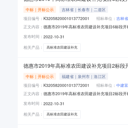
中标｜开标公示
吉林省｜长春市｜二道区
项目编号：
K3205820001013772001
招标单位：
吉林
德惠市2019年高标准农田建设补充项目6标段开标记录开
正文内容：
3109:00开标记录内容投标人名称:吉林省松鼎合润
发布时间：
2022-10-31
间:FriOct2808:36:37CST2022,投标人
相关产品：
高标准农田建设补充
德惠市2019年高标准农田建设补充项目2标段
中标｜开标公示
福建省｜泉州市｜洛江区
项目编号：
K3205820001013772001
招标单位：
中建
德惠市2019年高标准农田建设补充项目2标段开标记录开
正文内容：
3109:00开标记录内容投标人名称:中建富林集团有限公
发布时间：
2022-10-31
标人名称:吉林省松鼎合润建设工程有限公司;项目负责
相关产品：
高标准农田建设补充