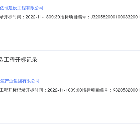
亿恺建设工程有限公司
：2022-11-1809:30招标项目编号：J3205820001000332
工程有限公司;项目负责人:;报价:0.00元/%;工期:日历天;质量要求:;保证
人名称:吉林省拓维环保集团股份有限公司;项目负责人:;报价:0.00元/%;工期:日历天
造工程开标记录
建筑产业集团有限公司
记录开标时间：2022-11-1609:00招标项目编号：K32058200
:鸿川建筑产业集团有限公司;项目负责人:;报价:0.00元/%;工期:日历天;质
.00元/%;工期:日历天;质量要求:;保证金金额:0.00元,投标文件递交时