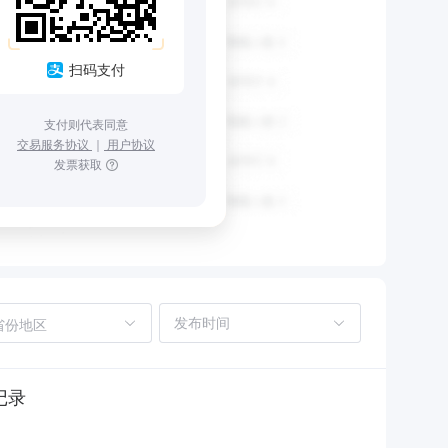
扫码支付
支付则代表同意
交易服务协议
｜
用户协议
发票获取
省份地区
记录