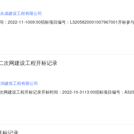
永成建设工程有限公司
-11-1009:00招标项目编号：L3205820001007967001开标参
责人:;报价:0.00元/%;工期:日历天;质量要求:;保证金金额:0.00元,投标
0元/%;工期:日历天;质量要求:;保证金金额:0.00
二次网建设工程开标记录
联润建筑工程有限公司
程开标记录开标时间：2022-10-3113:00招标项目编号：A320582
人名称:河南联润建筑工程有限公司;项目负责人:;报价:0.00元/%;工期:日历
:;报价:0.00元/%;工期:日历天;质量要求:;保证金金额:0.0
开标记录