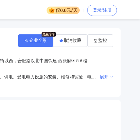
登录/注册
企业全景
取消收藏
监控
街以西，合肥路以北中国铁建·西派府G-5＃楼
许可项目：建设工程施工；施工专业作业；建筑物拆除作业（爆破作业除外）；住宅室内装饰装修；输电、供电、受电电力设施的安装、维修和试验；电气安装服务。（依法须经批准的项目，经相关部门批准后方可开展经营活动，具体经营项目以相关部门批准文件或许可证件为准）一般项目：金属结构制造；砼结构构件制造；体育场地设施工程施工；金属门窗工程施工；园林绿化工程施工；工程管理服务；普通机械设备安装服务；劳务服务（不含劳务派遣）；招投标代理服务；信息咨询服务（不含许可类信息咨询服务）；土壤环境污染防治服务；水土流失防治服务；工程技术服务（规划管理、勘察、设计、监理除外）；技术服务、技术开发、技术咨询、技术交流、技术转让、技术推广；机械设备研发；专业保洁、清洗、消毒服务；机械设备租赁；机械设备销售；电子产品销售；土石方工程施工；城市绿化管理；广告制作；广告设计、代理；水资源专用机械设备制造；污水处理及其再生利用；环境保护专用设备制造；环境保护专用设备销售。（除依法须经批准的项目外，凭营业执照依法自主开展经营活动）
展开