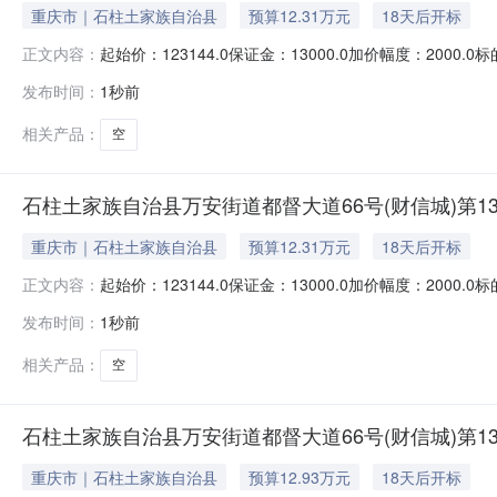
重庆市｜石柱土家族自治县
预算12.31万元
18天后开标
起始价：123144.0保证金：13000.0加价幅度：2
正文内容：
人民法院已撤销，本案的相关执行工作由重庆市两江新区人民法
发布时间：
1秒前
两江新区人民法院京东网司法拍卖网络平台（网址：http://
相关产品：
空
石柱土家族自治县万安街道都督大道66号(财信城)第13幢
重庆市｜石柱土家族自治县
预算12.31万元
18天后开标
起始价：123144.0保证金：13000.0加价幅度：2
正文内容：
人民法院已撤销，本案的相关执行工作由重庆市两江新区人民法
发布时间：
1秒前
两江新区人民法院京东网司法拍卖网络平台（网址：http://
相关产品：
空
石柱土家族自治县万安街道都督大道66号(财信城)第13幢
重庆市｜石柱土家族自治县
预算12.93万元
18天后开标