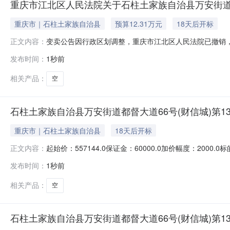
重庆市江北区人民法院关于石柱土家族自治县万安街道都督大
重庆市｜石柱土家族自治县
预算12.31万元
18天后开标
变卖公告因行政区划调整，重庆市江北区人民法院已撤销，本
正文内容：
10月23日10时（延时的除外）在重庆市两江新区人民法院京东
发布时间：
1秒前
族自治县万安街道都督大道66号（财信城）第13幢（商业）吊
相关产品：
空
石柱土家族自治县万安街道都督大道66号(财信城)第13幢(商
重庆市｜石柱土家族自治县
18天后开标
起始价：557144.0保证金：60000.0加价幅度：200
正文内容：
重庆市两江新区人民法院将于2026年08月24日10时至2026
发布时间：
1秒前
进行公开变卖活动，现就有关的网上变卖事宜敬告各位竞
相关产品：
空
石柱土家族自治县万安街道都督大道66号(财信城)第13幢