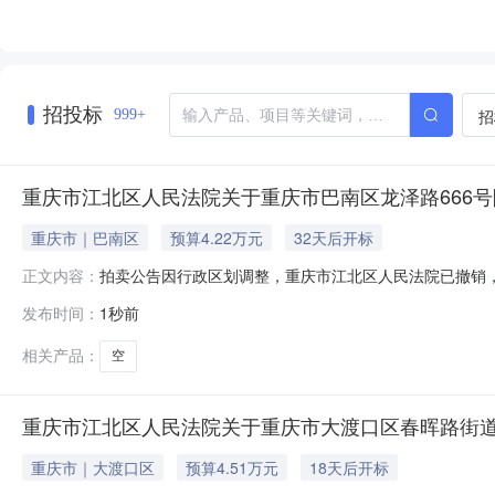
招投标
招
999+
重庆市江北区人民法院关于重庆市巴南区龙泽路666号附7
重庆市｜巴南区
预算4.22万元
32天后开标
拍卖公告因行政区划调整，重庆市江北区人民法院已撤销，本
正文内容：
09月08日10时（延时的除外）对以下标的物进行公开拍卖活动，申请执
发布时间：
1秒前
user_id=9123372036854775060）进行公开
相关产品：
空
重庆市江北区人民法院关于重庆市大渡口区春晖路街道陈庹
重庆市｜大渡口区
预算4.51万元
18天后开标