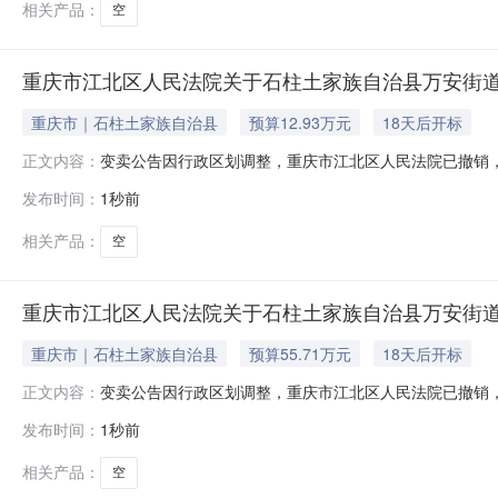
相关产品：
空
重庆市江北区人民法院关于石柱土家族自治县万安街道都督大
重庆市｜石柱土家族自治县
预算12.93万元
18天后开标
变卖公告因行政区划调整，重庆市江北区人民法院已撤销，本
正文内容：
10月23日10时（延时的除外）在重庆市两江新区人民法院京东
发布时间：
1秒前
族自治县万安街道都督大道66号（财信城）第13幢（商业）吊
相关产品：
空
重庆市江北区人民法院关于石柱土家族自治县万安街道都督大道6
重庆市｜石柱土家族自治县
预算55.71万元
18天后开标
变卖公告因行政区划调整，重庆市江北区人民法院已撤销，本
正文内容：
10月23日10时（延时的除外）在重庆市两江新区人民法院京东
发布时间：
1秒前
族自治县万安街道都督大道66号（财信城）第13幢（商业）吊1
相关产品：
空