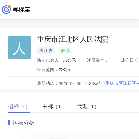
重庆市江北区人民法院
人
浙江省
开业
法定代表人：
未公示
注册资本：
-
成立日期
经营范围：
未公示
最新动态：
参与
[重庆市两江新区
2026-04-30 13:28
招标
中标
代理
（0）
（0）
（0）
招标分析