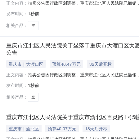
拍卖公告因行政区划调整，重庆市江北区人民法院已撤销，本
正文内容：
年8月25日10时（延时的除外）对以下标的物进行公开拍卖活动
发布时间：
1秒前
的物：重庆市大渡口区春晖路街道陈庹路666号16栋22
相关产品：
空
重庆市江北区人民法院关于坐落于重庆市大渡口区大渡口组团N
公告
重庆市｜大渡口区
预算46.47万元
32天后开标
拍卖公告因行政区划调整，重庆市江北区人民法院已撤销，本
正文内容：
09月08日10时（延时的除外）对以下标的物进行公开拍卖活动，申请执
发布时间：
1秒前
user_id=9123372036854775060）进行公
相关产品：
空
重庆市江北区人民法院关于重庆市渝北区百灵路1号5幢15-
重庆市｜渝北区
预算40.07万元
18天后开标
拍卖公告因行政区划调整，重庆市江北区人民法院已撤销，本