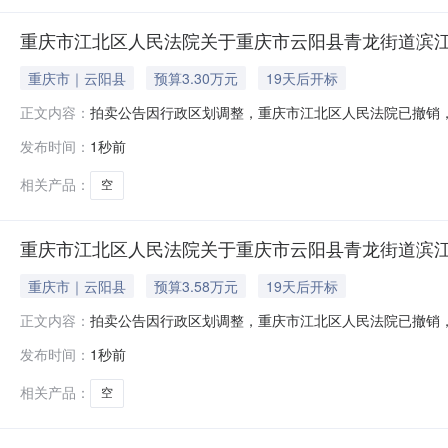
重庆市江北区人民法院关于重庆市云阳县青龙街道滨江东路
重庆市｜云阳县
预算3.30万元
19天后开标
拍卖公告因行政区划调整，重庆市江北区人民法院已撤销，本
正文内容：
月26日10时（延时的除外）对以下标的物进行公开拍卖活动，申请执行人
发布时间：
1秒前
user_id=9123372036854775060）进行公
相关产品：
空
重庆市江北区人民法院关于重庆市云阳县青龙街道滨江东路
重庆市｜云阳县
预算3.58万元
19天后开标
拍卖公告因行政区划调整，重庆市江北区人民法院已撤销，本
正文内容：
月26日10时（延时的除外）对以下标的物进行公开拍卖活动，申请执行人
发布时间：
1秒前
user_id=9123372036854775060）进行公
相关产品：
空