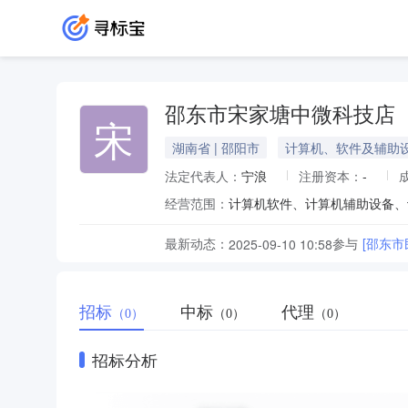
邵东市宋家塘中微科技店
宋
湖南省 | 邵阳市
计算机、软件及辅助
法定代表人：
宁浪
注册资本：
-
经营范围：
最新动态：
参与
[邵东
2025-09-10 10:58
招标
中标
代理
（0）
（0）
（0）
招标分析