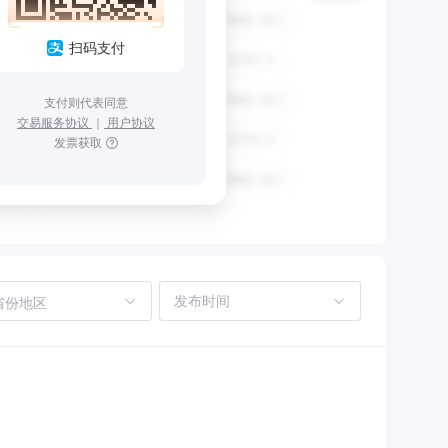
扫码支付
支付则代表同意
交易服务协议
｜
用户协议
发票获取
省份地区