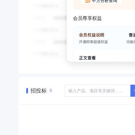
甲方分析查询
会员尊享权益
招投标
0