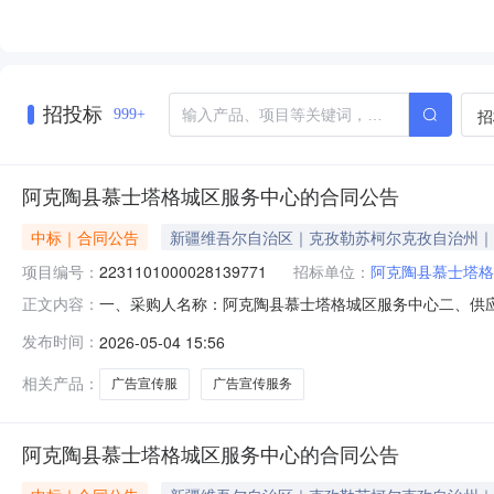
招投标
招
999+
阿克陶县慕士塔格城区服务中心的合同公告
中标｜合同公告
新疆维吾尔自治区｜克孜勒苏柯尔克孜自治州｜
项目编号：
2231101000028139771
招标单位：
阿克陶县慕士塔格
一、采购人名称：阿克陶县慕士塔格城区服务中心二、供
正文内容：
2231101000028139771五、合同编号：11N77
发布时间：
2026-05-04 15:56
箱、展板、彩页、户内外宣传栏、宣传海报、锦旗、袖标、旗
相关产品：
广告宣传服
广告宣传服务
阿克陶县慕士塔格城区服务中心的合同公告