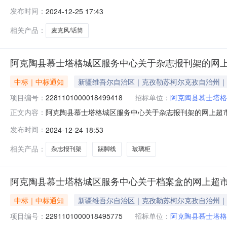
县慕士塔格城区服务中心关于麦克风/话筒的网上超市采购项目采
发布时间：
2024-12-25 17:43
金额（元）:项目所在行政区划编码:653022项目所在
相关产品：
麦克风/话筒
阿克陶县慕士塔格城区服务中心关于杂志报刊架的网
中标｜中标通知
新疆维吾尔自治区｜克孜勒苏柯尔克孜自治州｜
项目编号：
2281101000018499418
招标单位：
阿克陶县慕士塔格
阿克陶县慕士塔格城区服务中心关于杂志报刊架的网上超市采购
正文内容：
县慕士塔格城区服务中心关于杂志报刊架的网上超市采购项目采购
发布时间：
2024-12-24 18:53
额（元）:项目所在行政区划编码:653022项目所在行
相关产品：
杂志报刊架
踢脚线
玻璃柜
阿克陶县慕士塔格城区服务中心关于档案盒的网上超
中标｜中标通知
新疆维吾尔自治区｜克孜勒苏柯尔克孜自治州｜
项目编号：
2291101000018495775
招标单位：
阿克陶县慕士塔格