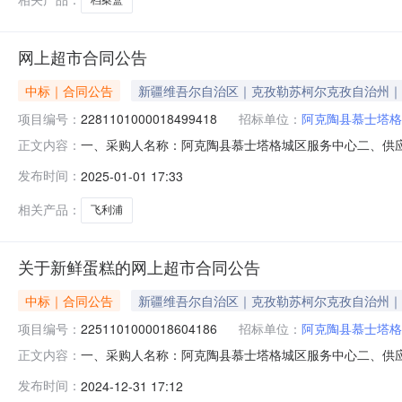
网上超市合同公告
中标｜合同公告
新疆维吾尔自治区｜克孜勒苏柯尔克孜自治州｜
项目编号：
2281101000018499418
招标单位：
阿克陶县慕士塔格
一、采购人名称：阿克陶县慕士塔格城区服务中心二、供
正文内容：
号：2281101000018499418五、合同编号：11N7
发布时间：
2025-01-01 17:33
1.008008002皇冠木龙骨细木工板皇冠木龙骨平方米60.
相关产品：
飞利浦
关于新鲜蛋糕的网上超市合同公告
中标｜合同公告
新疆维吾尔自治区｜克孜勒苏柯尔克孜自治州｜
项目编号：
2251101000018604186
招标单位：
阿克陶县慕士塔格
一、采购人名称：阿克陶县慕士塔格城区服务中心二、供
正文内容：
2251101000018604186五、合同编号：11N773
发布时间：
2024-12-31 17:12
1.003503502喀春精制小麦粉面粉/食用粉喀春精制小麦粉袋