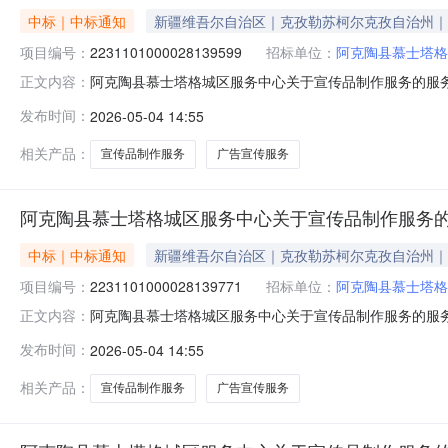
中标｜中标通知
新疆维吾尔自治区｜克孜勒苏柯尔克孜自治州｜
项目编号：
2231101000028139599
招标单位：
阿克陶县慕士塔格
阿克陶县慕士塔格城区服务中心关于宣传品制作服务的服务市场
正文内容：
克陶县慕士塔格城区服务中心关于宣传品制作服务的服务市场采购
发布时间：
2026-05-04 14:55
购计划金额（元）:项目所在行政区划编码:653022项
相关产品：
宣传品制作服务
广告宣传服务
阿克陶县慕士塔格城区服务中心关于宣传品制作服务
中标｜中标通知
新疆维吾尔自治区｜克孜勒苏柯尔克孜自治州｜
项目编号：
2231101000028139771
招标单位：
阿克陶县慕士塔格
阿克陶县慕士塔格城区服务中心关于宣传品制作服务的服务市场
正文内容：
克陶县慕士塔格城区服务中心关于宣传品制作服务的服务市场采购
发布时间：
2026-05-04 14:55
购计划金额（元）:项目所在行政区划编码:653022项
相关产品：
宣传品制作服务
广告宣传服务