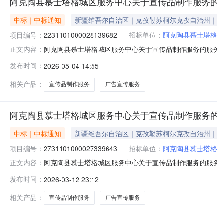
阿克陶县慕士塔格城区服务中心关于宣传品制作服务
中标｜中标通知
新疆维吾尔自治区｜克孜勒苏柯尔克孜自治州｜
项目编号：
2231101000028139682
招标单位：
阿克陶县慕士塔格
阿克陶县慕士塔格城区服务中心关于宣传品制作服务的服务市场
正文内容：
克陶县慕士塔格城区服务中心关于宣传品制作服务的服务市场采购
发布时间：
2026-05-04 14:55
购计划金额（元）:项目所在行政区划编码:653022项
相关产品：
宣传品制作服务
广告宣传服务
阿克陶县慕士塔格城区服务中心关于宣传品制作服务
中标｜中标通知
新疆维吾尔自治区｜克孜勒苏柯尔克孜自治州｜
项目编号：
2731101000027339643
招标单位：
阿克陶县慕士塔格
阿克陶县慕士塔格城区服务中心关于宣传品制作服务的服务市场
正文内容：
克陶县慕士塔格城区服务中心关于宣传品制作服务的服务市场采购项
发布时间：
2026-03-12 23:12
购计划金额（元）:项目所在行政区划编码:653022项
相关产品：
宣传品制作服务
广告宣传服务