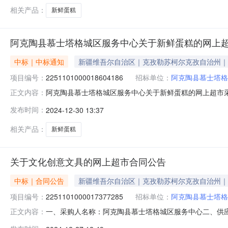
相关产品：
新鲜蛋糕
阿克陶县慕士塔格城区服务中心关于新鲜蛋糕的网上
中标｜中标通知
新疆维吾尔自治区｜克孜勒苏柯尔克孜自治州｜
项目编号：
2251101000018604186
招标单位：
阿克陶县慕士塔格
阿克陶县慕士塔格城区服务中心关于新鲜蛋糕的网上超市采购项
正文内容：
慕士塔格城区服务中心关于新鲜蛋糕的网上超市采购项目采购项目
发布时间：
2024-12-30 13:37
（元）:项目所在行政区划编码:653022项目所在行政
相关产品：
新鲜蛋糕
关于文化创意文具的网上超市合同公告
中标｜合同公告
新疆维吾尔自治区｜克孜勒苏柯尔克孜自治州｜
项目编号：
2251101000017377285
招标单位：
阿克陶县慕士塔格
一、采购人名称：阿克陶县慕士塔格城区服务中心二、供
正文内容：
2251101000017377285五、合同编号：11N7734