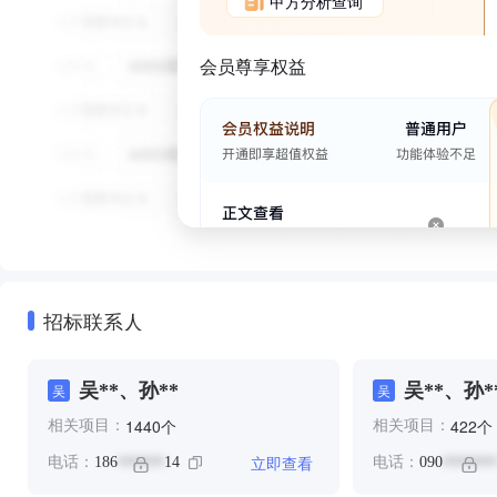
甲方分析查询
会员尊享权益
招标联系人
吴**、孙**
吴**、孙*
吴
吴
个
个
1440
422
相关项目：
相关项目：
立即查看
电话：
186
14
电话：
090
******
*******