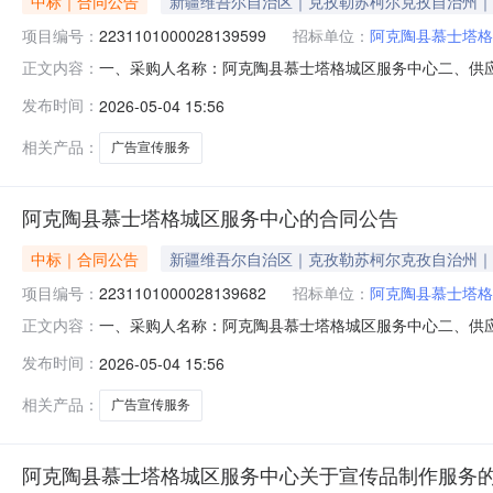
中标｜合同公告
新疆维吾尔自治区｜克孜勒苏柯尔克孜自治州｜
项目编号：
2231101000028139599
招标单位：
阿克陶县慕士塔格
一、采购人名称：阿克陶县慕士塔格城区服务中心二、供
正文内容：
2231101000028139599五、合同编号：11N77
发布时间：
2026-05-04 15:56
箱、展板、彩页、户内外宣传栏、宣传海报、锦旗、袖标、旗
相关产品：
广告宣传服务
阿克陶县慕士塔格城区服务中心的合同公告
中标｜合同公告
新疆维吾尔自治区｜克孜勒苏柯尔克孜自治州｜
项目编号：
2231101000028139682
招标单位：
阿克陶县慕士塔格
一、采购人名称：阿克陶县慕士塔格城区服务中心二、供
正文内容：
2231101000028139682五、合同编号：11N77
发布时间：
2026-05-04 15:56
箱、展板、彩页、户内外宣传栏、宣传海报、锦旗、袖标、旗
相关产品：
广告宣传服务
阿克陶县慕士塔格城区服务中心关于宣传品制作服务