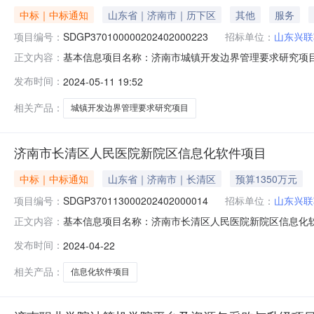
中标｜中标通知
山东省｜济南市｜历下区
其他
服务
项目编号：
SDGP370100000202402000223
招标单位：
山东兴联
基本信息项目名称：济南市城镇开发边界管理要求研究项目预算金额：
正文内容：
2400:00:00开标信息开标时间：2024-05-240
发布时间：
2024-05-11 19:52
目联系人：陈德明采购单位地址：济南市历下区龙鼎大道1号龙奥
相关产品：
城镇开发边界管理要求研究项目
济南市长清区人民医院新院区信息化软件项目
中标｜中标通知
山东省｜济南市｜长清区
预算1350万元
项目编号：
SDGP370113000202402000014
招标单位：
山东兴联
基本信息项目名称：济南市长清区人民医院新院区信息化软件项目
正文内容：
2024-05-0800:00:00开标信息开标时间：2024-
发布时间：
2024-04-22
项目管理有限公司项目联系人：采购单位地址：济南市长清区大学
相关产品：
信息化软件项目