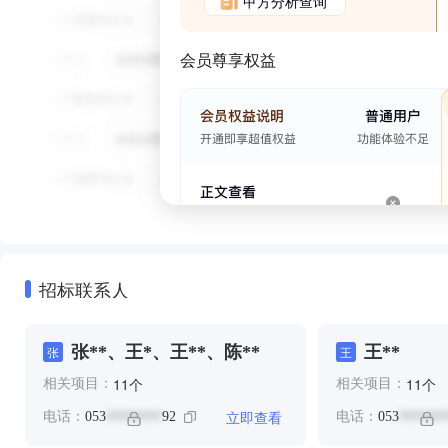
甲方分析查询
会员尊享权益
招标联系人
张**、王*、王**、陈**
王**
张
王
个
个
11
11
相关项目：
相关项目：
立即查看
电话：
053
92
电话：
053
********
*******