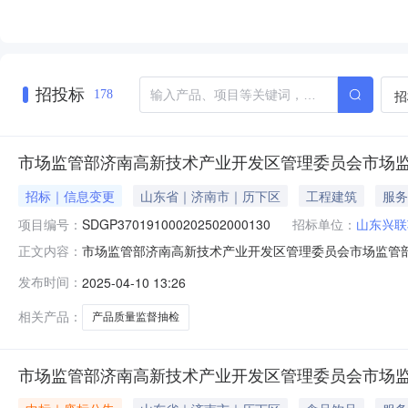
招投标
招
178
市场监管部济南高新技术产业开发区管理委员会市场
招标｜信息变更
山东省｜济南市｜历下区
工程建筑
服务
项目编号：
SDGP370191000202502000130
招标单位：
山东兴联
市场监管部济南高新技术产业开发区管理委员会市场监管
正文内容：
公告一、采购项目名称:济南高新技术产业开发区管理委员会市场
发布时间：
2025-04-10 13:26
期:2025/4/915:22:00四、投标（响应）截止日期:
相关产品：
产品质量监督抽检
市场监管部济南高新技术产业开发区管理委员会市场监