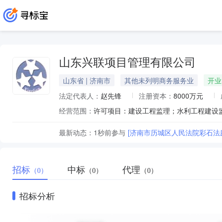
山东兴联项目管理有限公司
山东省 | 济南市
其他未列明商务服务业
开业
法定代表人：
赵先锋
注册资本：
8000万元
经营范围：
最新动态：
1秒前
参与
[济南市历城区人民法院彩石法
招标
中标
代理
（0）
（0）
（0）
招标分析