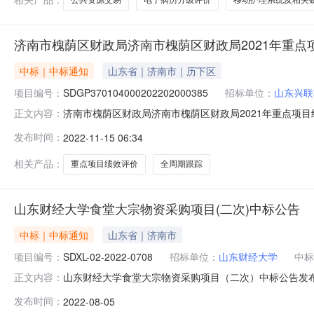
济南市槐荫区财政局济南市槐荫区财政局2021年重点
中标｜中标通知
山东省｜济南市｜历下区
项目编号：
SDGP370104000202202000385
招标单位：
山东兴联
济南市槐荫区财政局济南市槐荫区财政局2021年重点项目绩效
正文内容：
重点项目绩效评价及2022年全周期跟踪项目成交公告一、
发布时间：
2022-11-15 06:34
效评价及2022年全周期跟踪项目三、项目编号：SDGP37010
相关产品：
重点项目绩效评价
全周期跟踪
山东财经大学食堂大宗物资采购项目(二次)中标公告
中标｜中标通知
山东省｜济南市
项目编号：
SDXL-02-2022-0708
招标单位：
山东财经大学
中标
山东财经大学食堂大宗物资采购项目（二次）中标公告发布时间：
正文内容：
三、招标公告发布日期：2022年7月13日四、开标日期
发布时间：
2022-08-05
谷王朝商贸有限公司105.00山东省济南市历城区祝舜路中