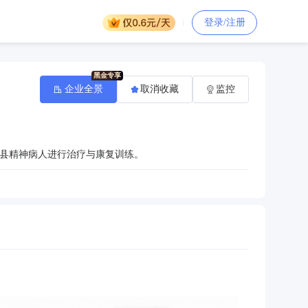
登录/注册
企业全景
取消收藏
监控
县精神病人进行治疗与康复训练。