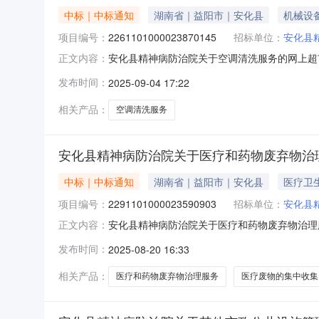
中标｜中标通知
湖南省｜益阳市｜安化县
机械设
项目编号：
2261101000023870145
招标单位：
安化县
安化县精神病防治院关于空调清洗服务的网上超市采
正文内容：
治院关于空调清洗服务的网上超市采购项目项目编号:2
发布时间：
2025-09-04 17:22
在行政区划名称:湖南省益阳市安化县报价起止时
相关产品：
空调清洗服务
安化县精神病防治院关于医疗和药物废弃物治
中标｜中标通知
湖南省｜益阳市｜安化县
医疗卫
项目编号：
2291101000023590903
招标单位：
安化县
安化县精神病防治院关于医疗和药物废弃物治理服务
正文内容：
化县精神病防治院关于医疗和药物废弃物治理服务的网
发布时间：
2025-08-20 16:33
政区划编码:430923项目所在行政区划名称:
相关产品：
医疗和药物废弃物治理服务
医疗废物的集中收集