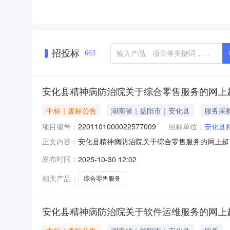
招投标
663
安化县精神病防治院关于综合零售服务的网上
中标｜废标公告
湖南省｜益阳市｜安化县
服务采
项目编号：
2201101000022577009
招标单位：
安化县
安化县精神病防治院关于综合零售服务的网上超
正文内容：
购项目三、采购项目编号：22011010000
发布时间：
2025-10-30 12:02
购-错误八、其他事项：https://hunan.zcygov.cn
相关产品：
综合零售服务
安化县精神病防治院关于软件运维服务的网上