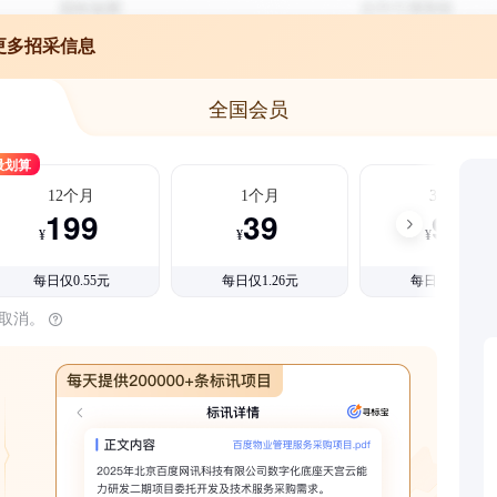
更多招采信息
全国会员
最划算
12个月
1个月
3个月
199
39
99
¥
¥
¥
每日仅0.55元
每日仅1.26元
每日仅1.08元
时取消。