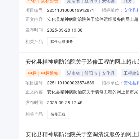
中标｜废标公告
湖南省｜益阳市｜安化县
服务
项目编号：
2251101000019912871
招标单位：
安化县
安化县精神病防治院关于软件运维服务的网上超
正文内容：
购项目三、采购项目编号：225110100001
发布时间：
2025-09-28 19:38
误了八、其他事项：九、联系方式1、采购人名
相关产品：
软件运维服务
安化县精神病防治院关于装修工程的网上超市
中标｜中标通知
湖南省｜益阳市｜安化县
工程建
项目编号：
2251101000023574839
招标单位：
安化县
安化县精神病防治院关于装修工程的网上超市采购项
正文内容：
关于装修工程的网上超市采购项目项目编号:22511
发布时间：
2025-09-28 17:49
划名称:湖南省益阳市安化县报价起止时间:-二
相关产品：
装修工程
安化县精神病防治院关于空调清洗服务的网上