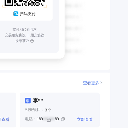
扫码支付
支付则代表同意
交易服务协议
｜
用户协议
发票获取
查看更多
李**
李
个
3
相关项目：
即查看
立即查看
电话：
189
89
******