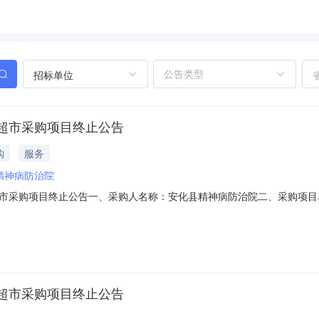
招标单位
超市采购项目终止公告
购
服务
精神病防治院
市采购项目终止公告一、采购人名称：安化县精神病防治院二、采购项目
22577009四、采购组织类型：五、采购方式：直接采购六、采购公告发布日
超市采购项目终止公告