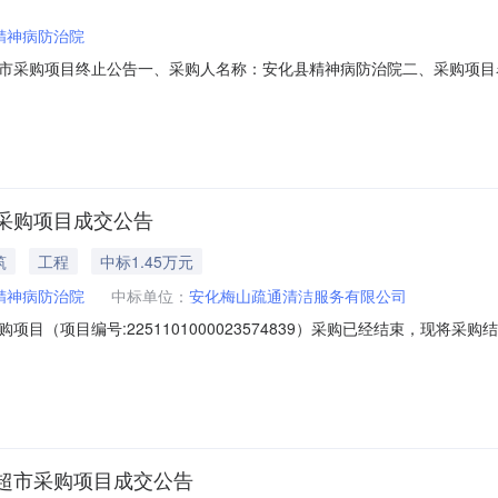
精神病防治院
市采购项目终止公告一、采购人名称：安化县精神病防治院二、采购项目
9912871四、采购组织类型：五、采购方式：直接采购六、采购公告发布日
称：安化县精神病防治院地址：安化县梅城镇道观村联系人：联系电话：
采购项目成交公告
筑
工程
中标1.45万元
精神病防治院
中标单位：
安化梅山疏通清洁服务有限公司
目（项目编号:2251101000023574839）采购已经结束，现将
01000023574839项目联系人:机构管理员项目联系电话:7442301
、采购单位信息采购单位名称:安化县精神病防治院
超市采购项目成交公告