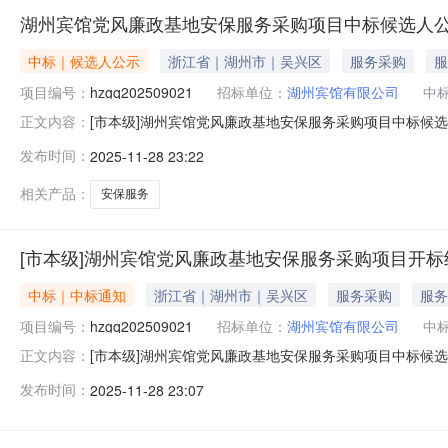
湖州宾馆党风廉政基地安保服务采购项目中标候选人
中标｜候选人公示
浙江省｜湖州市｜吴兴区
服务采购
服
项目编号：
hzgq202509021
招标单位：
湖州宾馆有限公司
中
[市本级]湖州宾馆党风廉政基地安保服务采购项目中标候选
正文内容：
模：投资估算约75万元/年。服务范围：保安服务。竞包时间：
发布时间：
2025-11-28 23:22
服务有限公司7479122浙江军安特保保安服务有限公司7458
相关产品：
安保服务
[市本级]湖州宾馆党风廉政基地安保服务采购项目开标
中标｜中标通知
浙江省｜湖州市｜吴兴区
服务采购
服务
项目编号：
hzgq202509021
招标单位：
湖州宾馆有限公司
中
[市本级]湖州宾馆党风廉政基地安保服务采购项目中标候选
正文内容：
模：投资估算约75万元/年。服务范围：保安服务。竞包时间：
发布时间：
2025-11-28 23:07
服务有限公司7479122浙江军安特保保安服务有限公司7458