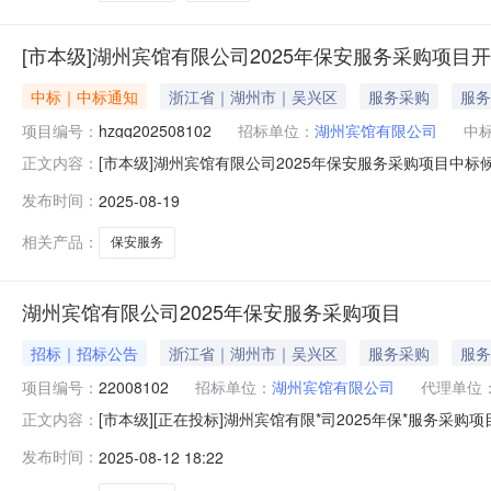
[市本级]湖州宾馆有限公司2025年保安服务采购项目
中标｜中标通知
浙江省｜湖州市｜吴兴区
服务采购
服务
项目编号：
hzgq202508102
招标单位：
湖州宾馆有限公司
中
[市本级]湖州宾馆有限公司2025年保安服务采购项目中标
正文内容：
目规模：投资估算约77万元/年。服务范围：保安服务。竞包时
发布时间：
2025-08-19
保保安服务有限公司7680002杭州拱卫安保服务集团有限公司7
相关产品：
保安服务
湖州宾馆有限公司2025年保安服务采购项目
招标｜招标公告
浙江省｜湖州市｜吴兴区
服务采购
服务
项目编号：
22008102
招标单位：
湖州宾馆有限公司
代理单位
[市本级][正在投标]湖州宾馆有限*司2025年保*服务
正文内容：
司2025年保*服务采购项目，发包人为湖州宾馆有限*司
发布时间：
2025-08-12 18:22
条件，现对该项目进行*开发包,项目发包编号为hzgq202