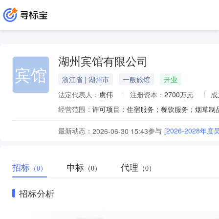
湖州宾馆有限公司
宾馆
浙江省 | 湖州市
一般旅馆
开业
法定代表人：
虞伟
注册资本：
2700万元
成
经营范围：
最新动态：
参与
[2026-202
2026-06-30 15:43
招标
中标
代理
（0）
（0）
（0）
招标分析