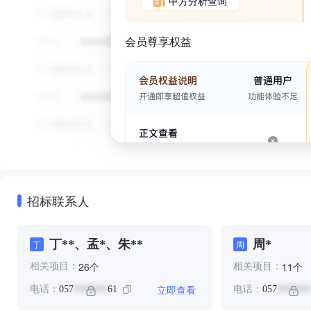
甲方分析查询
会员尊享权益
招标联系人
丁**、孟*、朱**
周*
丁
周
个
个
26
11
相关项目：
相关项目：
立即查看
电话：
057
61
电话：
057
*******
*******