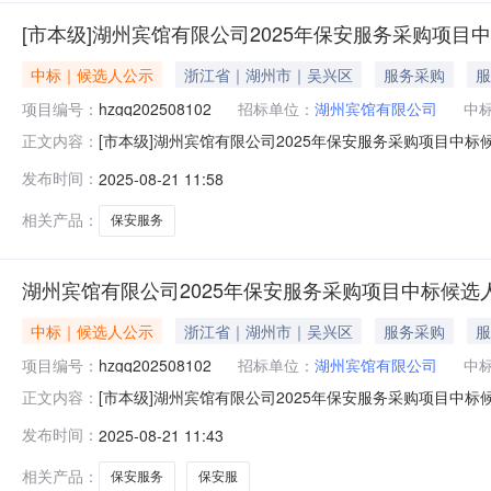
[市本级]湖州宾馆有限公司2025年保安服务采购项目
中标｜候选人公示
浙江省｜湖州市｜吴兴区
服务采购
服
项目编号：
hzgq202508102
招标单位：
湖州宾馆有限公司
中
[市本级]湖州宾馆有限公司2025年保安服务采购项目中标
正文内容：
目规模：投资估算约77万元/年。服务范围：保安服务。竞包时
发布时间：
2025-08-21 11:58
保保安服务有限公司7680002杭州拱卫安保服务集团有限公司7
相关产品：
保安服务
湖州宾馆有限公司2025年保安服务采购项目中标候选
中标｜候选人公示
浙江省｜湖州市｜吴兴区
服务采购
服
项目编号：
hzgq202508102
招标单位：
湖州宾馆有限公司
中
[市本级]湖州宾馆有限公司2025年保安服务采购项目中标
正文内容：
目规模：投资估算约77万元/年。服务范围：保安服务。竞包时
发布时间：
2025-08-21 11:43
保保安服务有限公司7680002杭州拱卫安保服务集团有限公司7
相关产品：
保安服务
保安服