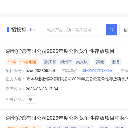
招投标
招
102
湖州宾馆有限公司2026年度公款竞争性存放项目
中标｜中标通知
浙江省｜湖州市｜吴兴区
其他
服务
项目编号：
hzgq202605244
招标单位：
湖州宾馆有限公司
中
[市本级]湖州宾馆有限公司2026年度公款竞争性存放项目
正文内容：
司招标方式：公开招标项目所在区域：湖州市分包编号分包名称
发布时间：
2026-06-23 17:34
业银行股份有限公司杭州银行股份有限公司湖州分行公告开始
相关产品：
空
湖州宾馆有限公司2026年度公款竞争性存放项目中标