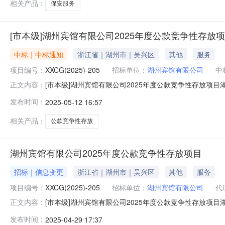
相关产品：
保安服务
[市本级]湖州宾馆有限公司2025年度公款竞争性存放
中标｜中标通知
浙江省｜湖州市｜吴兴区
其他
服务
项目编号：
XXCG(2025)-205
招标单位：
湖州宾馆有限公司
中
[市本级]湖州宾馆有限公司2025年度公款竞争性存放项
正文内容：
限公司2025年度公款竞争性存放项目三.采购项目编号：XXC
发布时间：
2025-05-12 16:57
果：中标银行：湖州银行股份有限公司八.其它事项：各
相关产品：
公款竞争性存放
湖州宾馆有限公司2025年度公款竞争性存放项目
招标｜信息变更
浙江省｜湖州市｜吴兴区
其他
服务
项目编号：
XXCG(2025)-205
招标单位：
湖州宾馆有限公司
代
[市本级]湖州宾馆有限公司2025年度公款竞争性存放项
正文内容：
编号：XXCG（2025）-205)变更内容如下：1、本项目因
发布时间：
2025-04-29 17:37
与招标文件具有同等效力，招标文件、招标公告与此公告