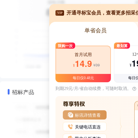
开通寻标宝会员，查看更多招采
VIP
单省会员
限购一次
最划算
1
首月试用
1
14.9
¥39
¥
¥
每日仅0.48元
每日仅
到期29元/月/省自动续费，可随时取消。
招标产品
标讯详情查看
关键电话直连