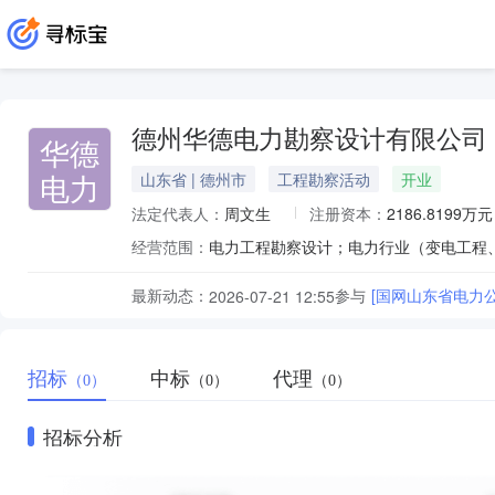
德州华德电力勘察设计有限公司
华德
电力
山东省 | 德州市
工程勘察活动
开业
法定代表人：
周文生
注册资本：
2186.8199万元
经营范围：
最新动态：
参与
[国网山东省电力
2026-07-21 12:55
招标
中标
代理
（0）
（0）
（0）
招标分析