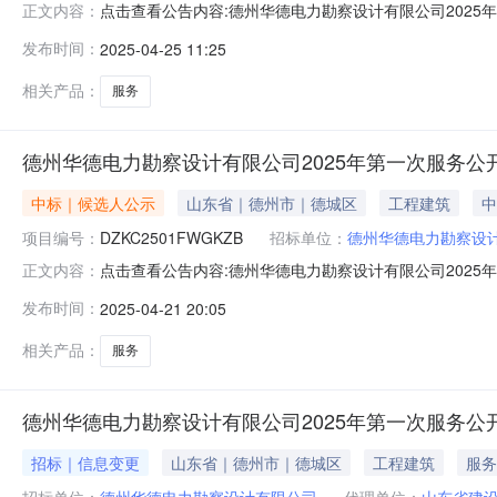
点击查看公告内容:德州华德电力勘察设计有限公司2025年
正文内容：
称：2025年第一次服务公开招标采购招标代理机构：山东省建设
发布时间：
2025-04-25 11:25
001100包1德州市东联知识产权服务有限公司002100包
相关产品：
服务
德州华德电力勘察设计有限公司2025年第一次服务
中标｜候选人公示
山东省｜德州市｜德城区
工程建筑
中
项目编号：
DZKC2501FWGKZB
招标单位：
德州华德电力勘察设
点击查看公告内容:德州华德电力勘察设计有限公司2025
正文内容：
的中标候选人公示20250421185357采购项目编号：
发布时间：
2025-04-21 20:05
设工程招标中心有限公司联系电话：日期：，202504211
相关产品：
服务
德州华德电力勘察设计有限公司2025年第一次服务公
招标｜信息变更
山东省｜德州市｜德城区
工程建筑
服务
招标单位：
德州华德电力勘察设计有限公司
代理单位：
山东省建