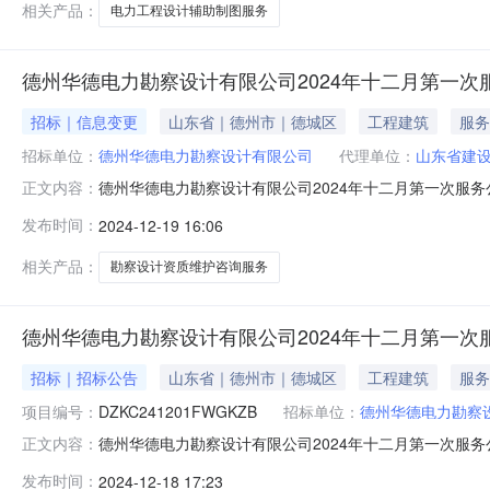
相关产品：
电力工程设计辅助制图服务
德州华德电力勘察设计有限公司2024年十二月第一次
招标｜信息变更
山东省｜德州市｜德城区
工程建筑
服务
招标单位：
德州华德电力勘察设计有限公司
代理单位：
山东省建
德州华德电力勘察设计有限公司2024年十二月第一次服务公开招标
正文内容：
点德州市德城区解放中大道238号贵都大酒店A座5层招
发布时间：
2024-12-19 16:06
道238号贵都大酒店A座5层招标代理机构邮编253400联系人
相关产品：
勘察设计资质维护咨询服务
德州华德电力勘察设计有限公司2024年十二月第一次
招标｜招标公告
山东省｜德州市｜德城区
工程建筑
服务
项目编号：
DZKC241201FWGKZB
招标单位：
德州华德电力勘察
德州华德电力勘察设计有限公司2024年十二月第一次服务公
正文内容：
月第一次服务公开招标采购采购类型服务招标文件获取截止时间202
发布时间：
2024-12-18 17:23
5层招标人德州华德电力勘察设计有限公司招标代理机构山