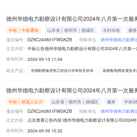
德州华德电力勘察设计有限公司2024年八月第一次服
中标｜中标通知
山东省｜德州市｜德城区
水利水电
服务
项目编号：
DZKC240801FWGKZB
招标单位：
德州华德电力勘察
中标公告德州华德电力勘察设计有限公司2024年八月第一次
正文内容：
次服务公开招标采购（招标编号：DZKC240801FW
发布时间：
2024-09-13 11:04
技术咨询包1流标勘察配电网发展技术咨询服务包1济南荣
有限公司
相关产品：
华德勘察输变电工程设计评审技术咨询
勘察配电网发展技术
德州华德电力勘察设计有限公司2024年八月第一次
中标｜候选人公示
山东省｜德州市｜德城区
服务
中标28
项目编号：
DZKC240801FWGKZB
招标单位：
德州华德电力勘察
点击查看公告内容:德州华德电力勘察设计有限公司2024
正文内容：
采购推荐的中标候选人公示20240909150354采购项
发布时间：
2024-09-09 15:32
机构：山东省建设工程招标中心有限公司联系电话：日期：，2