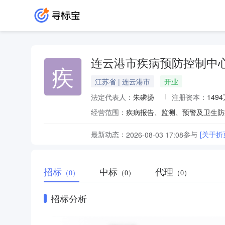
连云港市疾病预防控制中
疾
江苏省 | 连云港市
开业
法定代表人：
朱磷扬
注册资本：
149
经营范围：
最新动态：
参与
[关于
2026-08-03 17:08
招标
中标
代理
（0）
（0）
（0）
招标分析