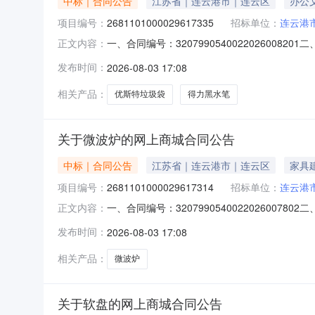
中标｜合同公告
江苏省｜连云港市｜连云区
办公
项目编号：
2681101000029617335
招标单位：
连云港
一、合同编号：320799054002202600
正文内容：
城项目五、合同主体采购人（甲方）：连云港市疾
发布时间：
2026-08-03 17:08
京市江宁区麒麟街道开城路209号二楼202室联系方
相关产品：
优斯特垃圾袋
得力黑水笔
关于微波炉的网上商城合同公告
中标｜合同公告
江苏省｜连云港市｜连云区
家具
项目编号：
2681101000029617314
招标单位：
连云港
一、合同编号：320799054002202600
正文内容：
城项目五、合同主体采购人（甲方）：连云港市疾
发布时间：
2026-08-03 17:08
京市江宁区麒麟街道开城路209号二楼202室联系
相关产品：
微波炉
关于软盘的网上商城合同公告