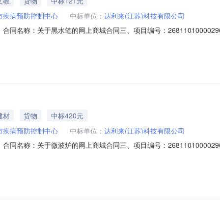
文教
货物
中标121元
市疾病预防控制中心
中标单位：
达利来(江苏)科技有限公司
8201二、合同名称：关于黑水笔的网上商城合同三、项目编号：2681101000
病预防控制中心地址：/联系方式：0518-80276056供应商（乙方
式：17512527598六、合同主体信息1.主要标的信息：主要标的名称：
建材
货物
中标420元
市疾病预防控制中心
中标单位：
达利来(江苏)科技有限公司
7802二、合同名称：关于微波炉的网上商城合同三、项目编号：2681101000
病预防控制中心地址：/联系方式：0518-80276056供应商（乙方
方式：17512527598六、合同主体信息1.主要标的信息：主要标的名称：