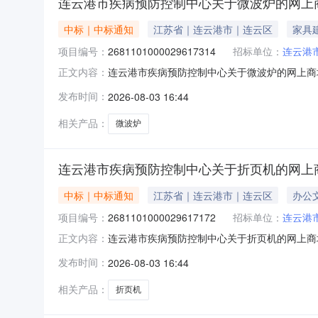
连云港市疾病预防控制中心关于微波炉的网上
中标｜中标通知
江苏省｜连云港市｜连云区
家具
项目编号：
2681101000029617314
招标单位：
连云港
连云港市疾病预防控制中心关于微波炉的网上商城采
正文内容：
防控制中心关于微波炉的网上商城采购项目项目编号:
发布时间：
2026-08-03 16:44
在行政区划编码:320799项目所在行政区划名
相关产品：
微波炉
连云港市疾病预防控制中心关于折页机的网上
中标｜中标通知
江苏省｜连云港市｜连云区
办公
项目编号：
2681101000029617172
招标单位：
连云港
连云港市疾病预防控制中心关于折页机的网上商城采
正文内容：
防控制中心关于折页机的网上商城采购项目项目编号:
发布时间：
2026-08-03 16:44
在行政区划编码:320799项目所在行政区划名
相关产品：
折页机