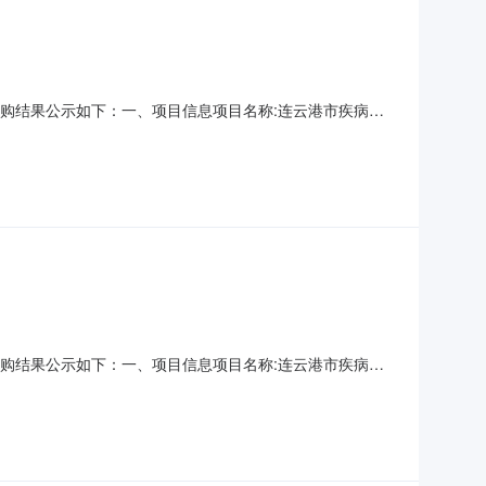
现将采购结果公示如下：一、项目信息项目名称:连云港市疾病预
心（连云港市卫生监督所）项目联系电话:/采购计划信息：项目所
疾病预防控制中心采购单位地址:/采购单位联系人和
现将采购结果公示如下：一、项目信息项目名称:连云港市疾病预
心（连云港市卫生监督所）项目联系电话:/采购计划信息：项目所
疾病预防控制中心采购单位地址:/采购单位联系人和