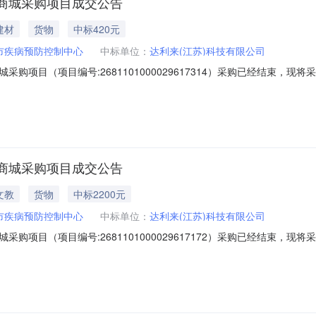
商城采购项目成交公告
建材
货物
中标420元
市疾病预防控制中心
中标单位：
达利来(江苏)科技有限公司
购项目（项目编号:2681101000029617314）采购已经结束，
2681101000029617314项目联系人:连云港市疾病预防控制中
称:连云港市本级报价起止时间:-二、采购单位信息采购单位名称:连云港市
商城采购项目成交公告
文教
货物
中标2200元
市疾病预防控制中心
中标单位：
达利来(江苏)科技有限公司
购项目（项目编号:2681101000029617172）采购已经结束，
2681101000029617172项目联系人:连云港市疾病预防控制中
称:连云港市本级报价起止时间:-二、采购单位信息采购单位名称:连云港市