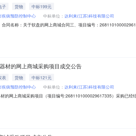
电子
货物
中标199元
市疾病预防控制中心
中标单位：
达利来(江苏)科技有限公司
8001二、合同名称：关于软盘的网上商城合同三、项目编号：26811010000
预防控制中心地址：/联系方式：0518-80276056供应商（乙方）
：17512527598六、合同主体信息1.主要标的信息：主要标的名称：金士顿
验器材的网上商城采购项目成交公告
仪表
货物
中标121元
市疾病预防控制中心
中标单位：
达利来(江苏)科技有限公司
的网上商城采购项目（项目编号:2681101000029617335）采购
商城采购项目项目编号:2681101000029617335项目联系人:
99项目所在行政区划名称:连云港市本级报价起止时间:-二、采购单位信息