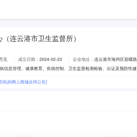
心（连云港市卫生监督所）
4万元
成立日期：
2024-02-23
企业地址：
连云港市海州区迎曙路
折页机的网上商城合同公告]