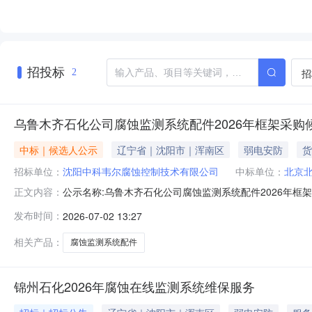
招投标
招
2
乌鲁木齐石化公司腐蚀监测系统配件2026年框架采购
中标｜候选人公示
辽宁省｜沈阳市｜浑南区
弱电安防
货
招标单位：
沈阳中科韦尔腐蚀控制技术有限公司
中标单位：
北京
公示名称:乌鲁木齐石化公司腐蚀监测系统配件2026年框架采购候选
正文内容：
的渠道和方式:--标段信息标段/包名称项目类型采购/招标方式
发布时间：
2026-07-02 13:27
选人标段/包名称投标人排名质量工期资格能力条件备注乌
相关产品：
腐蚀监测系统配件
锦州石化2026年腐蚀在线监测系统维保服务