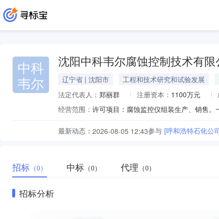
沈阳中科韦尔腐蚀控制技术有限
中科
韦尔
辽宁省 | 沈阳市
工程和技术研究和试验发展
法定代表人：
郑丽群
注册资本：
1100万元
经营范围：
最新动态：
参与
[呼和浩特石化公司
2026-08-05 12:43
招标
中标
代理
（0）
（0）
（0）
招标分析