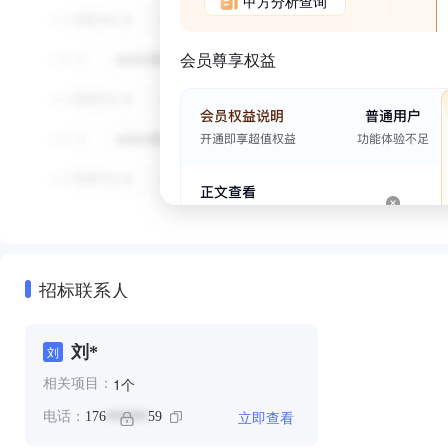
甲方分析查询
会员尊享权益
招标联系人
刘*
刘
个
1
相关项目：
立即查看
电话：
176
59
******