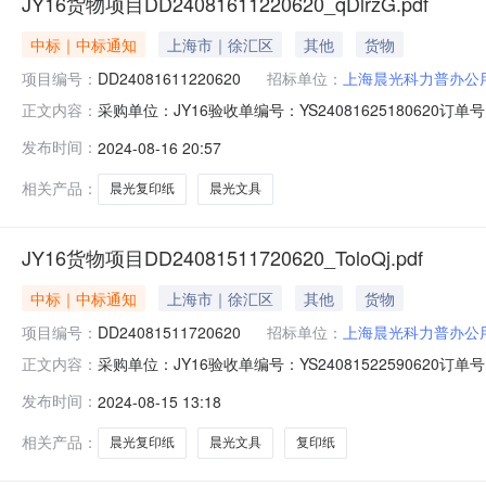
JY16货物项目DD24081611220620_qDlrzG.pdf
中标｜中标通知
上海市｜徐汇区
其他
货物
项目编号：
DD24081611220620
招标单位：
上海晨光科力普办公
采购单位：JY16验收单编号：YS24081625180620订单号：DD
正文内容：
看公告内容：JY16货物项目DD24081611220620
发布时间：
2024-08-16 20:57
YS24081625180620采购单位：JY16，供货单位
相关产品：
晨光复印纸
晨光文具
JY16货物项目DD24081511720620_ToloQj.pdf
中标｜中标通知
上海市｜徐汇区
其他
货物
项目编号：
DD24081511720620
招标单位：
上海晨光科力普办公
采购单位：JY16验收单编号：YS24081522590620订单号：DD
正文内容：
公告内容：JY16货物项目DD24081511720620_T
发布时间：
2024-08-15 13:18
YS24081522590620采购单位：JY16，供货单位
相关产品：
晨光复印纸
晨光文具
复印纸