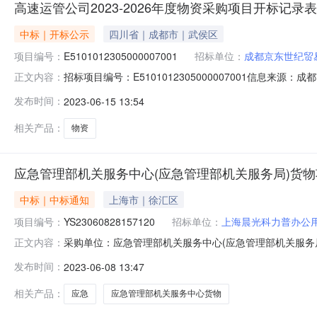
高速运管公司2023-2026年度物资采购项目开标记录表
中标｜开标公示
四川省｜成都市｜武侯区
项目编号：
E5101012305000007001
招标单位：
成都京东世纪贸
招标项目编号：E5101012305000007001信息来源
正文内容：
子交易云平台开标参与人开标地点成都市公共资源交易服务中心开标
发布时间：
2023-06-15 13:54
年度物资采购项目）开标记录表开标时间：2023-06-1
相关产品：
物资
应急管理部机关服务中心(应急管理部机关服务局)货物项目DD23
中标｜中标通知
上海市｜徐汇区
项目编号：
YS23060828157120
招标单位：
上海晨光科力普办公
采购单位：应急管理部机关服务中心(应急管理部机关服务局)验收
正文内容：
关服务局)货物项目DD23060811567120_NzhOIS.
发布时间：
2023-06-08 13:47
DD23060811567120_NzhOIS.pdf应急管理部机关服
相关产品：
应急
应急管理部机关服务中心货物