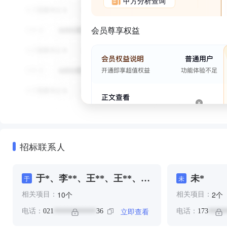
甲方分析查询
会员尊享权益
招标联系人
于*、李**、王**、王**、高
未*
于
未
**
个
个
10
2
相关项目：
相关项目：
立即查看
电话：
021
36
电话：
173
************
*****