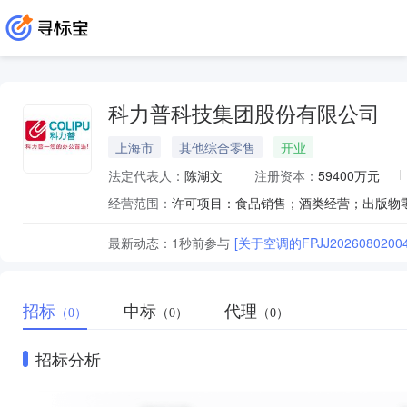
科力普科技集团股份有限公司
上海市
其他综合零售
开业
法定代表人：
陈湖文
注册资本：
59400万元
经营范围：
最新动态：
1秒前
参与
[关于空调的FPJJ2026080
招标
中标
代理
（0）
（0）
（0）
招标分析