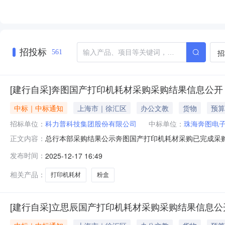
招投标
招
561
[建行自采]奔图国产打印机耗材采购采购结果信息公开
中标｜中标通知
上海市｜徐汇区
办公文教
货物
预算
招标单位：
科力普科技集团股份有限公司
中标单位：
珠海奔图电
总行本部采购结果公示奔图国产打印机耗材采购已完成采
正文内容：
供应商：科力普科技集团股份有限公司,得力集团有限公司
发布时间：
2025-12-17 16:49
2120元六、合同确定的采购数量：粉盒12支、硒鼓8支。金
相关产品：
打印机耗材
粉盒
[建行自采]立思辰国产打印机耗材采购采购结果信息公