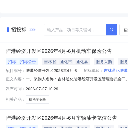
招投标
招
299
陆港经济开发区2026年4月-6月机动车保险公告
招标｜招标公告
吉林省｜通化市｜通化县
服务采购
服务
项目编号：
陆港经济开发区2026年4月-6
招标单位：
吉林通化陆港
一、采购人名称：吉林通化陆港经济开发区管理委员会二、采
正文内容：
险四、采购组织类型：政府集中采购-委托本级集采五、采购
发布时间：
2026-07-27 10:29
13459.5序号项目名称单位数量预算金额(元)简要规格描
格合理
相关产品：
机动车保险
陆港经济开发区2026年4月-6月车辆油卡充值公告