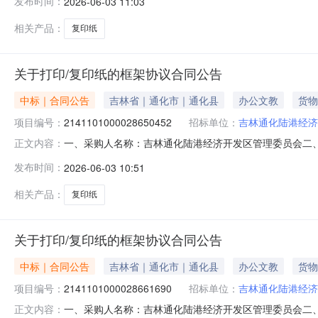
发布时间：
2026-06-03 11:03
A4箱1.0099.899.8服务要求或标的基本概况：七
相关产品：
复印纸
关于打印/复印纸的框架协议合同公告
中标｜合同公告
吉林省｜通化市｜通化县
办公文教
货物
项目编号：
2141101000028650452
招标单位：
吉林通化陆港经济
一、采购人名称：吉林通化陆港经济开发区管理委员会二
正文内容：
目编号：2141101000028650452五、合同编号：11N
发布时间：
2026-06-03 10:51
1.00185185服务要求或标的基本概况：七、其它事项
相关产品：
复印纸
关于打印/复印纸的框架协议合同公告
中标｜合同公告
吉林省｜通化市｜通化县
办公文教
货物
项目编号：
2141101000028661690
招标单位：
吉林通化陆港经济
一、采购人名称：吉林通化陆港经济开发区管理委员会二
正文内容：