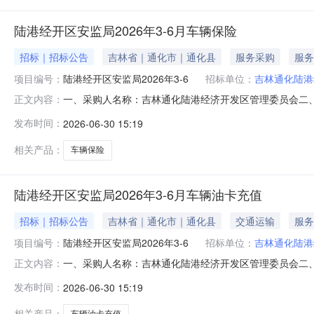
陆港经开区安监局2026年3-6月车辆保险
招标｜招标公告
吉林省｜通化市｜通化县
服务采购
服务
项目编号：
陆港经开区安监局2026年3-6
招标单位：
吉林通化陆港
一、采购人名称：吉林通化陆港经济开发区管理委员会二、采
正文内容：
四、采购组织类型：政府集中采购-委托本级集采五、采购方
发布时间：
2026-06-30 15:19
1776.48序号项目名称单位数量预算金额(元)简要规格描述
相关产品：
车辆保险
陆港经开区安监局2026年3-6月车辆油卡充值
招标｜招标公告
吉林省｜通化市｜通化县
交通运输
服务
项目编号：
陆港经开区安监局2026年3-6
招标单位：
吉林通化陆港
一、采购人名称：吉林通化陆港经济开发区管理委员会二、采
正文内容：
卡充值四、采购组织类型：政府集中采购-委托本级集采五、
发布时间：
2026-06-30 15:19
（元）：30000序号项目名称单位数量预算金额(元)简要规
年
相关产品：
车辆油卡充值