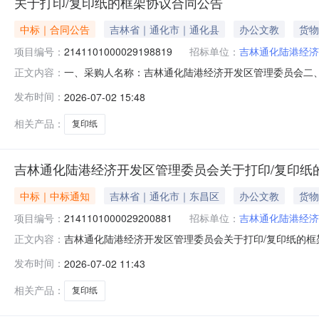
关于打印/复印纸的框架协议合同公告
中标｜合同公告
吉林省｜通化市｜通化县
办公文教
货物
项目编号：
2141101000029198819
招标单位：
吉林通化陆港经济
一、采购人名称：吉林通化陆港经济开发区管理委员会二
正文内容：
目编号：2141101000029198819五、合同编号：11
发布时间：
2026-07-02 15:48
A4箱2.0099.8199.6服务要求或标的基本概况：
相关产品：
复印纸
吉林通化陆港经济开发区管理委员会关于打印/复印纸
中标｜中标通知
吉林省｜通化市｜东昌区
办公文教
货物
项目编号：
2141101000029200881
招标单位：
吉林通化陆港经济
吉林通化陆港经济开发区管理委员会关于打印/复印纸的框架协
正文内容：
林通化陆港经济开发区管理委员会关于打印/复印纸的框架协议采
发布时间：
2026-07-02 11:43
（元）:预算总额（元）:项目所在行政区划编码:22059
相关产品：
复印纸