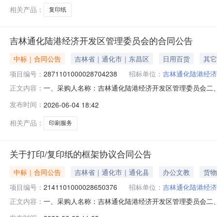
相关产品：
复印纸
吉林通化陆港经济开发区管理委员会的合同公告
中标｜合同公告
吉林省｜通化市｜东昌区
日用百货
其它
项目编号：
2871101000028704238
招标单位：
吉林通化陆港经济
一、采购人名称：吉林通化陆港经济开发区管理委员会二
正文内容：
目编号：2871101000028704238五、合同编号：11
发布时间：
2026-06-04 18:42
议6.0092552服务要求或标的基本概况：七、其它事
相关产品：
印刷服务
关于打印/复印纸的框架协议合同公告
中标｜合同公告
吉林省｜通化市｜通化县
办公文教
货物
项目编号：
2141101000028650376
招标单位：
吉林通化陆港经济
一、采购人名称：吉林通化陆港经济开发区管理委员会二
正文内容：
目编号：2141101000028650376五、合同编号：11