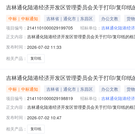
吉林通化陆港经济开发区管理委员会关于打印/复印纸
中标｜中标通知
吉林省｜通化市｜东昌区
办公文教
货物
项目编号：
2141101000029199705
招标单位：
吉林通化陆港经济
吉林通化陆港经济开发区管理委员会关于打印/复印纸的框架协
正文内容：
林通化陆港经济开发区管理委员会关于打印/复印纸的框架协议采
发布时间：
2026-07-02 11:33
（元）:预算总额（元）:项目所在行政区划编码:22059
相关产品：
复印纸
吉林通化陆港经济开发区管理委员会关于打印/复印纸
中标｜中标通知
吉林省｜通化市｜东昌区
办公文教
货物
项目编号：
2141101000029198819
招标单位：
吉林通化陆港经济
吉林通化陆港经济开发区管理委员会关于打印/复印纸的框架协
正文内容：
林通化陆港经济开发区管理委员会关于打印/复印纸的框架协议采
发布时间：
2026-07-02 10:47
（元）:预算总额（元）:项目所在行政区划编码:22059
相关产品：
复印纸