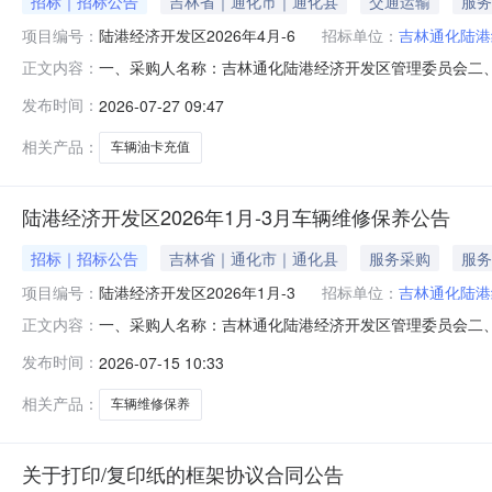
招标｜招标公告
吉林省｜通化市｜通化县
交通运输
服务
项目编号：
陆港经济开发区2026年4月-6
招标单位：
吉林通化陆港
一、采购人名称：吉林通化陆港经济开发区管理委员会二、采
正文内容：
卡充值四、采购组织类型：政府集中采购-委托本级集采五、
发布时间：
2026-07-27 09:47
（元）：50000序号项目名称单位数量预算金额(元)简要
概况：保证质量
相关产品：
车辆油卡充值
陆港经济开发区2026年1月-3月车辆维修保养公告
招标｜招标公告
吉林省｜通化市｜通化县
服务采购
服务
项目编号：
陆港经济开发区2026年1月-3
招标单位：
吉林通化陆港
一、采购人名称：吉林通化陆港经济开发区管理委员会二、采
正文内容：
修保养四、采购组织类型：政府集中采购-委托本级集采五、
发布时间：
2026-07-15 10:33
（元）：13368序号项目名称单位数量预算金额(元)简要
概况：价格合理
相关产品：
车辆维修保养
关于打印/复印纸的框架协议合同公告