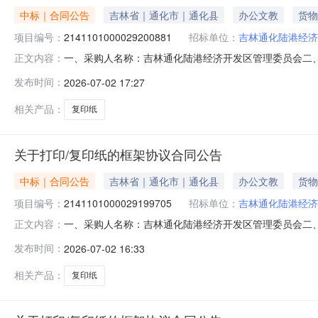
中标｜合同公告
吉林省｜通化市｜通化县
办公文教
货物
项目编号：
2141101000029200881
招标单位：
吉林通化陆港经济
一、采购人名称：吉林通化陆港经济开发区管理委员会二
正文内容：
目编号：2141101000029200881五、合同编号：11
发布时间：
2026-07-02 17:27
A4箱1.0099.899.8服务要求或标的基本概况：七
相关产品：
复印纸
关于打印/复印纸的框架协议合同公告
中标｜合同公告
吉林省｜通化市｜通化县
办公文教
货物
项目编号：
2141101000029199705
招标单位：
吉林通化陆港经济
一、采购人名称：吉林通化陆港经济开发区管理委员会二
正文内容：
目编号：2141101000029199705五、合同编号：11
发布时间：
2026-07-02 16:33
A4箱2.0099.8199.6服务要求或标的基本概况：
相关产品：
复印纸