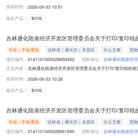
目编号：2141101000028661690五、合同编号：11
发布时间：
2026-06-03 10:51
A4箱5.0099.8499服务要求或标的基本概况：七、
相关产品：
复印纸
吉林通化陆港经济开发区管理委员会关于打印/复印纸
中标｜中标通知
吉林省｜通化市｜东昌区
办公文教
货物
项目编号：
2141101000028650452
招标单位：
吉林通化陆港经济
吉林通化陆港经济开发区管理委员会关于打印/复印纸的框架协
正文内容：
林通化陆港经济开发区管理委员会关于打印/复印纸的框架协议采
发布时间：
2026-06-03 10:28
（元）:预算总额（元）:项目所在行政区划编码:22059
相关产品：
复印纸
吉林通化陆港经济开发区管理委员会关于打印/复印纸
中标｜中标通知
吉林省｜通化市｜东昌区
办公文教
货物
项目编号：
2141101000028661690
招标单位：
吉林通化陆港经济