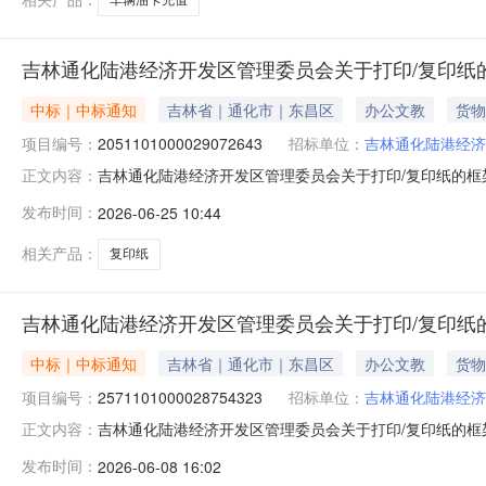
吉林通化陆港经济开发区管理委员会关于打印/复印纸
中标｜中标通知
吉林省｜通化市｜东昌区
办公文教
货物
项目编号：
2051101000029072643
招标单位：
吉林通化陆港经济
吉林通化陆港经济开发区管理委员会关于打印/复印纸的框架协
正文内容：
林通化陆港经济开发区管理委员会关于打印/复印纸的框架协议采购
发布时间：
2026-06-25 10:44
购计划金额（元）:预算总额（元）:项目所在行政区划编码:
相关产品：
复印纸
吉林通化陆港经济开发区管理委员会关于打印/复印纸
中标｜中标通知
吉林省｜通化市｜东昌区
办公文教
货物
项目编号：
2571101000028754323
招标单位：
吉林通化陆港经济
吉林通化陆港经济开发区管理委员会关于打印/复印纸的框架协
正文内容：
林通化陆港经济开发区管理委员会关于打印/复印纸的框架协议采
发布时间：
2026-06-08 16:02
（元）:预算总额（元）:项目所在行政区划编码:22059