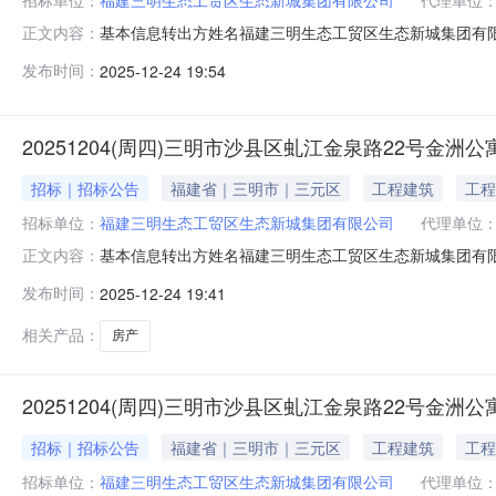
基本信息转出方姓名福建三明生态工贸区生态新城集团有限公司
正文内容：
1.本次转让房产位于福建省三明市沙县区虬江金泉路22号
发布时间：
2025-12-24 19:54
途：城镇住宅用地/成套住宅，权利人：福建三明生态工
受让方缴纳保证金并
20251204(周四)三明市沙县区虬江金泉路22号金洲公
招标｜招标公告
福建省｜三明市｜三元区
工程建筑
工程
招标单位：
福建三明生态工贸区生态新城集团有限公司
代理单位
基本信息转出方姓名福建三明生态工贸区生态新城集团有限公司
正文内容：
1.本次转让房产位于福建省三明市沙县区虬江金泉路22号
发布时间：
2025-12-24 19:41
途：城镇住宅用地/成套住宅，权利人：福建三明生态工
受让方缴纳保证金并
相关产品：
房产
20251204(周四)三明市沙县区虬江金泉路22号金洲公
招标｜招标公告
福建省｜三明市｜三元区
工程建筑
工程
招标单位：
福建三明生态工贸区生态新城集团有限公司
代理单位