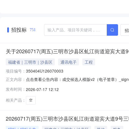
招投标
招
751
关于20260717(周五)三明市沙县区虬江街道迎宾
福建省｜三明市｜沙县区
通讯电子
工程
项目编号：
350404U126070003
点击查看公告内容：成交候选人模版v2（电子签章）_signed
正文内容：
发布时间：
2026-07-17 12:12
相关产品：
空
20260717(周五)三明市沙县区虬江街道迎宾大道9