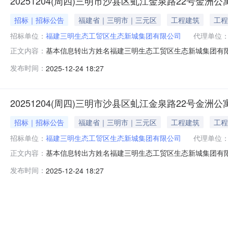
20251204(周四)三明市沙县区虬江金泉路22号金洲公
招标｜招标公告
福建省｜三明市｜三元区
工程建筑
工程
招标单位：
福建三明生态工贸区生态新城集团有限公司
代理单位
基本信息转出方姓名福建三明生态工贸区生态新城集团有限公司
正文内容：
1.本次转让房产位于福建省三明市沙县区虬江金泉路22号
发布时间：
2025-12-24 18:27
途：城镇住宅用地/成套住宅，权利人：福建三明生态工
受让方缴纳保证金并
20251204(周四)三明市沙县区虬江金泉路22号金洲公
招标｜招标公告
福建省｜三明市｜三元区
工程建筑
工程
招标单位：
福建三明生态工贸区生态新城集团有限公司
代理单位
基本信息转出方姓名福建三明生态工贸区生态新城集团有限公司
正文内容：
1.本次转让房产位于福建省三明市沙县区虬江金泉路22号
发布时间：
2025-12-24 18:27
途：城镇住宅用地/成套住宅，权利人：福建三明生态工
受让方缴纳保证金并