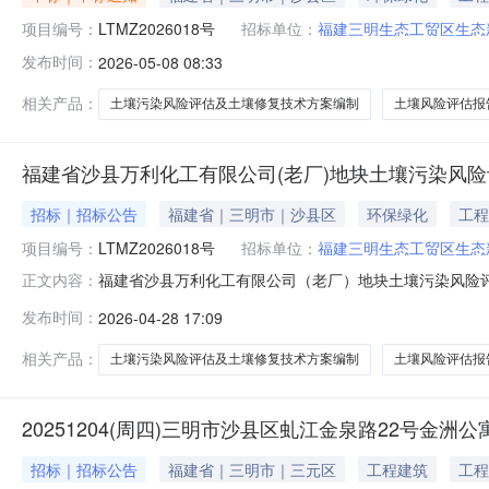
项目编号：
LTMZ2026018号
招标单位：
福建三明生态工贸区生态
发布时间：
2026-05-08 08:33
相关产品：
土壤污染风险评估及土壤修复技术方案编制
土壤风险评估报
福建省沙县万利化工有限公司(老厂)地块土壤污染风
招标｜招标公告
福建省｜三明市｜沙县区
环保绿化
工程
项目编号：
LTMZ2026018号
招标单位：
福建三明生态工贸区生态
福建省沙县万利化工有限公司（老厂）地块土壤污染风险
正文内容：
复技术方案编制采购项目已具备采购条件，现公开邀请供应
发布时间：
2026-04-28 17:09
土壤修复技术方案编制采购项目；1.2采购编号：LTMZ2
1.5采购项目资金落实情况
相关产品：
土壤污染风险评估及土壤修复技术方案编制
土壤风险评估报
20251204(周四)三明市沙县区虬江金泉路22号金洲公
招标｜招标公告
福建省｜三明市｜三元区
工程建筑
工程