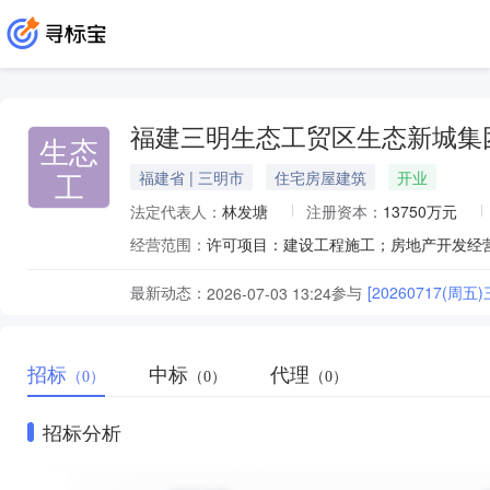
福建三明生态工贸区生态新城集
生态
工
福建省 | 三明市
住宅房屋建筑
开业
法定代表人：
林发塘
注册资本：
13750万元
经营范围：
最新动态：
参与
[20260717
2026-07-03 13:24
招标
中标
代理
（0）
（0）
（0）
招标分析