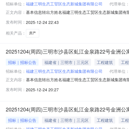
招标单位：
福建三明生态工贸区生态新城集团有限公司
代理单位
基本信息转出方姓名福建三明生态工贸区生态新城集团有限公司
正文内容：
1.本次转让房产位于福建省三明市沙县区虬江金泉路22号
发布时间：
2025-12-24 22:43
途：城镇住宅用地/成套住宅，权利人：福建三明生态工
受让方缴纳保证金并
相关产品：
房产
20251204(周四)三明市沙县区虬江金泉路22号金洲公
招标｜招标公告
福建省｜三明市｜三元区
工程建筑
工程
招标单位：
福建三明生态工贸区生态新城集团有限公司
代理单位
基本信息转出方姓名福建三明生态工贸区生态新城集团有限公司
正文内容：
1.本次转让房产位于福建省三明市沙县区虬江金泉路22号
发布时间：
2025-12-24 20:27
途：城镇住宅用地/成套住宅，权利人：福建三明生态工
受让方缴纳保证金并
20251204(周四)三明市沙县区虬江金泉路22号金洲公
招标｜招标公告
福建省｜三明市｜三元区
工程建筑
工程
招标单位：
福建三明生态工贸区生态新城集团有限公司
代理单位