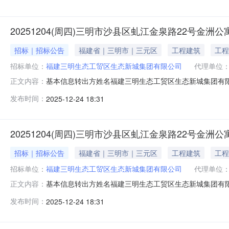
受让方缴纳保证金并
20251204(周四)三明市沙县区虬江金泉路22号金洲公
招标｜招标公告
福建省｜三明市｜三元区
工程建筑
工程
招标单位：
福建三明生态工贸区生态新城集团有限公司
代理单位
基本信息转出方姓名福建三明生态工贸区生态新城集团有限公司
正文内容：
1.本次转让房产位于福建省三明市沙县区虬江金泉路22号
发布时间：
2025-12-24 18:31
途：城镇住宅用地/成套住宅，权利人：福建三明生态工
受让方缴纳保证金并
20251204(周四)三明市沙县区虬江金泉路22号金洲公
招标｜招标公告
福建省｜三明市｜三元区
工程建筑
工程
招标单位：
福建三明生态工贸区生态新城集团有限公司
代理单位
基本信息转出方姓名福建三明生态工贸区生态新城集团有限公司
正文内容：
1.本次转让房产位于福建省三明市沙县区虬江金泉路22号
发布时间：
2025-12-24 18:31
途：城镇住宅用地/成套住宅，权利人：福建三明生态工
受让方缴纳保证金并