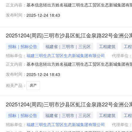
基本信息转出方姓名福建三明生态工贸区生态新城集团有限公司
正文内容：
1.本次转让房产位于福建省三明市沙县区虬江金泉路22号
发布时间：
2025-12-24 18:43
途：城镇住宅用地/成套住宅，权利人：福建三明生态工
受让方缴纳保证金并
20251204(周四)三明市沙县区虬江金泉路22号金洲公
招标｜招标公告
福建省｜三明市｜三元区
工程建筑
工程
招标单位：
福建三明生态工贸区生态新城集团有限公司
代理单位
基本信息转出方姓名福建三明生态工贸区生态新城集团有限公司
正文内容：
1.本次转让房产位于福建省三明市沙县区虬江金泉路22号
发布时间：
2025-12-24 18:43
途：城镇住宅用地/成套住宅，权利人：福建三明生态工
受让方缴纳保证金并
相关产品：
房产
20251204(周四)三明市沙县区虬江金泉路22号金洲公
招标｜招标公告
福建省｜三明市｜三元区
工程建筑
工程
招标单位：
福建三明生态工贸区生态新城集团有限公司
代理单位