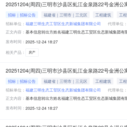
20251204(周四)三明市沙县区虬江金泉路22号金洲公
招标｜招标公告
福建省｜三明市｜三元区
工程建筑
工程
招标单位：
福建三明生态工贸区生态新城集团有限公司
代理单位
基本信息转出方姓名福建三明生态工贸区生态新城集团有限公司
正文内容：
1.本次转让房产位于福建省三明市沙县区虬江金泉路22号
发布时间：
2025-12-24 18:27
途：城镇住宅用地/成套住宅，权利人：福建三明生态工
受让方缴纳保证金并
相关产品：
房产
20251204(周四)三明市沙县区虬江金泉路22号金洲公
招标｜招标公告
福建省｜三明市｜三元区
工程建筑
工程
招标单位：
福建三明生态工贸区生态新城集团有限公司
代理单位
基本信息转出方姓名福建三明生态工贸区生态新城集团有限公司
正文内容：
1.本次转让房产位于福建省三明市沙县区虬江金泉路22号
发布时间：
2025-12-24 18:27
途：城镇住宅用地/成套住宅，权利人：福建三明生态工
受让方缴纳保证金并