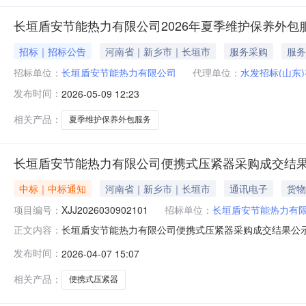
长垣盾安节能热力有限公司2026年夏季维护保养外包
招标｜招标公告
河南省｜新乡市｜长垣市
服务采购
服务
招标单位：
长垣盾安节能热力有限公司
代理单位：
水发招标(山东
发布时间：
2026-05-09 12:23
相关产品：
夏季维护保养外包服务
长垣盾安节能热力有限公司便携式压紧器采购成交结
中标｜中标通知
河南省｜新乡市｜长垣市
通讯电子
货物
项目编号：
XJJ2026030902101
招标单位：
长垣盾安节能热力有
长垣盾安节能热力有限公司便携式压紧器采购成交结果公
正文内容：
有限公司便携式压紧器采购标包编号:XJJ2026030902101
发布时间：
2026-04-07 15:07
公示结束时间:2026-04-0814:18备注信息:--招
相关产品：
便携式压紧器