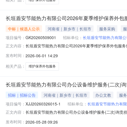
长垣盾安节能热力有限公司2026年夏季维护保养外包
中标｜候选人公示
河南省｜新乡市｜长垣市
服务采购
服
项目编号：
GK20260509001
招标单位：
长垣盾安节能热力有限公
长垣盾安节能热力有限公司2026年夏季维护保养外包服务候
正文内容：
期2026-06-01有效截止日期2026-06-04项目概况
发布时间：
2026-06-01 14:29
有限公司2026年夏季维护保养外包服务公告开始时间：2026-06-
相关产品：
维护保养外包服务
长垣盾安节能热力有限公司办公设备维护服务(二次)
招标｜招标公告
河南省｜新乡市｜长垣市
办公文教
服务
项目编号：
XJJ20260326015-1
招标单位：
长垣盾安节能热力有限
长垣盾安节能热力有限公司办公设备维护服务(二次)询竞
正文内容：
节能热力有限公司办公设备维护服务(二次)项目编号:XJJ202603
发布时间：
2026-05-28 09:26
能热力有限公司办公设备维护服务(二次)项目编号:XJJ20