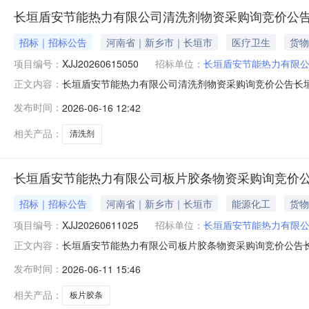
长垣盾安节能热力有限公司清洗剂物资采购询竞价公
招标｜招标公告
河南省｜新乡市｜长垣市
医疗卫生
货物
项目编号：
XJJ20260615050
招标单位：
长垣盾安节能热力有限
长垣盾安节能热力有限公司清洗剂物资采购询竞价公告长
正文内容：
清洗剂物资采购项目编号:XJJ20260615050公告开始时间:2
发布时间：
2026-06-16 12:42
剂物资采购项目编号:XJJ2026061505001项目
相关产品：
清洗剂
长垣盾安节能热力有限公司板片胶条物资采购询竞价
招标｜招标公告
河南省｜新乡市｜长垣市
能源化工
货物
项目编号：
XJJ20260611025
招标单位：
长垣盾安节能热力有限
长垣盾安节能热力有限公司板片胶条物资采购询竞价公告
正文内容：
公司板片胶条物资采购项目编号:XJJ20260611025公告开始时
发布时间：
2026-06-11 15:46
胶条物资采购项目编号:XJJ2026061102501项
相关产品：
板片胶条