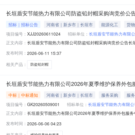
长垣盾安节能热力有限公司防盗铅封帽采购询竞价公
招标｜招标公告
河南省｜新乡市｜长垣市
能源化工
货物
项目编号：
XJJ20260611024
招标单位：
长垣盾安节能热力有限
长垣盾安节能热力有限公司防盗铅封帽采购询竞价公告长
正文内容：
防盗铅封帽采购项目编号:XJJ20260611024公告开始时间:2
发布时间：
2026-06-11 15:37
采购项目编号:XJJ2026061102401项目类别：
相关产品：
防盗铅封帽
长垣盾安节能热力有限公司2026年夏季维护保养外包
中标｜中标通知
河南省｜新乡市｜长垣市
服务采购
服务
项目编号：
GK20260509001
招标单位：
长垣盾安节能热力有限公
长垣盾安节能热力有限公司2026年夏季维护保养外包服务中
正文内容：
2026-06-05有效截止日期2026-06-08项目概况项目
发布时间：
2026-06-06 04:23
2914:00:00公告开始时间：2026-06-0516:44:44公
相关产品：
维护保养外包服务