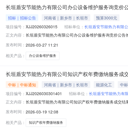
长垣盾安节能热力有限公司办公设备维护服务询竞价
招标｜招标公告
河南省｜新乡市｜长垣市
预算3000元
项目编号：
XJJ20260326015
招标单位：
长垣盾安节能热力有限
长垣盾安节能热力有限公司办公设备维护服务询竞价公告
正文内容：
公司办公设备维护服务项目编号:XJJ20260326015公告开始时
发布时间：
2026-03-27 11:21
设备维护服务项目编号:XJJ20260326015项目类
相关产品：
办公设备维护服务
长垣盾安节能热力有限公司知识产权年费缴纳服务成
中标｜中标通知
河南省｜新乡市｜长垣市
能源化工
中标
项目编号：
XJJ2026030301401
招标单位：
长垣盾安节能热力有
长垣盾安节能热力有限公司知识产权年费缴纳服务成交结
正文内容：
节能热力有限公司知识产权年费缴纳服务标包编号:XJJ202603
发布时间：
2026-03-19 12:08
03-1814:38公示结束时间:2026-03-1914:38
相关产品：
知识产权年费缴纳服务