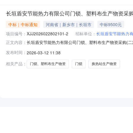
长垣盾安节能热力有限公司门锁、塑料布生产物资采购
中标｜中标通知
河南省｜新乡市｜长垣市
中标9500元
项目编号：
XJJ2026022802101-2
招标单位：
长垣盾安节能热力
长垣盾安节能热力有限公司门锁、塑料布生产物资采购(二
正文内容：
货物标包名称:长垣盾安节能热力有限公司门锁、塑料布生产物资
发布时间：
2026-03-12 11:38
间:2026-03-0916:40公示开始时间:2026-03-1115
相关产品：
门锁、塑料布生产物资
门锁
换热站生产物资
NEW
HOT
5折起