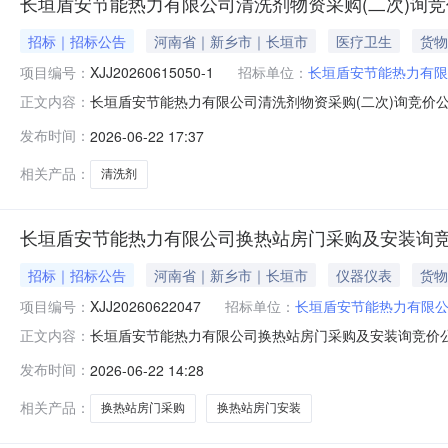
长垣盾安节能热力有限公司清洗剂物资采购(二次)询
招标｜招标公告
河南省｜新乡市｜长垣市
医疗卫生
货物
项目编号：
XJJ20260615050-1
招标单位：
长垣盾安节能热力有限
长垣盾安节能热力有限公司清洗剂物资采购(二次)询竞价
正文内容：
热力有限公司清洗剂物资采购(二次)项目编号:XJJ202606150
发布时间：
2026-06-22 17:37
有限公司清洗剂物资采购(二次)项目编号:XJJ202606
相关产品：
清洗剂
长垣盾安节能热力有限公司换热站房门采购及安装询
招标｜招标公告
河南省｜新乡市｜长垣市
仪器仪表
货物
项目编号：
XJJ20260622047
招标单位：
长垣盾安节能热力有限
长垣盾安节能热力有限公司换热站房门采购及安装询竞价
正文内容：
热力有限公司换热站房门采购及安装项目编号:XJJ2026062204
发布时间：
2026-06-22 14:28
有限公司换热站房门采购及安装项目编号:XJJ202606
相关产品：
换热站房门采购
换热站房门安装