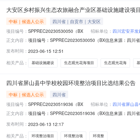
大安区乡村振兴生态农旅融合产业区基础设施建设项目
中标｜候选人公示
四川省｜自贡市｜大安区
项目编号：
SPPREC20230530050（BX
招标单位：
四川宏安开发
项目编号：SPPREC20230530050（BX信息来
正文内容：
选结果公告发布时间：2023-06-1415:27信息来
发布时间：
2023-06-15 12:51
期)__大安区乡村振兴生态农旅融合产业区基础设施建设项
相关产品：
基础设施建设
生态观光花海项目
生态观光花海
四川省屏山县中学校校园环境整治项目比选结果公告
中标｜候选人公示
四川省
项目编号：
SPPREC20230519036（BX
招标单位：
四川省屏山县
项目编号：SPPREC20230519036（BX信息来源：
正文内容：
源：四川省公共资源电子招投标交易平台___四川省屏山
发布时间：
2023-06-13 12:17
学校校园环境整治项目四川省屏山县中学校校园环境整治项目比
相关产品：
环境整治项目
环境整治项
环境整