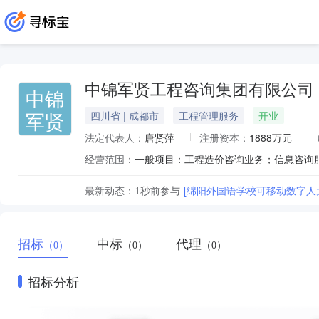
中锦军贤工程咨询集团有限公司
中锦
军贤
四川省 | 成都市
工程管理服务
开业
法定代表人：
唐贤萍
注册资本：
1888万元
经营范围：
最新动态：
1秒前
参与
[绵阳外国语学校可移动数字人
招标
中标
代理
（0）
（0）
（0）
招标分析