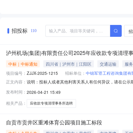
招投标
招
110
泸州机场(集团)有限责任公司2025年应收款专项清理
中标｜中标通知
四川省｜泸州市｜江阳区
交通运输
服务
项目编号：
ZJJX-2025-1215
招标单位：
中锦军贤工程咨询集团有
说明：投标人或者其他利害关系人有任何异议，请在公示期内向
正文内容：
团）有限责任公司2025年应收款专项清理事务所选聘项
发布时间：
2026-04-21 15:49
机场（集团）有限责任公司2025年应收款专项清理事务所选聘
相关产品：
应收款专项清理事务所选聘
自贡市贡井区重滩体育公园项目施工标段