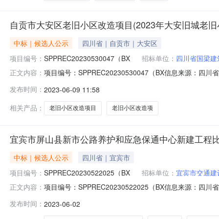
自贡市大安区老旧小区改造项目(2023年大安旧城老
中标｜候选人公示
四川省｜自贡市｜大安区
项目编号：
SPPREC20230530047（BX
招标单位：
四川省国梁建
项目编号：SPPREC20230530047（BX信息来
正文内容：
比选结果公告发布时间：2023-06-0817:04信息
发布时间：
2023-06-09 11:58
工程）__自贡市大安区老旧小区改造项目（2023年大安
相关产品：
老旧小区改造项目
老旧小区改造项
宜宾市屏山县新市公路养护和应急保通中心新建工程
中标｜候选人公示
四川省｜宜宾市
项目编号：
SPPREC20230522025（BX
招标单位：
宜宾市交通建
项目编号：SPPREC20230522025（BX信息来源
正文内容：
0217:38信息来源：四川省公共资源电子招投标交易平
发布时间：
2023-06-02
公示（标准文本)项目名称宜宾市屏山县新市公路养护和
心联系电话185