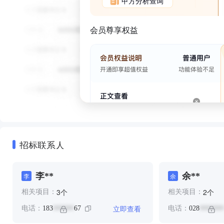
甲方分析查询
会员尊享权益
招标联系人
李**
余**
李
余
个
个
3
2
相关项目：
相关项目：
立即查看
电话：
183
67
电话：
028
******
*******