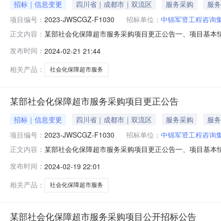
招标｜信息变更
四川省｜成都市｜双流区
服务采购
服务
项目编号：
2023-JWSCGZ-F1030
招标单位：
中锦军贤工程咨询
某部社会化保障超市服务采购项目更正公告一、项目基本情况
正文内容：
期：2024年02月01日二、更正信息更正事项：采购文
发布时间：
2024-02-21 21:44
法)中序号4-企业规模-3小项更正为：“3.根据投标人经营超
相关产品：
社会化保障超市服务
某部社会化保障超市服务采购项目更正公告
招标｜信息变更
四川省｜成都市｜双流区
服务采购
服务
项目编号：
2023-JWSCGZ-F1030
招标单位：
中锦军贤工程咨询
某部社会化保障超市服务采购项目更正公告一、项目基本情况
正文内容：
期：2024年02月01日二、更正信息更正事项：采购
发布时间：
2024-02-19 22:01
分法）中序号4-企业规模-3小项更正为：“3.根据投标人经
＜2
相关产品：
社会化保障超市服务
某部社会化保障超市服务采购项目公开招标公告