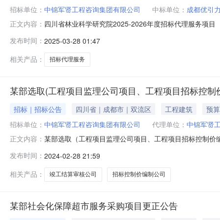
招标单位：
中锦军贤工程咨询集团有限公司
中标单位：
成都优引
四川省林业科学研究院2025-2026年度招标代理服务项
正文内容：
三、比选结果公告时间：2025-3-27至2025-3-3
发布时间：
2025-03-28 01:47
招标代理有限公司96.61四川广智华荣工程项目咨询有限公司
相关产品：
招标代理服务
某部选取(工程项目监理公司项目、工程项目招标控制
招标｜招标公告
四川省｜成都市｜双流区
工程建筑
预算
招标单位：
中锦军贤工程咨询集团有限公司
代理单位：
中锦军贤
某部选取（工程项目监理公司项目、工程项目招标控制价
正文内容：
目、工程项目招标控制价编制公司项目、工程项目竣工结算审
发布时间：
2024-02-28 21:59
京时间）前提交响应文件。一、项目基本情况项目编号：
性谈判公告采购方式：竞争性谈判预算金
相关产品：
竣工结算审核公司
招标控制价编制公司
某部社会化保障超市服务采购项目更正公告