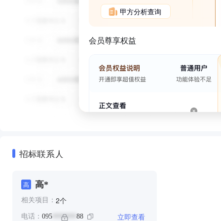
甲方分析查询
会员尊享权益
招标联系人
高*
高
个
2
相关项目：
立即查看
电话：
095
88
*******