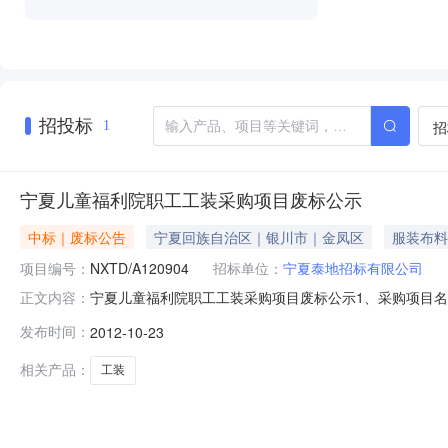
招投标
招
1
宁夏儿童福利院职工工装采购项目废标公示
中标｜废标公告
宁夏回族自治区｜银川市｜金凤区
服装布料
项目编号：
NXTD/A120904
招标单位：
宁夏泰地招标有限公司
宁夏儿童福利院职工工装采购项目废标公示1、采购项目名称：宁
正文内容：
说明：截止2012年10月17日8点30分，无投标单位
发布时间：
2012-10-23
联系人：高源联系电话：0951-5127788宁夏泰地招标
相关产品：
工装