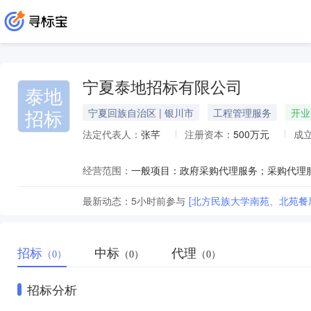
宁夏泰地招标有限公司
泰地
招标
宁夏回族自治区 | 银川市
工程管理服务
开业
法定代表人：
张芊
注册资本：
500万元
成
经营范围：
最新动态：
5小时前
参与
[北方民族大学南苑、北苑餐
招标
中标
代理
（0）
（0）
（0）
招标分析