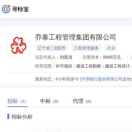
乔泰工程管理集团有限公司
辽宁省 | 沈阳市
工程管理服务
开业
法定代表人：
刘普清
注册资本：
5000万元
经营范围：
最新动态：
6小时前
参与
[中国银行股份有限公司盘锦分
招标
中标
代理
（0）
（0）
（0）
招标分析