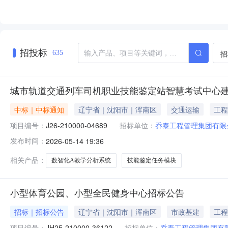
招投标
招
635
城市轨道交通列车司机职业技能鉴定站智慧考试中心建
中标｜中标通知
辽宁省｜沈阳市｜浑南区
交通运输
工程
项目编号：
J26-210000-04689
招标单位：
乔泰工程管理集团有限
发布时间：
2026-05-14 19:36
相关产品：
数智化A教学分析系统
技能鉴定任务模块
小型体育公园、小型全民健身中心招标公告
招标｜招标公告
辽宁省｜沈阳市｜浑南区
市政基建
工程
项目编号：
JH25-210000-36122
招标单位：
乔泰工程管理集团有