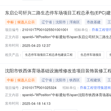
东启公司轩兴二路生态停车场项目工程总承包(EPC)
中标｜候选人公示
辽宁省｜沈阳市｜浑南区
市政基建
工
项目编号：
210101TP001025501001001
招标单位：
乔泰工程管
spanid="litPosition"中标通知书/span东启
正文内容：
210101TP001025501001001标段名称东启
发布时间：
2025-04-23 12:37
施工招标方式公开招标公示开始时间2025年04月23日公
相关产品：
生态停车场项目工程总承包建设工程
生态停车场项目
沈阳市铁西体育场基础设施维修改造项目装饰装修工
中标｜候选人公示
辽宁省｜沈阳市｜铁西区
工程建筑
工
项目编号：
210101TP001025324
招标单位：
乔泰工程管理集团有
spanid="litPosition"中标通知书/span沈阳
正文内容：
编号210101TP001025324001001标段名
发布时间：
2025-04-18 14:13
工程类别施工招标方式公开招标公示开始时间2025年04月