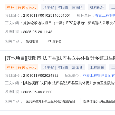
中标｜候选人公示
辽宁省｜沈阳市｜浑南区
材料配件
工
项目编号：
210101TP001025140001001
招标单位：
乔泰工程管
虎驰轮毂地块项目（一期）EPC总承包中标候选人公示发布时间：2
正文内容：
毂地块项目标段编号210101TP001025140001
发布时间：
2025-05-29 11:48
程类别施工招标方式公开招标公示开始时间2025年04月1
相关产品：
轮毂地块
EPC总承包
[其他项目][沈阳市·法库县]法库县医共体提升乡镇
中标｜候选人公示
辽宁省｜沈阳市｜法库县
工程建筑
工
项目编号：
210101TP002024932
招标单位：
乔泰工程管理集团有
[其他项目][沈阳市·法库县]法库县医共体提升乡镇卫生院能力建
正文内容：
乡镇卫生院能力建设项目中标候选人公示工程编号210101TP0
发布时间：
2025-05-09 21:26
医共体提升乡镇卫生院能力建设项目全过程工程咨询服务
相关产品：
医共体提升乡镇卫生院能力建设项目
医共体提升乡镇卫生院