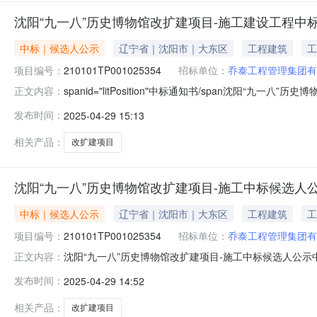
沈阳“九一八”历史博物馆改扩建项目-施工建设工程中
中标｜候选人公示
辽宁省｜沈阳市｜大东区
工程建筑
工
项目编号：
210101TP001025354
招标单位：
乔泰工程管理集团有
spanid="litPosition"中标通知书/span沈阳“
正文内容：
210101TP001025354001001标段名称沈阳
发布时间：
2025-04-29 15:13
开始时间2025年04月29日公示结束时间2025年05月
相关产品：
改扩建项目
沈阳“九一八”历史博物馆改扩建项目-施工中标候选人
中标｜候选人公示
辽宁省｜沈阳市｜大东区
工程建筑
工
项目编号：
210101TP001025354
招标单位：
乔泰工程管理集团有
沈阳“九一八”历史博物馆改扩建项目-施工中标候选人公示中标
正文内容：
博物馆改扩建项目标段编号210101TP001025354
发布时间：
2025-04-29 14:52
施工招标方式公开招标公示开始时间2025年04月29日公
相关产品：
改扩建项目