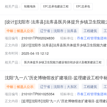
相关产品：
轮毂地块
EPC总承包建设工程
EPC总承包
[设计][沈阳市·法库县]法库县医共体提升乡镇卫生
中标｜候选人公示
辽宁省｜沈阳市｜法库县
工程建筑
工
项目编号：
210101TP002024830
招标单位：
乔泰工程管理集团有
[设计][沈阳市·法库县]法库县医共体提升乡镇卫生院能力建设项
正文内容：
力建设项目中标候选人公示工程编号210101TP0020248
发布时间：
2025-04-15 12:12
镇卫生院能力建设项目初步设计及概算建设单位法库县卫生
相关产品：
医共体提升乡镇卫生院能力建设项目初步设计及概算建设工程
沈阳“九一八”历史博物馆改扩建项目-监理建设工程中
中标｜候选人公示
辽宁省｜沈阳市｜大东区
工程建筑
工
项目编号：
210101TP001025354
招标单位：
乔泰工程管理集团有
[监理][沈阳市]沈阳“九一八”历史博物馆改扩建项目-监理建设工
正文内容：
号210101TP001025354工程名称沈阳“九一八”历史博