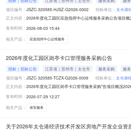
招标｜招标公告
江苏省｜苏州市｜太仓市
服务采购
服务
项目编号：
JSZC-320585-HJSZ-G2026-0002
招标单位：
太仓港
2026年度化工园区应急指挥中心运维服务采购公告项目概况20
正文内容：
一体化平台获取招标文件，并于2026-08-2509:30（北京
发布时间：
2026-08-03 15:44
急指挥中心运维服务预算金额：159.000000万元最高限
相关产品：
应急指挥中心运维服务
2026年度化工园区岗亭卡口管理服务采购公告
招标｜招标公告
江苏省｜苏州市｜太仓市
服务采购
服务
项目编号：
JSZC-320585-TCZX-G2026-0009
招标单位：
太仓港
2026年度化工园区岗亭卡口管理服务采购*告项目概况2026
正文内容：
并于2026-08-2014:00（北京时间）前递交投标文件。一
发布时间：
2026-07-29 12:27
556.000000万元最高限价（如有）：人民币伍佰肆拾玖万
相关产品：
保安服务
关于2026年太仓港经济技术开发区房地产开发企业资质