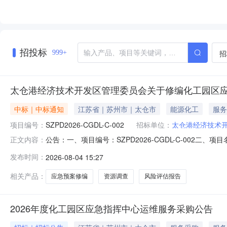
招投标
招
999+
太仓港经济技术开发区管理委员会关于修编化工园区
中标｜中标通知
江苏省｜苏州市｜太仓市
能源化工
服务
项目编号：
SZPD2026-CGDL-C-002
招标单位：
太仓港经济技术
公告：一、项目编号：SZPD2026-CGDL-C-00
正文内容：
地址：南京市建邺区江心洲宏俊街33号1幢9层成交金额：
发布时间：
2026-08-04 15:27
务范围：本项目为修编化工园区应急预案、资源调查、风险
合同文件及其
相关产品：
应急预案修编
资源调查
风险评估报告
2026年度化工园区应急指挥中心运维服务采购公告