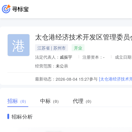
太仓港经济技术开发区管理委员
港
江苏省 | 苏州市
开业
法定代表人：
戚振宇
注册资本：
-
成立日期
经营范围：
未公示
最新动态：
参与
[太仓港经济技术
2026-08-04 15:27
招标
中标
代理
（0）
（0）
（0）
招标分析