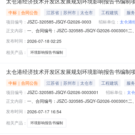
太仓港经济技术开发区发展规划环境影响报告书编制
中标｜合同公告
江苏省｜苏州市｜太仓市
工程建筑
服务
项目编号：
JSZC-320585-JSQY-G2026-0003
招标单位：
太仓港
一、合同编号：JSZC-320585-JSQY-G2026-000
正文内容：
0003四、项目名称：太仓港经济技术开发区发展规划环
发布时间：
2026-07-18 02:25
10号太仓港大厦联系方式：15962287850供应商（
相关产品：
环境影响报告书编制
太仓港经济技术开发区发展规划环境影响报告书编制
中标｜合同公告
江苏省｜苏州市｜太仓市
工程建筑
服务
项目编号：
JSZC-320585-JSQY-G2026-0003001
招标单位：
太
一、合同编号：JSZC-320585-JSQY-G2026
正文内容：
采购计划备案号等、如有)：JSZC-320585-JSQY
发布时间：
2026-07-17 16:54
技术开发区管理委员会地址：江苏省太仓市浮桥镇滨江大道8
相关产品：
环境影响报告书编制