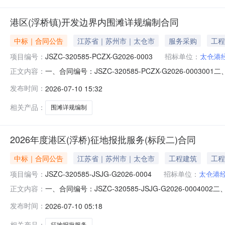
港区(浮桥镇)开发边界内围滩详规编制合同
中标｜合同公告
江苏省｜苏州市｜太仓市
服务采购
工程
项目编号：
JSZC-320585-PCZX-G2026-0003
招标单位：
太仓港
一、合同编号：JSZC-320585-PCZX-G2026-000
正文内容：
称：港区（浮桥镇）开发边界内围滩详规编制五、合同主体
发布时间：
2026-07-10 15:32
53187860供应商（乙方）：江苏省城镇与乡村规划设计院
相关产品：
围滩详规编制
2026年度港区(浮桥)征地报批服务(标段二)合同
中标｜合同公告
江苏省｜苏州市｜太仓市
工程建筑
工程
项目编号：
JSZC-320585-JSJG-G2026-0004
招标单位：
太仓港
一、合同编号：JSZC-320585-JSJG-G2026-0004
正文内容：
目名称：2026年度港区（浮桥）征地报批服务五、合同主
发布时间：
2026-07-10 05:18
53187860供应商（乙方）：江苏新图土地规划设计咨询有
相关产品：
征地报批服务