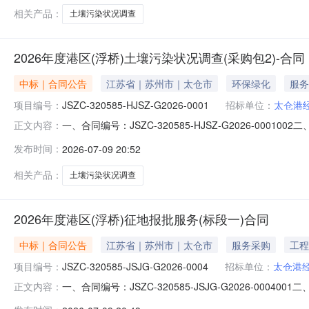
相关产品：
土壤污染状况调查
2026年度港区(浮桥)土壤污染状况调查(采购包2)-合同
中标｜合同公告
江苏省｜苏州市｜太仓市
环保绿化
服务
项目编号：
JSZC-320585-HJSZ-G2026-0001
招标单位：
太仓港
一、合同编号：JSZC-320585-HJSZ-G2026-0001
正文内容：
0001四、项目名称：2026年度港区（浮桥）土壤污
发布时间：
2026-07-09 20:52
联系方式：0512-53187860供应商（乙方）：苏州国森
相关产品：
土壤污染状况调查
2026年度港区(浮桥)征地报批服务(标段一)合同
中标｜合同公告
江苏省｜苏州市｜太仓市
服务采购
工程
项目编号：
JSZC-320585-JSJG-G2026-0004
招标单位：
太仓港
一、合同编号：JSZC-320585-JSJG-G2026-0004
正文内容：
目名称：2026年度港区（浮桥）征地报批服务五、合同主