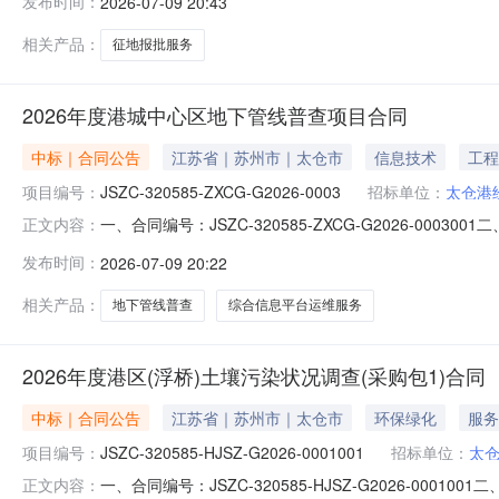
发布时间：
2026-07-09 20:43
53187860供应商（乙方）：江苏安地空间信息科技有限公
相关产品：
征地报批服务
2026年度港城中心区地下管线普查项目合同
中标｜合同公告
江苏省｜苏州市｜太仓市
信息技术
工程
项目编号：
JSZC-320585-ZXCG-G2026-0003
招标单位：
太仓港
一、合同编号：JSZC-320585-ZXCG-G2026-0003
正文内容：
称：2026年度港城中心区地下管线普查项目五、合同主体
发布时间：
2026-07-09 20:22
53187860供应商（乙方）：园测信息科技股份有限公司地
相关产品：
地下管线普查
综合信息平台运维服务
2026年度港区(浮桥)土壤污染状况调查(采购包1)合同
中标｜合同公告
江苏省｜苏州市｜太仓市
环保绿化
服务
项目编号：
JSZC-320585-HJSZ-G2026-0001001
招标单位：
太
一、合同编号：JSZC-320585-HJSZ-G2026-
正文内容：