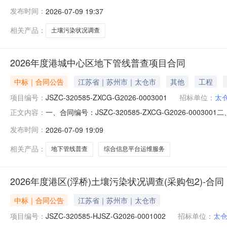
购计划备案号等、如有)：JSZC-320585-HJSZ-G
发布时间：
2026-07-09 19:37
员会地址：江苏省太仓市浮桥镇滨江大道88号联系方式：05
相关产品：
土壤污染状况调查
2026年度港城中心区地下管线普查项目合同
中标｜合同公告
江苏省｜苏州市｜太仓市
其他
工程
项目编号：
JSZC-320585-ZXCG-G2026-0003001
招标单位：
太
一、合同编号：JSZC-320585-ZXCG-G2026-
正文内容：
等、如有)：JSZC-320585-ZXCG-G2026-0
发布时间：
2026-07-09 19:09
省太仓市浮桥镇滨江大道88号联系方式：0512-5318
相关产品：
地下管线普查
综合信息平台运维服务
2026年度港区(浮桥)土壤污染状况调查(采购包2)-合同
中标｜合同公告
江苏省｜苏州市｜太仓市
项目编号：
JSZC-320585-HJSZ-G2026-0001002
招标单位：
太