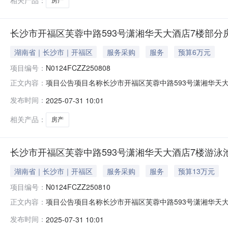
相关产品：
房产
长沙市开福区芙蓉中路593号潇湘华天大酒店7楼部分房产(国
湖南省｜长沙市｜开福区
服务采购
服务
预算6万元
项目编号：
N0124FCZZ250808
项目公告项目名称长沙市开福区芙蓉中路593号潇湘华天大酒店7楼
正文内容：
意向承租方按照5个工作日为一个周期延长，最多延长2个周
发布时间：
2025-07-31 10:01
（以实际面积为准）租赁期限5年租金支付方式按月度支
承
相关产品：
房产
长沙市开福区芙蓉中路593号潇湘华天大酒店7楼游泳池(国资
湖南省｜长沙市｜开福区
服务采购
服务
预算13万元
项目编号：
N0124FCZZ250810
项目公告项目名称长沙市开福区芙蓉中路593号潇湘华天大酒店7楼
正文内容：
向承租方按照5个工作日为一个周期延长，最多延长2个周期
发布时间：
2025-07-31 10:01
（以实际面积为准）租赁期限5年租金支付方式按月度支付