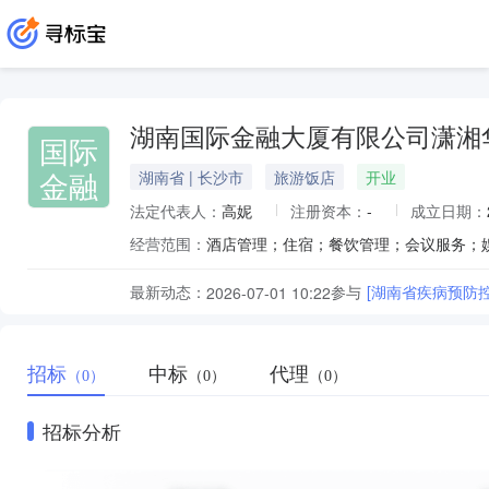
湖南国际金融大厦有限公司潇湘
国际
金融
湖南省 | 长沙市
旅游饭店
开业
法定代表人：
高妮
注册资本：
-
成立日期：
经营范围：
最新动态：
参与
[湖南省疾病预防
2026-07-01 10:22
招标
中标
代理
（0）
（0）
（0）
招标分析