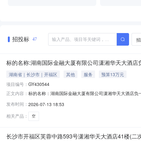
招投标
招
47
标的名称:湖南国际金融大厦有限公司潇湘华天大酒店
湖南省｜长沙市｜开福区
其他
服务
预算13万元
项目编号：
GY430544
标的名称：湖南国际金融大厦有限公司潇湘华天大酒店负一
正文内容：
格：130000元/年挂牌起始日期：2026年07月14
发布时间：
2026-07-13 18:53
请书扫描.pdf4.湖南智信房地产土地资产评估有限公司房地产租
相关产品：
空
长沙市开福区芙蓉中路593号潇湘华天大酒店41楼(二次挂牌)