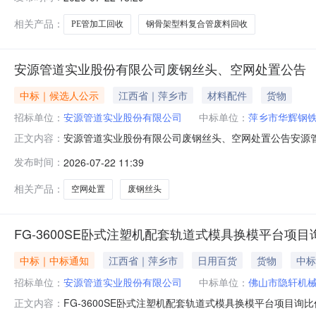
相关产品：
PE管加工回收
钢骨架型料复合管废料回收
安源管道实业股份有限公司废钢丝头、空网处置公告
中标｜候选人公示
江西省｜萍乡市
材料配件
货物
招标单位：
安源管道实业股份有限公司
中标单位：
萍乡市华辉钢
安源管道实业股份有限公司废钢丝头、空网处置公告安源管道
正文内容：
07-221采购公告2026-07-162候选公示2026-07-22
发布时间：
2026-07-22 11:39
相关产品：
空网处置
废钢丝头
FG-3600SE卧式注塑机配套轨道式模具换模平台项
中标｜中标通知
江西省｜萍乡市
日用百货
货物
中标
招标单位：
安源管道实业股份有限公司
中标单位：
佛山市隐轩机
FG-3600SE卧式注塑机配套轨道式模具换模平台项目
正文内容：