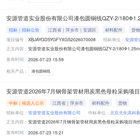
安源管道实业股份有限公司漆包圆铜线QZY-2/180Φ1.
招标｜招标公告
江西省｜萍乡市｜安源区
材料配件
货物
项目编号：
XBJAYGDSYGFYXGS2026070008
招标单位：
安源管
安源管道实业股份有限公司漆包圆铜线QZY-2/180Φ1.25
正文内容：
管道实业股份有限公司项目编号：XBJAYGDSYGFYXGS202
发布时间：
2026-07-23 15:59
址：经开区玉湖路1号安源管道公司内对供应商的要求采
相关产品：
漆包圆铜线
安源管道2026年7月钢骨架管材用炭黑色母粒采购项
中标｜候选人公示
江西省｜萍乡市
材料配件
货物
招标单位：
安源管道实业股份有限公司
中标单位：
北京北化高科
安源管道2026年7月钢骨架管材用炭黑色母粒采购项目询价
正文内容：
司发布日期：2026-07-231采购公告2026-07-162候选公示2
发布时间：
2026-07-23 15:21