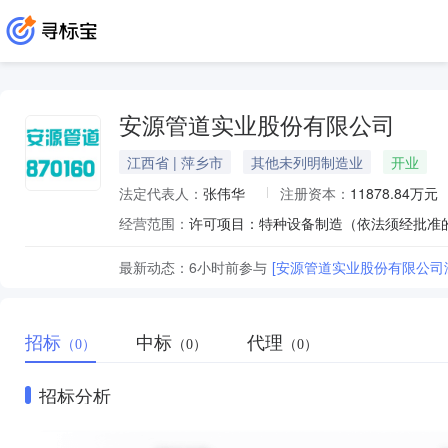
安源管道实业股份有限公司
江西省 | 萍乡市
其他未列明制造业
开业
法定代表人：
张伟华
注册资本：
11878.84万元
经营范围：
最新动态：
6小时前
参与
[安源管道实业股份有限公司漆包
招标
中标
代理
（0）
（0）
（0）
招标分析