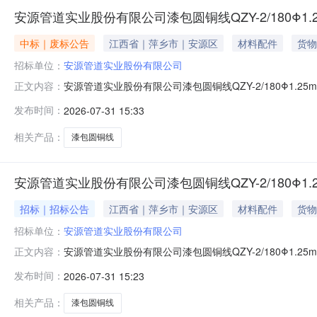
安源管道实业股份有限公司漆包圆铜线QZY-2/180Φ1
中标｜废标公告
江西省｜萍乡市｜安源区
材料配件
货物
招标单位：
安源管道实业股份有限公司
安源管道实业股份有限公司漆包圆铜线QZY-2/180Φ1.
正文内容：
发布时间：
2026-07-31 15:33
相关产品：
漆包圆铜线
安源管道实业股份有限公司漆包圆铜线QZY-2/180Φ1.
招标｜招标公告
江西省｜萍乡市｜安源区
材料配件
货物
招标单位：
安源管道实业股份有限公司
安源管道实业股份有限公司漆包圆铜线QZY-2/180Φ1.2
正文内容：
年8月6日10：00时前，将报价通过以下方式提交：(1)
发布时间：
2026-07-31 15:23
址：http://ep.jxic.com/)或江西省国有企业采购交易服务平
相关产品：
漆包圆铜线