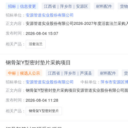
招标｜信息变更
江西省｜萍乡市｜安源区
材料配件
货物
招标单位：
安源管道实业股份有限公司
安源管道实业股份有限公司2026-2027年度活套法兰
正文内容：
发布时间：
2026-08-04 15:07
相关产品：
活套法兰
钢骨架Y型密封垫片采购项目
中标｜候选人公示
江西省｜萍乡市｜芦溪县
材料配件
货
招标单位：
安源管道实业股份有限公司
中标单位：
萍乡市安源区
钢骨架Y型密封垫片采购项目安源管道实业股份有限公司面
正文内容：
定意见，中标候选人公示如下：一、萍乡市安源区博发橡
发布时间：
2026-08-04 11:28
议的，应当根据有关法律法规的规定在公示期间提出。异议受
相关产品：
钢骨架Y型密封垫片