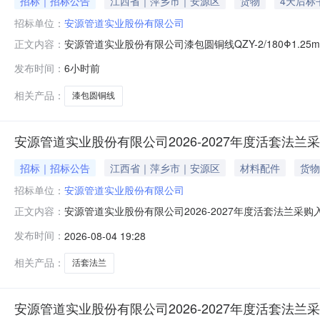
招标｜招标公告
江西省｜萍乡市｜安源区
货物
4天后标
招标单位：
安源管道实业股份有限公司
安源管道实业股份有限公司漆包圆铜线QZY-2/180Φ1.2
正文内容：
年8月11日16：00时前，将报价通过以下方式提交：(1
发布时间：
6小时前
址：http://ep.jxic.com/)或江西省国有企业采购交易服务平
相关产品：
漆包圆铜线
安源管道实业股份有限公司2026-2027年度活套法
招标｜招标公告
江西省｜萍乡市｜安源区
材料配件
货物
招标单位：
安源管道实业股份有限公司
安源管道实业股份有限公司2026-2027年度活套法兰
正文内容：
发布时间：
2026-08-04 19:28
相关产品：
活套法兰
安源管道实业股份有限公司2026-2027年度活套法