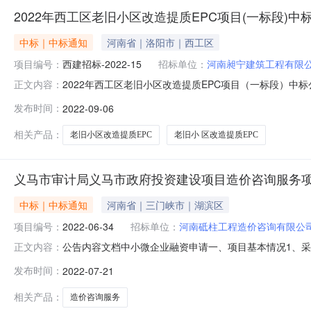
2022年西工区老旧小区改造提质EPC项目(一标段)中
中标｜中标通知
河南省｜洛阳市｜西工区
项目编号：
西建招标-2022-15
招标单位：
河南昶宁建筑工程有限
2022年西工区老旧小区改造提质EPC项目（一标段）中标公
正文内容：
段）:中标人：河南昶宁建筑工程有限公司(含联合体：河南
发布时间：
2022-09-06
限公司受洛阳鑫赟通实业有限公司的委托，就2022年西
公
相关产品：
老旧小区改造提质EPC
老旧小 区改造提质EPC
义马市审计局义马市政府投资建设项目造价咨询服务项
中标｜中标通知
河南省｜三门峡市｜湖滨区
项目编号：
2022-06-34
招标单位：
河南砥柱工程造价咨询有限公
公告内容文档中小微企业融资申请一、项目基本情况1、采购
正文内容：
公告发布日期：2022年06月29日5、评审日期：202
发布时间：
2022-07-21
询服务项目，选择工程造价咨询机构承担义马市政府投资
本次征集活动为第一
相关产品：
造价咨询服务