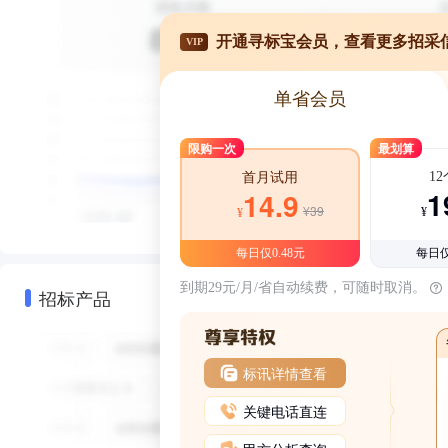
开通寻标宝会员，查看更多招采
VIP
单省会员
限购一次
最划算
1
首月试用
1
14.9
¥39
¥
¥
每日仅0.48元
每日仅
到期29元/月/省自动续费，可随时取消。
招标产品
标讯详情查看
关键电话直连