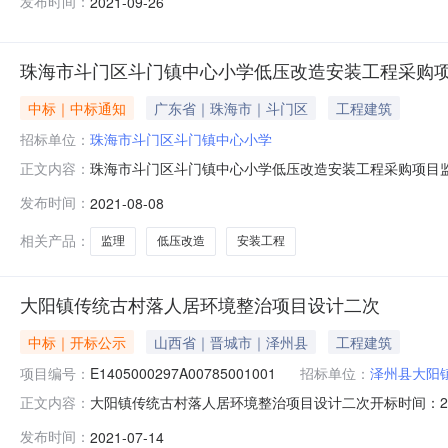
发布时间：
2021-09-26
额:元,投标文件递交时间:2021-09-2611:23:17.77
珠海市斗门区斗门镇中心小学低压改造安装工程采购
中标｜中标通知
广东省｜珠海市｜斗门区
工程建筑
招标单位：
珠海市斗门区斗门镇中心小学
珠海市斗门区斗门镇中心小学低压改造安装工程采购项目监
正文内容：
珠海市斗门区斗门镇中心小学服务机构：智博建筑设计集团
发布时间：
2021-08-08
元合同签订时间：2021年07月30日履约人员：合同服务期限
相关产品：
监理
低压改造
安装工程
大阳镇传统古村落人居环境整治项目设计二次
中标｜开标公示
山西省｜晋城市｜泽州县
工程建筑
项目编号：
E1405000297A00785001001
招标单位：
泽州县大阳
大阳镇传统古村落人居环境整治项目设计二次开标时间：2021-07
正文内容：
记录内容开标记录表项目编号：E1405000297A007
发布时间：
2021-07-14
07-1409:30:00开标室：第三开标室序号投标单位名