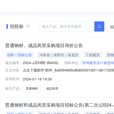
招投标
招
57
普通钢材、成品风管采购项目询价公告
招标｜招标公告
河南省｜洛阳市｜洛龙区
工程建筑
货物
项目编号：
2024-JJDHBE-W4002
招标单位：
智博建筑设计集团
点击下载附件:附件_8a8094668c8b8500018d11d61
正文内容：
区：河南省,洛阳市,市辖区一、招标条件本普通钢材、成品风
发布时间：
2024-01-16 19:26
标条件，现招标方式为其它方式。二、项目概况和招标范围
相关产品：
普通钢材
成品风管
普通钢材和成品风管采购项目招标公告(第二次)(2024-JJDH