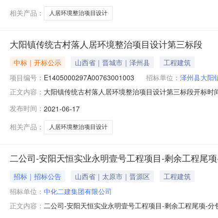
相关产品：
人居环境整治项目设计
大阳镇传统古村落人居环境整治项目设计第三标段
中标｜开标公示
山西省｜晋城市｜泽州县
工程建筑
项目编号：
E1405000297A00763001003
招标单位：
泽州县大阳
大阳镇传统古村落人居环境整治项目设计第三标段开标时间：2021-
正文内容：
开标记录内容开标记录表项目编号：E1405000297A
发布时间：
2021-06-17
间：2021-06-1709:30:00开标室：第三开标室
相关产品：
人居环境整治项目设计
二公司-安阳天恒实业永明壹号工程项目-剩余工程尾项
招标｜招标公告
山西省｜太原市｜晋源区
工程建筑
招标单位：
中化二建集团有限公司
二公司-安阳天恒实业永明壹号工程项目-剩余工程尾项-分包项
正文内容：
0200:00:00招标机构：招标地区：河南省招标产品