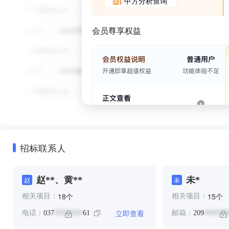
甲方分析查询
会员尊享权益
招标联系人
赵**、黄**
未*
赵
未
个
个
18
15
相关项目：
相关项目：
立即查看
电话：
037
61
邮箱：
209
********
*******