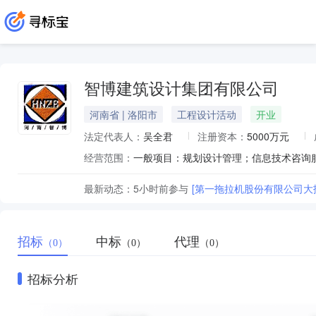
智博建筑设计集团有限公司
河南省 | 洛阳市
工程设计活动
开业
法定代表人：
吴全君
注册资本：
5000万元
经营范围：
最新动态：
5小时前
参与
[第一拖拉机股份有限公司大
招标
中标
代理
（0）
（0）
（0）
招标分析