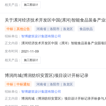
相关产品：
施工图设计
关于漯河经济技术开发区中国(漯河)智能食品装备产业
中标｜其他公告
河南省｜洛阳市｜洛龙区
食品饮品
招标单位：
智博建筑设计集团有限公司
漯河经济技术开发区中国（漯河）智能食品装备产业园项
正文内容：
施工图设计）开标记录表开标时间：2021-11-0909:
发布时间：
2021-11-09
计集团有限公司16.0000元/㎡20日历天符合现行建设
相关产品：
施工图设计
博润尚城(博润纺织安置区)项目设计开标记录
中标｜中标通知
河南省｜洛阳市｜洛龙区
招标单位：
智博建筑设计集团有限公司
博润尚城（博润纺织安置区）项目设计开标记录开标参与人开标地
正文内容：
工期:0日历天;质量要求:;保证金金额:元,投标文件递交时间:20