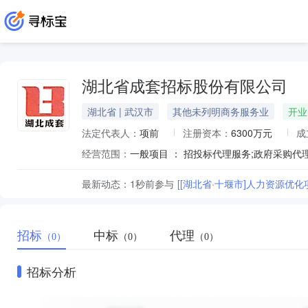
湖北省成套招标股份有限公司
湖北省 | 武汉市
其他未列明商务服务业
开业
法定代表人：
项前
注册资本：
6300万元
成
经营范围：
最新动态：
1秒前
参与
[[湖北省·十堰市]人力资源优
招标
中标
代理
（0）
（0）
（0）
招标分析