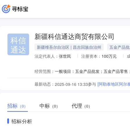
新疆科信通达商贸有限公司
科信
通达
新疆维吾尔自治区 | 昌吉回族自治州
五金产品批
法定代表人：
张世民
注册资本：
100万元
经营范围：
最新动态：
参与
[阿勒泰地区阿尔
2025-09-16 13:33
招标
中标
代理
（0）
（0）
（0）
招标分析