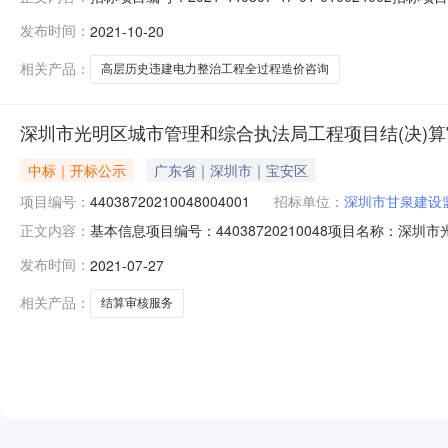
询项目编号：2021-440307-47-01-010024公示时
发布时间：
2021-10-20
招标方式：公开招标中标人：深圳市建锋工程造价咨询有限公司
相关产品：
高层历史违建电力整治工程全过程造价咨询
深圳市光明区城市管理和综合执法局工程项目结(决)算
中标｜开标公示
广东省｜深圳市｜宝安区
项目编号：
44038720210048004001
招标单位：
深圳市甘泉建设
基本信息项目编号：44038720210048项目名称：深
正文内容：
明区城市管理和综合执法局工程项目结（决）算审核服务-D包
发布时间：
2021-07-27
包招标方式：公开招标工程类型：咨询服务建设单位：发布开始时
相关产品：
结算审核服务