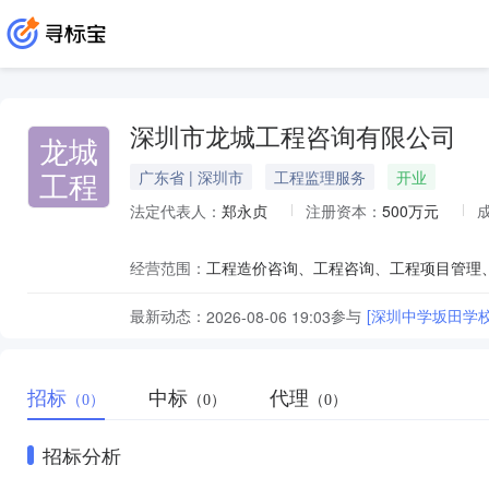
深圳市龙城工程咨询有限公司
龙城
工程
广东省 | 深圳市
工程监理服务
开业
法定代表人：
郑永贞
注册资本：
500万元
经营范围：
最新动态：
参与
[深圳中学坂田学
2026-08-06 19:03
招标
中标
代理
（0）
（0）
（0）
招标分析