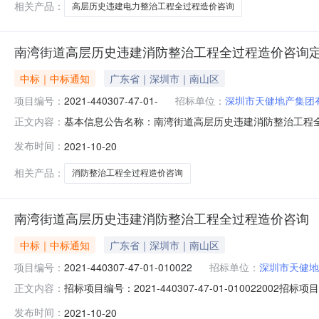
相关产品：
高层历史违建电力整治工程全过程造价咨询
南湾街道高层历史违建消防整治工程全过程造价咨询
中标｜中标通知
广东省｜深圳市｜南山区
项目编号：
2021-440307-47-01-
招标单位：
深圳市天健地产集团
基本信息公告名称：南湾街道高层历史违建消防整治工程全过程造
正文内容：
咨询建设单位：深圳市天健地产集团有限公司定标时间：20
发布时间：
2021-10-20
联系电话：15217041535定标结果列表第1大轮投票
相关产品：
消防整治工程全过程造价咨询
南湾街道高层历史违建消防整治工程全过程造价咨询
中标｜中标通知
广东省｜深圳市｜南山区
项目编号：
2021-440307-47-01-010022
招标单位：
深圳市天健地
招标项目编号：2021-440307-47-01-0100
正文内容：
询项目编号：2021-440307-47-01-010022公示时
发布时间：
2021-10-20
招标方式：公开招标中标人：深圳市建星项目管理顾问有限公司