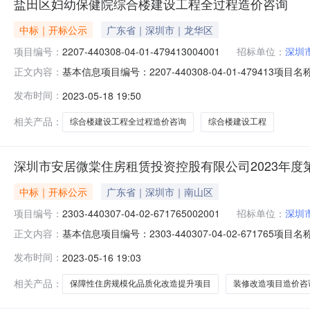
盐田区妇幼保健院综合楼建设工程全过程造价咨询
中标｜开标公示
广东省｜深圳市｜龙华区
项目编号：
2207-440308-04-01-479413004001
招标单位：
深圳
基本信息项目编号：2207-440308-04-01-479413
正文内容：
综合楼建设工程全过程造价咨询标段编号：2207-44030
发布时间：
2023-05-18 19:50
务建设单位：发布开始时间：2023-05-18发布截止时间
相关产品：
综合楼建设工程全过程造价咨询
综合楼建设工程
深圳市安居微棠住房租赁投资控股有限公司2023年度
中标｜开标公示
广东省｜深圳市｜南山区
项目编号：
2303-440307-04-02-671765002001
招标单位：
深圳
基本信息项目编号：2303-440307-04-02-671765
正文内容：
招标项目名称：深圳市安居微棠住房租赁投资控股有限公司2023
发布时间：
2023-05-16 19:03
称：深圳市安居微棠住房租赁投资控股有限公司2023年
相关产品：
保障性住房规模化品质化改造提升项目
装修改造项目造价咨