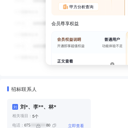
甲方分析查询
会员尊享权益
招标联系人
刘*、李**、林*
刘
个
5
相关项目：
立即查看
电话：
075
80
********