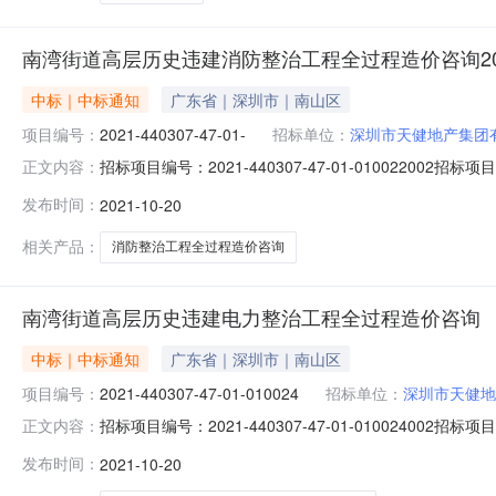
南湾街道高层历史违建消防整治工程全过程造价咨询2021-4403
中标｜中标通知
广东省｜深圳市｜南山区
项目编号：
2021-440307-47-01-
招标单位：
深圳市天健地产集团
招标项目编号：2021-440307-47-01-0100
正文内容：
询项目编号：2021-440307-47-01-010022公示时
发布时间：
2021-10-20
招标方式：公开招标中标人：深圳市建星项目管理顾问有限公司
相关产品：
消防整治工程全过程造价咨询
南湾街道高层历史违建电力整治工程全过程造价咨询
中标｜中标通知
广东省｜深圳市｜南山区
项目编号：
2021-440307-47-01-010024
招标单位：
深圳市天健地
招标项目编号：2021-440307-47-01-0100
正文内容：
询项目编号：2021-440307-47-01-010024公示时
发布时间：
2021-10-20
招标方式：公开招标中标人：深圳市建锋工程造价咨询有限公司