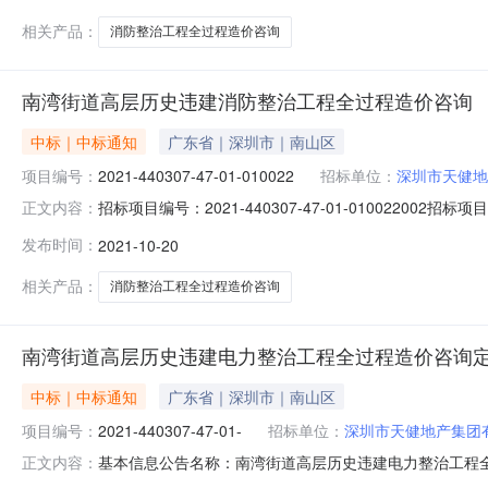
相关产品：
消防整治工程全过程造价咨询
南湾街道高层历史违建消防整治工程全过程造价咨询
中标｜中标通知
广东省｜深圳市｜南山区
项目编号：
2021-440307-47-01-010022
招标单位：
深圳市天健地
招标项目编号：2021-440307-47-01-0100
正文内容：
询项目编号：2021-440307-47-01-010022公示时
发布时间：
2021-10-20
招标方式：公开招标中标人：深圳市建星项目管理顾问有限公司
相关产品：
消防整治工程全过程造价咨询
南湾街道高层历史违建电力整治工程全过程造价咨询
中标｜中标通知
广东省｜深圳市｜南山区
项目编号：
2021-440307-47-01-
招标单位：
深圳市天健地产集团
基本信息公告名称：南湾街道高层历史违建电力整治工程全过程造
正文内容：
咨询建设单位：深圳市天健地产集团有限公司定标时间：20