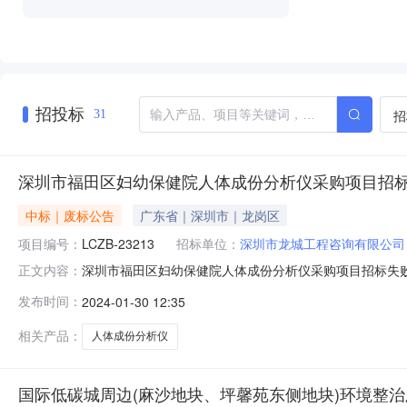
招投标
招
31
深圳市福田区妇幼保健院人体成份分析仪采购项目招
中标｜废标公告
广东省｜深圳市｜龙岗区
项目编号：
LCZB-23213
招标单位：
深圳市龙城工程咨询有限公司
深圳市福田区妇幼保健院人体成份分析仪采购项目招标失败
正文内容：
项目名称：深圳市福田区妇幼保健院人体成份分析仪采购
发布时间：
2024-01-30 12:35
析仪采购项目（招标编号：LCZB-23213）进行国
系。1.采购人信息名称：深圳
相关产品：
人体成份分析仪
国际低碳城周边(麻沙地块、坪馨苑东侧地块)环境整