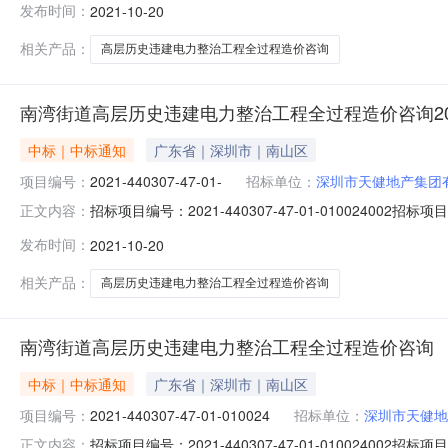
发布时间：
2021-10-20
联系电话：15217041535定标结果列表第1大轮投票
相关产品：
高层历史违建电力整治工程全过程造价咨询
南湾街道高层历史违建电力整治工程全过程造价咨询2021-4403
中标｜中标通知
广东省｜深圳市｜南山区
项目编号：
2021-440307-47-01-
招标单位：
深圳市天健地产集团
招标项目编号：2021-440307-47-01-0100
正文内容：
询项目编号：2021-440307-47-01-010024公示时
发布时间：
2021-10-20
招标方式：公开招标中标人：深圳市建锋工程造价咨询有限公司
相关产品：
高层历史违建电力整治工程全过程造价咨询
南湾街道高层历史违建电力整治工程全过程造价咨询
中标｜中标通知
广东省｜深圳市｜南山区
项目编号：
2021-440307-47-01-010024
招标单位：
深圳市天健地
招标项目编号：2021-440307-47-01-0100
正文内容：