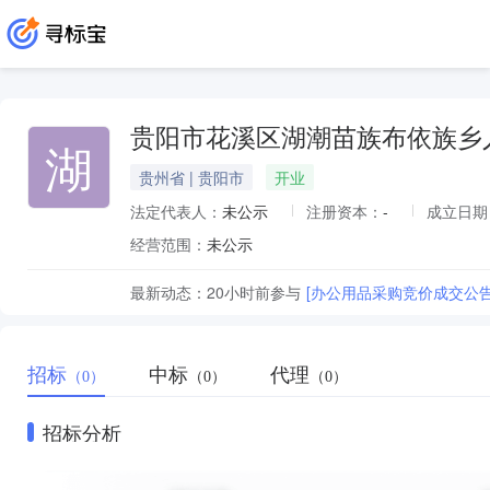
贵阳市花溪区湖潮苗族布依族乡
湖
贵州省 | 贵阳市
开业
法定代表人：
未公示
注册资本：
-
成立日期
经营范围：
未公示
最新动态：
20小时前
参与
[办公用品采购竞价成交公告
招标
中标
代理
（0）
（0）
（0）
招标分析