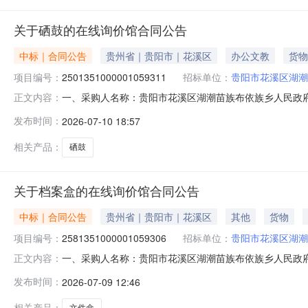
关于硒鼓的在线询价馆合同公告
中标｜合同公告
贵州省｜贵阳市｜花溪区
办公文教
货物
项目编号：
2501351000001059311
招标单位：
贵阳市花溪区湖潮
一、采购人名称：贵阳市花溪区湖潮苗族布依族乡人民政
正文内容：
目四、采购项目编号：2501351000001059311五、合同
发布时间：
2026-07-10 18:57
要求满足要求批1.0080308030服务要求或标的基
相关产品：
硒鼓
关于档案盒的在线询价馆合同公告
中标｜合同公告
贵州省｜贵阳市｜花溪区
其他
货物
项目编号：
2581351000001059306
招标单位：
贵阳市花溪区湖潮
一、采购人名称：贵阳市花溪区湖潮苗族布依族乡人民政
正文内容：
四、采购项目编号：2581351000001059306五、合同编
发布时间：
2026-07-09 12:46
力/deli按采购要求响应批1.00770.5770.5服
相关产品：
文件盒