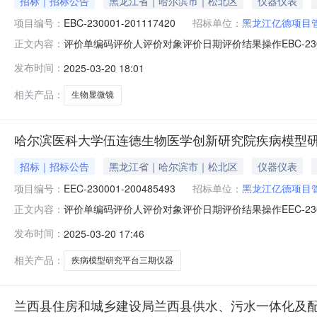
招标｜招标公告
黑龙江省｜哈尔滨市｜松北区
仪器仪表
项目编号：
EBC-230001-201117420
招标单位：
黑龙江亿德项目
评价单编码评价人评价对象评价日期评价结果操作EBC-230001-
正文内容：
江亿德项目管理有限公司2024-08-30好评（8分）EAC-2300
发布时间：
2025-03-20 18:01
理有限公司哈尔滨师范大学2024-05-07好评（6分）ESC-230
相关产品：
生物显微镜
哈尔滨医科大学伍连德生物医学创新研究院疾病模型
招标｜招标公告
黑龙江省｜哈尔滨市｜松北区
仪器仪表
项目编号：
EEC-230001-200485493
招标单位：
黑龙江亿德项目
评价单编码评价人评价对象评价日期评价结果操作EEC-230001-
正文内容：
尔滨医科大学2024-09-27好评（8分）ESC-230001-2
发布时间：
2025-03-20 17:46
陈**2024-09-27好评（10分）EBC-230001-2012974
相关产品：
疾病模型研究平台三期仪器
兰西县住房和城乡建设局兰西县供水、污水一体化及配