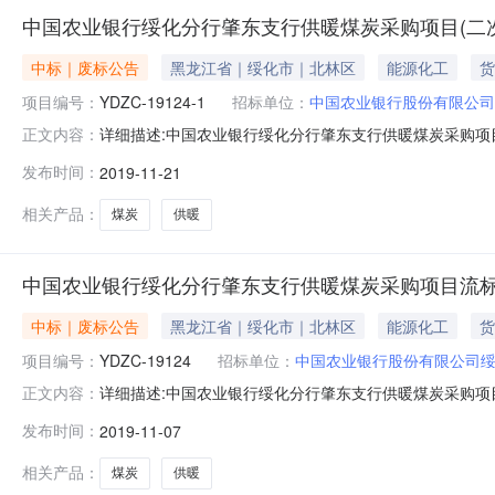
中国农业银行绥化分行肇东支行供暖煤炭采购项目(二
中标｜废标公告
黑龙江省｜绥化市｜北林区
能源化工
货
项目编号：
YDZC-19124-1
招标单位：
中国农业银行股份有限公司
详细描述:中国农业银行绥化分行肇东支行供暖煤炭采购项目
正文内容：
次）三、首次公告发布时间：：2019年11月12日四、
发布时间：
2019-11-21
的媒介：本次公告在中国采购与招标网、中国招标投标公
址：绥化市北林区广安街
相关产品：
煤炭
供暖
中国农业银行绥化分行肇东支行供暖煤炭采购项目流
中标｜废标公告
黑龙江省｜绥化市｜北林区
能源化工
货
项目编号：
YDZC-19124
招标单位：
中国农业银行股份有限公司
详细描述:中国农业银行绥化分行肇东支行供暖煤炭采购项目
正文内容：
布时间：2019年09月30日二次公告发布时间:2019年1
发布时间：
2019-11-07
审，有效投标人不足三家，故该项目流标。六、发布公告
单位：中
相关产品：
煤炭
供暖