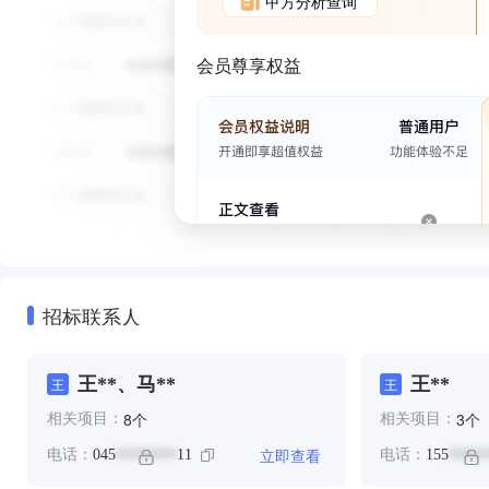
甲方分析查询
会员尊享权益
招标联系人
王**、马**
王**
王
王
个
个
8
3
相关项目：
相关项目：
立即查看
电话：
045
11
电话：
155
********
*****