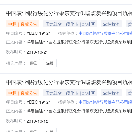
中国农业银行绥化分行肇东支行供暖煤炭采购项目流
中标｜废标公告
黑龙江省｜绥化市｜北林区
农林牧渔
货
项目编号：
YDZC-19124
招标单位：
中国农业银行股份有限公司
详细描述:中国农业银行绥化分行肇东支行供暖煤炭采购项目
正文内容：
布时间：2019年09月30日二次公告发布时间:2019年
发布时间：
2019-10-21
六、发布公告的媒介：本次公告在中国采购与招标网、中
采购单位地址：
相关产品：
供暖
煤炭
中国农业银行绥化分行肇东支行供暖煤炭采购项目流
中标｜废标公告
黑龙江省｜绥化市｜北林区
农林牧渔
货
项目编号：
YDZC-19124
招标单位：
中国农业银行股份有限公司
详细描述:中国农业银行绥化分行肇东支行供暖煤炭采购项目
正文内容：
布时间：2019年09月30日四、流标公告发布时间：2
发布时间：
2019-10-12
国采购与招标网、中国招标投标公共服务平台及中国金融
92号采购单位联系人：
相关产品：
供暖
煤炭