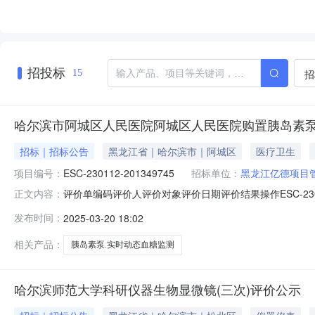
招投标
招
15
哈尔滨市阿城区人民医院阿城区人民医院购置胰岛素泵
招标｜招标公告
黑龙江省｜哈尔滨市｜阿城区
医疗卫生
项目编号：
ESC-230112-201349745
招标单位：
黑龙江亿德项目
评价单编码评价人评价对象评价日期评价结果操作ESC-230112-
正文内容：
管理有限公司2024-11-01好评（6分）EAC-230112-2
发布时间：
2025-03-20 18:02
亿德项目管理有限公司哈尔滨博克医疗器械有限公司2024-11-
相关产品：
胰岛素泵.实时动态血糖监测
哈尔滨师范大学科研仪器生物显微镜(三次)评价公示