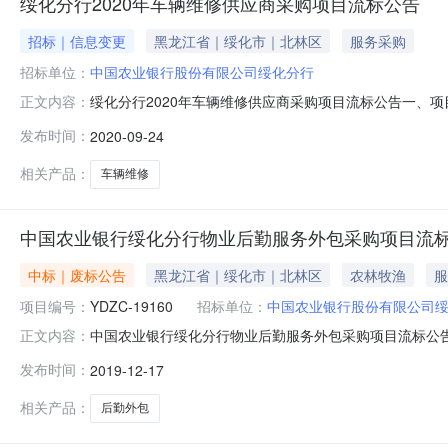
绥化分行2020年车辆维修供应商采购项目流标公告
招标｜信息变更
黑龙江省｜绥化市｜北林区
服务采购
招标单位：
中国农业银行股份有限公司绥化分行
绥化分行2020年车辆维修供应商采购项目流标公告一、项目编号
正文内容：
间：2020年08月20日至2020年08月26日二次公告发布时间
发布时间：
2020-09-24
流标原因：一包件、二包件、四包件、七包件：经评审，
相关产品：
车辆维修
中国农业银行绥化分行物业后勤服务外包采购项目流
中标｜废标公告
黑龙江省｜绥化市｜北林区
农林牧渔
服
项目编号：
YDZC-19160
招标单位：
中国农业银行股份有限公司
中国农业银行绥化分行物业后勤服务外包采购项目流标公告一
正文内容：
年11月24日四、流标公告发布时间：2019年12月1
发布时间：
2019-12-17
招标网、中国招标投标公共服务平台及中国金融集中采购
单位联系人：吴先生采购
相关产品：
后勤外包