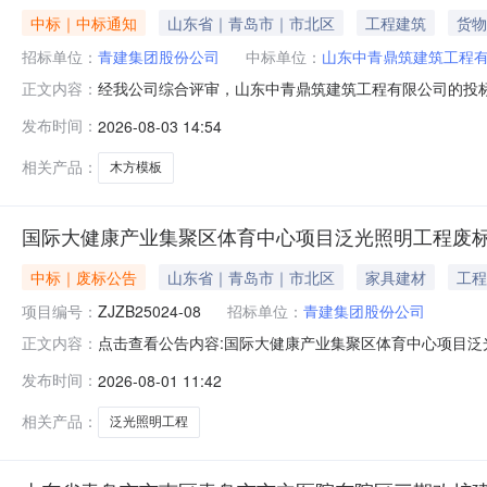
中标｜中标通知
山东省｜青岛市｜市北区
工程建筑
货物
招标单位：
青建集团股份公司
中标单位：
山东中青鼎筑建筑工程
经我公司综合评审，山东中青鼎筑建筑工程有限公司的投标条
正文内容：
筑建筑工程有限公司为本次招标的中标单位，现予以公示
发布时间：
2026-08-03 14:54
公司持中标通知书签订合同。监督投诉邮箱：jiancha@ucujcn.
相关产品：
木方模板
国际大健康产业集聚区体育中心项目泛光照明工程废
中标｜废标公告
山东省｜青岛市｜市北区
家具建材
工程
项目编号：
ZJZB25024-08
招标单位：
青建集团股份公司
点击查看公告内容:国际大健康产业集聚区体育中心项目泛光
正文内容：
发布时间：
2026-08-01 11:42
相关产品：
泛光照明工程