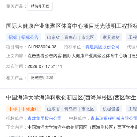
相关产品：
精装修工程
国际大健康产业集聚区体育中心项目泛光照明工程招
招标｜招标公告
山东省｜青岛市｜市北区
家具建材
工程
项目编号：
ZJZB25024-08
招标单位：
青建集团股份公司
代理
点击查看公告内容:国际大健康产业集聚区体育中心项目泛光
正文内容：
发布时间：
2026-07-17 21:41
相关产品：
泛光照明工程
中国海洋大学海洋科教创新园区(西海岸校区)西区学生
中标｜中标通知
山东省｜青岛市｜市北区
机械设备
工程
招标单位：
青建集团股份公司
中标单位：
青岛瑞福程机械有限公
中国海洋大学海洋科教创新园区（西海岸校区）西区学生
正文内容：
海洋大学海洋科教创新园区（西海岸校区）西区学生宿舍