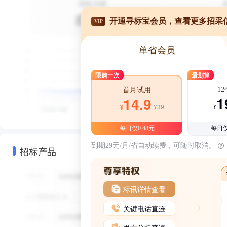
开通寻标宝会员，查看更多招采
VIP
单省会员
限购一次
最划算
1
首月试用
1
14.9
¥39
¥
¥
每日仅0.48元
每日仅
到期29元/月/省自动续费，可随时取消。
招标产品
标讯详情查看
关键电话直连