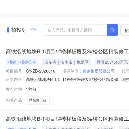
招投标
招
999+
高铁沿线地块B-1项目1#楼样板段及3#楼公区精装修
招标｜招标公告
山东省｜济南市｜槐荫区
预算2581.46万元
项目编号：
CY-ZB-2026016
招标单位：
青建集团股份公司
代
高铁沿线地块B-1项目1#楼样板段及3#楼公区精装修工程招标
正文内容：
精装修工程阅读量20公告内容.pdf
发布时间：
1秒前
相关产品：
精装修工程
高铁沿线地块B-1项目1#楼样板段及3#楼公区精装修