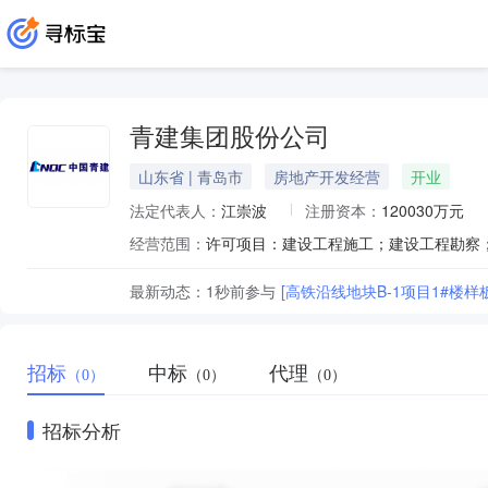
青建集团股份公司
山东省 | 青岛市
房地产开发经营
开业
法定代表人：
江崇波
注册资本：
120030万元
经营范围：
最新动态：
1秒前
参与
[高铁沿线地块B-1项目1#楼
招标
中标
代理
（0）
（0）
（0）
招标分析