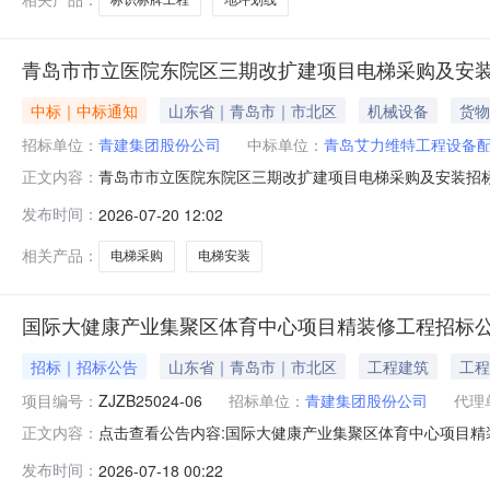
青岛市市立医院东院区三期改扩建项目电梯采购及安
中标｜中标通知
山东省｜青岛市｜市北区
机械设备
货物
招标单位：
青建集团股份公司
中标单位：
青岛艾力维特工程设备
青岛市市立医院东院区三期改扩建项目电梯采购及安装招标中
正文内容：
岛市市南区青岛市市立医院东院区三期改扩建项目电梯采
发布时间：
2026-07-20 12:02
日起3个工作日内无举报或投诉的，我公司将书面向青岛
公司的投标条件符合我公司CGZB
相关产品：
电梯采购
电梯安装
国际大健康产业集聚区体育中心项目精装修工程招标
招标｜招标公告
山东省｜青岛市｜市北区
工程建筑
工程
项目编号：
ZJZB25024-06
招标单位：
青建集团股份公司
代理
点击查看公告内容:国际大健康产业集聚区体育中心项目精装
正文内容：
发布时间：
2026-07-18 00:22