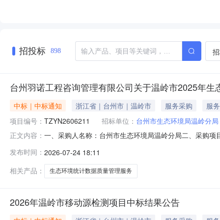
招投标
招
898
台州羽诺工程咨询管理有限公司关于温岭市2025年生
中标｜中标通知
浙江省｜台州市｜温岭市
服务采购
服务
项目编号：
TZYN2606211
招标单位：
台州市生态环境局温岭分局
一、采购人名称：台州市生态环境局温岭分局二、采购项目名
正文内容：
购委托代理五、采购方式：询价采购六、开标日期：2026
发布时间：
2026-07-24 18:11
管理服务采购台州市环境科学设计研究院有限公司浙江省台州
管理有限
相关产品：
生态环境统计数据质量管理服务
2026年温岭市移动源检测项目中标结果公告