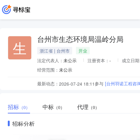
台州市生态环境局温岭分局
生
浙江省 | 台州市
开业
法定代表人：
未公示
注册资本：
-
成立日期
经营范围：
未公示
最新动态：
参与
[台州羽诺工程咨
2026-07-24 18:11
招标
中标
代理
（0）
（0）
（0）
招标分析