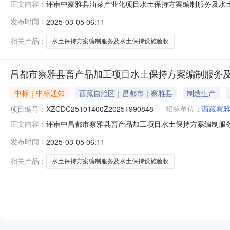
评审中察雅县油菜产业化项目水土保持方案编制服务及水土
正文内容：
务及水土保持设施验收展开服务周期：30天报价方式：价
发布时间：
2025-03-05 06:11
文件下载1预览1联系人：***报名结束时间：2025-03-0500:00
相关产品：
水土保持方案编制服务及水土保持设施验收
昌都市察雅县畜产品加工项目水土保持方案编制服务
中标｜中标通知
西藏自治区｜昌都市｜察雅县
制造生产
项目编号：
XZCDC25101400Z20251990848
招标单位：
西藏察
评审中昌都市察雅县畜产品加工项目水土保持方案编制服务
正文内容：
持方案编制服务及水土保持设施验收展开服务周期：30天
发布时间：
2025-03-05 06:11
局需求文件：文件下载1预览1联系人：***报名结束时间：2025-03-
相关产品：
水土保持方案编制服务及水土保持设施验收