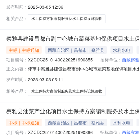
持方案编制服务及水土保持设施验收展开服务周期：30天
发布时间：
2025-03-05 12:36
局需求文件：文件下载1预览1联系人：***报名结束时间：2025-03-
相关产品：
水土保持方案编制服务及水土保持设施验收
察雅县建设昌都市副中心城市蔬菜基地保供项目水土
中标｜中标通知
西藏自治区｜昌都市｜察雅县
水利水电
项目编号：
XZCDC25101400Z20251990855
招标单位：
西藏察
评审中察雅县建设昌都市副中心城市蔬菜基地保供项目水土
正文内容：
副中心城市蔬菜基地保供项目水土保持方案编制服务及水土
发布时间：
2025-03-05 06:11
市察雅县察雅县农业农村和科学技术局需求文件：文件下载1预览1联系人
相关产品：
水土保持方案编制服务及水土保持设施验收
察雅县油菜产业化项目水土保持方案编制服务及水土
中标｜中标通知
西藏自治区｜昌都市｜察雅县
水利水电
项目编号：
XZCDC25101400Z20251990866
招标单位：
西藏察