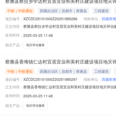
察雅县察拉乡学达村宜居宜业和美村庄建设项目地灾
中标｜中标通知
西藏自治区｜昌都市｜察雅县
工程建筑
项目编号：
XZCDC25101000Z20251985286
招标单位：
西藏察
察雅县察拉乡学达村宜居宜业和美村庄建设项目地灾评估
正文内容：
期：20天天报价方式：价格评选方式：综合评分最低价
发布时间：
2025-03-25 11:48
2025-02-2500:00:00发布时间：2025-02-201
相关产品：
地灾评估服务
察雅县香堆镇仁达村宜居宜业和美村庄建设项目地灾
中标｜中标通知
西藏自治区｜昌都市｜察雅县
工程建筑
项目编号：
XZCDC25101000Z20251985297
招标单位：
西藏察
察雅县香堆镇仁达村宜居宜业和美村庄建设项目地灾评估
正文内容：
期：15天天报价方式：价格评选方式：综合评分最低价
发布时间：
2025-03-25 11:48
2025-02-2500:00:00发布时间：2025-02-201
相关产品：
地灾评估服务