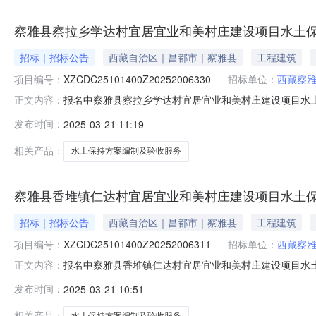
察雅县察拉乡学达村宜居宜业和美村庄建设项目水土
招标｜招标公告
西藏自治区｜昌都市｜察雅县
工程建筑
项目编号：
XZCDC25101400Z20252006330
招标单位：
西藏察
报名中察雅县察拉乡学达村宜居宜业和美村庄建设项目水土
正文内容：
村庄建设项目水土保持方案编制及验收服务，详细建设内容
发布时间：
2025-03-21 11:19
昌都市察雅县农业农村和科学技术局：文件下载1预览1联系人：***报名
相关产品：
水土保持方案编制及验收服务
察雅县香堆镇仁达村宜居宜业和美村庄建设项目水土
招标｜招标公告
西藏自治区｜昌都市｜察雅县
工程建筑
项目编号：
XZCDC25101400Z20252006311
招标单位：
西藏察
报名中察雅县香堆镇仁达村宜居宜业和美村庄建设项目水土
正文内容：
村庄建设项目水土保持方案编制及验收服务，详细建设内容
发布时间：
2025-03-21 10:51
昌都市察雅县农业农村和科学技术局：文件下载1预览1联系人：***报名
相关产品：
水土保持方案编制及验收服务