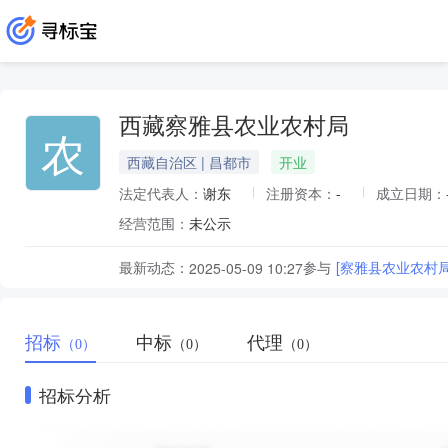
西藏察雅县农业农村局
农
西藏自治区 | 昌都市
开业
法定代表人：
谢东
注册资本：
-
成立日期：
经营范围：
未公示
最新动态：
参与
[察雅县农业农村
2025-05-09 10:27
招标
中标
代理
（0）
（0）
（0）
招标分析