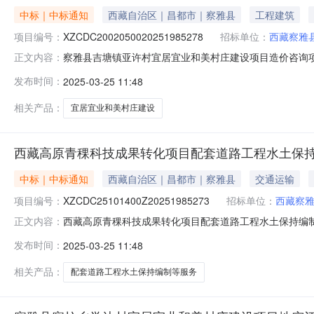
中标｜中标通知
西藏自治区｜昌都市｜察雅县
工程建筑
项目编号：
XZCDC2002050020251985278
招标单位：
西藏察雅
察雅县吉塘镇亚许村宜居宜业和美村庄建设项目造价咨询
正文内容：
报价方式：价格评选方式：综合评分最低价相同评审办法：采
发布时间：
2025-03-25 11:48
2500:00:00发布时间：2025-02-2016:09:50
相关产品：
宜居宜业和美村庄建设
西藏高原青稞科技成果转化项目配套道路工程水土保
中标｜中标通知
西藏自治区｜昌都市｜察雅县
交通运输
项目编号：
XZCDC25101400Z20251985273
招标单位：
西藏察
西藏高原青稞科技成果转化项目配套道路工程水土保持编
正文内容：
服务周期：30天天报价方式：价格评选方式：综合评分
发布时间：
2025-03-25 11:48
间：2025-02-2500:00:00发布时间：2025-02-20
相关产品：
配套道路工程水土保持编制等服务