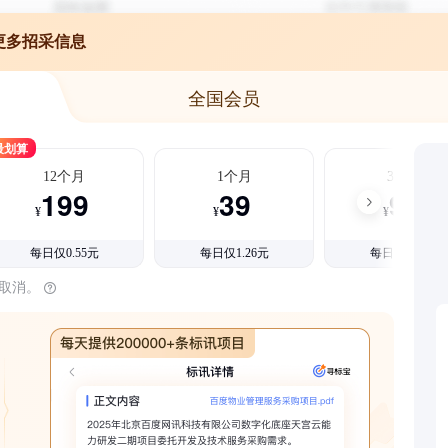
更多招采信息
全国会员
最划算
12个月
1个月
3个月
199
39
99
¥
¥
¥
每日仅0.55元
每日仅1.26元
每日仅1.08元
时取消。