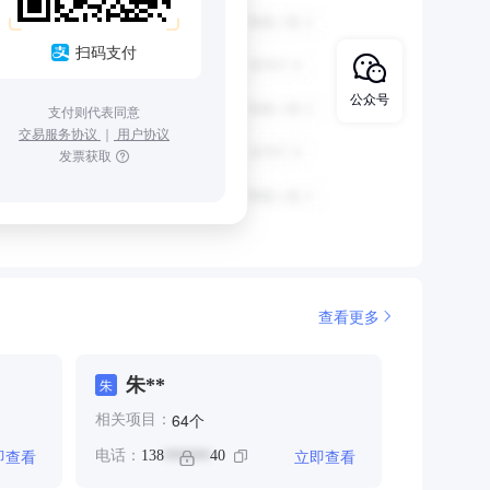
扫码支付
公众号
支付则代表同意
交易服务协议
｜
用户协议
发票获取
查看更多
朱**
朱
个
64
相关项目：
即查看
立即查看
电话：
138
40
******