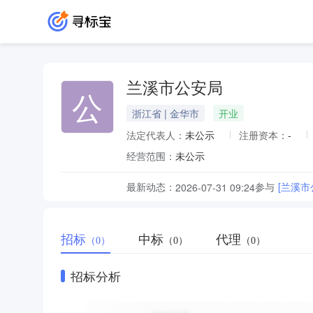
兰溪市公安局
公
浙江省 | 金华市
开业
法定代表人：
未公示
注册资本：
-
经营范围：
未公示
最新动态：
参与
[兰溪
2026-07-31 09:24
招标
中标
代理
（0）
（0）
（0）
招标分析