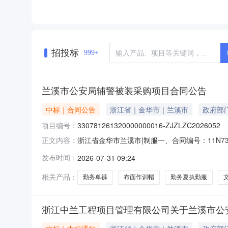
招投标
999+
兰溪市公安局辅警被装采购项目合同公告
中标｜合同公告
浙江省｜金华市｜兰溪市
政府部
项目编号：
330781261320000000016-ZJZLZC2026052
浙江省金华市兰溪市|制服一、合同编号：11N7332
正文内容：
ZJZLZC2026052四、项目名称：兰溪市公
发布时间：
2026-07-31 09:24
方）：浙江路盾安防装备有限公司地址：杭州市临平
相关产品：
勤务单裤
布面作训帽
勤务夏执勤服
浙江中兰工程项目管理有限公司关于兰溪市公安