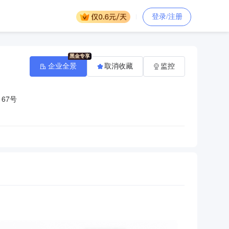
登录/注册
企业全景
取消收藏
监控
67号