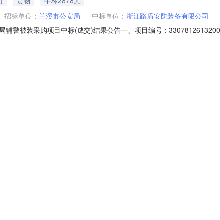
门
货物
中标2878元
招标单位：
兰溪市公安局
中标单位：
浙江路盾安防装备有限公司
装采购项目中标(成交)结果公告一、项目编号：33078126132000000
结果：序号中标（成交）金额(元)中标供应商名称中标供应商地址1折扣
号标项名称标的名称品牌规格型号数量单价(元)1兰溪市公安局辅警被装采
帽
勤务夏执勤服
文职长袖制式衬衣
女卷檐帽
网眼作训帽
局辅警被装采购项目中标(成交)结果公告
门
货物
中标2878元
招标单位：
兰溪市公安局
中标单位：
浙江路盾安防装备有限公司
261320000000016-ZJZLZC2026052二、项目名称：兰溪市
址1折扣：63（%）浙江路盾安防装备有限公司杭州市临平区红丰路650号
局辅警被装采购项目大檐帽英迈杰全码1批31.1852兰溪市公安局辅警被装
帽
勤务夏执勤服
文职长袖制式衬衣
女卷檐帽
网眼作训帽