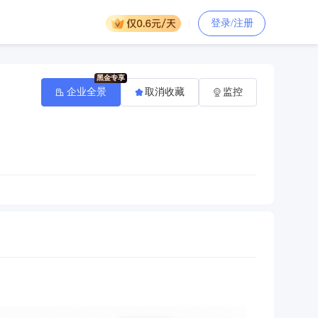
登录/注册
企业全景
取消收藏
监控