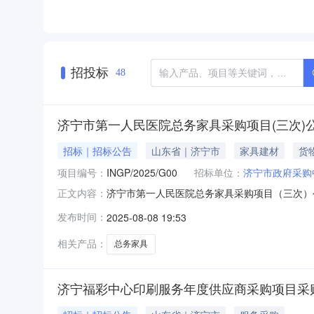
招投标
48
济宁市第一人民医院总务家具采购项目(三次)
招标｜招标公告
山东省｜济宁市
家具建材
货
项目编号：
INGP/2025/G00
招标单位：
济宁市政府采购
济宁市第一人民医院总务家具采购项目（三次）公开招
正文内容：
购买服务信息公开办事指南系统登录旧数据新网
发布时间：
2025-08-08 19:53
息宁市第一人民医院总务家具采购项目（三次公
2025年8月29
相关产品：
总务家具
济宁福彩中心印刷服务年度供应商采购项目采