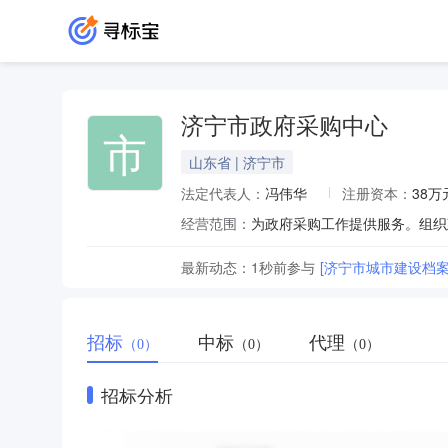
济宁市政府采购中心
市
山东省 | 济宁市
法定代表人：
冯伟华
注册资本：
38万
经营范围：
为政府采购工作提供服务。组织
最新动态：
1秒前
参与
[济宁市城市建设档
招标
中标
代理
（0）
（0）
（0）
招标分析