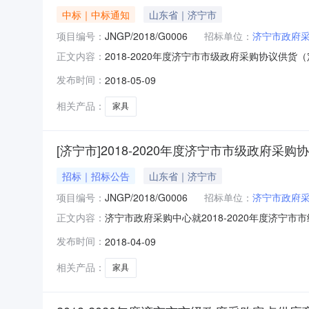
中标｜中标通知
山东省｜济宁市
项目编号：
JNGP/2018/G0006
招标单位：
济宁市政府
2018-2020年度济宁市市级政府采购协议供
正文内容：
一、采购人：济宁市政府采购中心地址：济宁市建设
发布时间：
2018-05-09
称：2018-2020年度济宁市市级政府采购协议供
相关产品：
家具
[济宁市]2018-2020年度济宁市市级政府采
招标｜招标公告
山东省｜济宁市
项目编号：
JNGP/2018/G0006
招标单位：
济宁市政府
济宁市政府采购中心就2018-2020年度济
正文内容：
应商前来报名。1、采购计划编号：S20180037
发布时间：
2018-04-09
具4、项目说明：本项目为2018-2020年度
相关产品：
家具