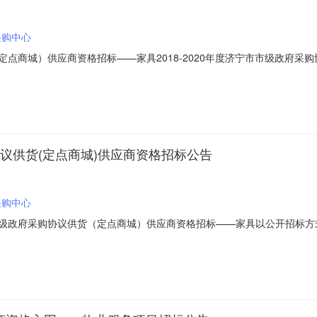
采购中心
货（定点商城）供应商资格招标——家具2018-2020年度济宁市市级政
路13号联系方式：3202118采购代理机构：济宁市政府采购中心地址：
货（定点商城）供应商资格招标——家具采购项目编号：JNGP/2018/G000
购协议供货(定点商城)供应商资格招标公告
采购中心
宁市市级政府采购协议供货（定点商城）供应商资格招标——家具以公开招
2、项目编号：JNGP/2018/G00063、项目名称：2018-2020
济宁市市级政府采购协议供货（定点商城）供应商资格招标——家具，招标范围为