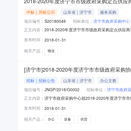
2018-2020年度济宁市市级政府采购定点
中标｜开标公示
山东省｜济宁市
服务采购
项目编号：
S20180048
招标单位：
济宁市政府采购中心
2018-2020年度济宁市市级政府采购定点供
正文内容：
——物业服务项目招标公告品目采购单位济宁市政
发布时间：
2018-01-31
件的地点详见公告正文开标时间开标地点预算金
详见公告正文采购单位
相关产品：
物业
[济宁市]2018-2020年度济宁市市级政府
招标｜招标公告
山东省｜济宁市
办公文教
项目编号：
JNGP/2018/G0002
招标单位：
济宁市政府
济宁市政府采购中心就2018-2020年度济
正文内容：
的供应商前来报名。1、采购计划编号：S201800
发布时间：
2018-01-31
――办公设备4、项目说明：本项目为2018-2
相关产品：
办公
设备
供货