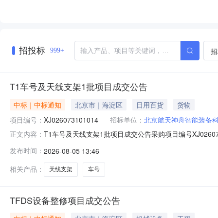
招投标
招
999+
T1车号及天线支架1批项目成交公告
中标｜中标通知
北京市｜海淀区
日用百货
货物
项目编号：
XJ026073101014
招标单位：
北京航天神舟智能装备
T1车号及天线支架1批项目成交公告采购项目编号XJ026
正文内容：
交时间2026-08-0513:05:28.0抱歉，无权限查看该
发布时间：
2026-08-05 13:46
相关产品：
天线支架
车号
TFDS设备整修项目成交公告