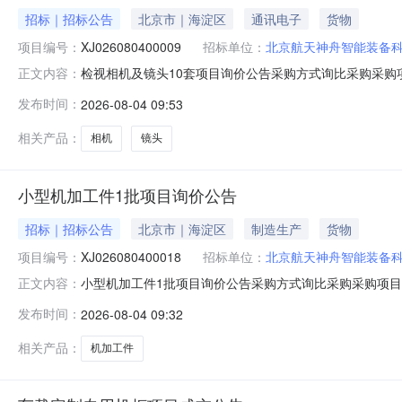
招标｜招标公告
北京市｜海淀区
通讯电子
货物
项目编号：
XJ026080400009
招标单位：
北京航天神舟智能装备
检视相机及镜头10套项目询价公告采购方式询比采购采购项目
正文内容：
技股份有限公司状态未开始已有报价0家剩余天数3天报价起止时间
发布时间：
2026-08-04 09:53
机及镜头10套项目询价公告.pdf查看附件：wKgVgGpxK3GELR
相关产品：
相机
镜头
小型机加工件1批项目询价公告
招标｜招标公告
北京市｜海淀区
制造生产
货物
项目编号：
XJ026080400018
招标单位：
北京航天神舟智能装备
小型机加工件1批项目询价公告采购方式询比采购采购项目编
正文内容：
有限公司状态未开始已有报价0家剩余天数3天报价起止时间202
发布时间：
2026-08-04 09:32
相关产品：
机加工件