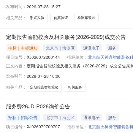
份有限公司成交时间2026-07-2814:45:13.0抱歉
发布时间：
2026-07-28 15:27
相关产品：
形式实验
仿真验证
检测车装置
定期报告智能校验及相关服务(2026-2029)成交公告
中标｜中标通知
北京市｜海淀区
通讯电子
服务
项目编号：
XJ026072200144
招标单位：
北京航天神舟智能装备
定期报告智能校验及相关服务（2026-2029）成交公告采购
正文内容：
京航天神舟智能装备科技股份有限公司成交时间2026-07-2
发布时间：
2026-07-28 10:00
相关产品：
定期报告智能校验
相关服务
服务费26JD-P026询价公告
招标｜招标公告
北京市｜海淀区
通讯电子
服务
项目编号：
XJ026072700797
招标单位：
北京航天神舟智能装备