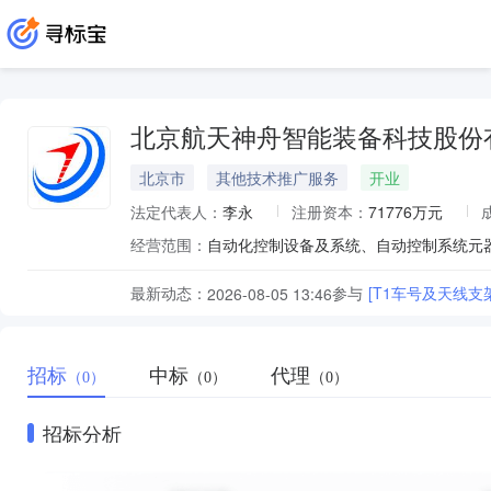
北京航天神舟智能装备科技股份
北京市
其他技术推广服务
开业
法定代表人：
李永
注册资本：
71776万元
经营范围：
最新动态：
参与
[T1车号及天线支
2026-08-05 13:46
招标
中标
代理
（0）
（0）
（0）
招标分析