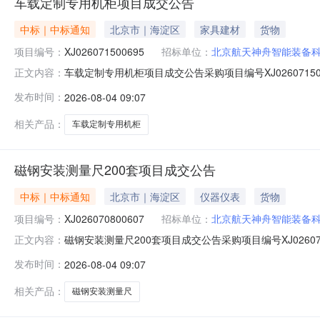
车载定制专用机柜项目成交公告
中标｜中标通知
北京市｜海淀区
家具建材
货物
项目编号：
XJ026071500695
招标单位：
北京航天神舟智能装备
车载定制专用机柜项目成交公告采购项目编号XJ02607
正文内容：
2026-08-0408:42:46.0抱歉，无权限查看该场次成
发布时间：
2026-08-04 09:07
相关产品：
车载定制专用机柜
磁钢安装测量尺200套项目成交公告
中标｜中标通知
北京市｜海淀区
仪器仪表
货物
项目编号：
XJ026070800607
招标单位：
北京航天神舟智能装备
磁钢安装测量尺200套项目成交公告采购项目编号XJ026
正文内容：
交时间2026-08-0408:44:32.0抱歉，无权限查看该
发布时间：
2026-08-04 09:07
相关产品：
磁钢安装测量尺