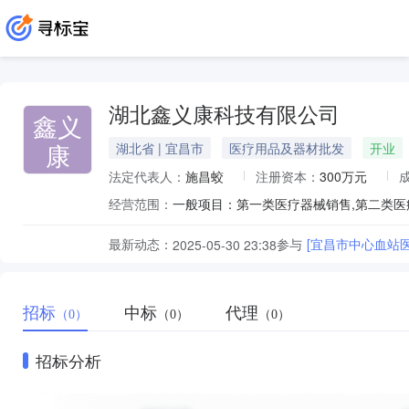
湖北鑫义康科技有限公司
鑫义
康
湖北省 | 宜昌市
医疗用品及器材批发
开业
法定代表人：
施昌蛟
注册资本：
300万元
经营范围：
最新动态：
参与
[宜昌市中心血站
2025-05-30 23:38
招标
中标
代理
（0）
（0）
（0）
招标分析