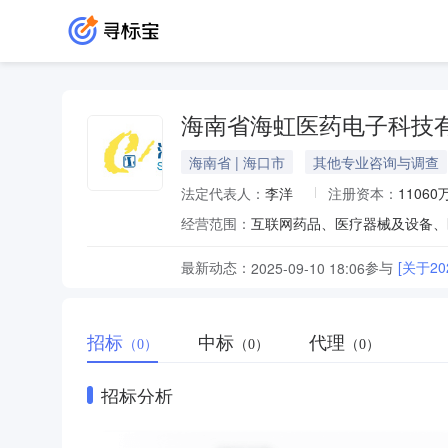
海南省海虹医药电子科技
海南省 | 海口市
其他专业咨询与调查
法定代表人：
李洋
注册资本：
11060
经营范围：
最新动态：
参与
[关于
2025-09-10 18:06
招标
中标
代理
（0）
（0）
（0）
招标分析