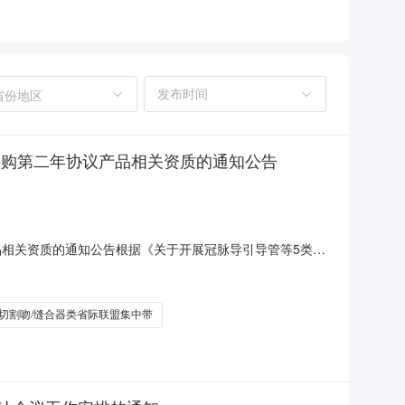
省份地区
采购第二年协议产品相关资质的通知公告
品相关资质的通知公告根据《关于开展冠脉导引导管等5类医
引导管、冠脉导引导丝、心脏介入电生理类、腔镜切割吻/缝
遴选产品清单详见公告附件1二、成交周期及采购方式与冠脉
切割吻/缝合器类省际联盟集中带