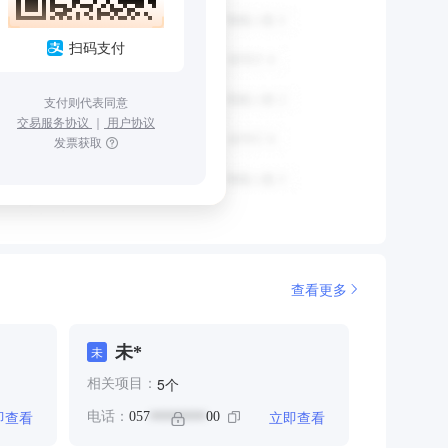
扫码支付
支付则代表同意
交易服务协议
｜
用户协议
发票获取
查看更多
未*
未
个
5
相关项目：
即查看
立即查看
电话：
057
00
********