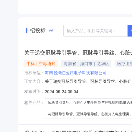
招投标
99
关于递交冠脉导引导管、冠脉导引导丝、心脏
中标｜中标通知
海南省｜海口市｜龙华区
医疗卫
招标单位：
海南省海虹医药电子科技有限公司
关于递交冠脉导引导管、冠脉导引导丝、心脏介
正文内容：
用耗材省际联盟集中带量采购第二年采购协议签
发布时间：
2024-09-24 09:04
合器类省际联盟集中带量采购中选产品，现对相
导引导管、冠脉导引导丝、心脏介入电生理类
相关产品：
冠脉导引导丝、心脏介入电生理类与腔镜切割吻/缝合
与冠脉导引导管、冠脉导引导丝、心脏介入电生理类、