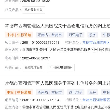
发布时间：
2025-08-28 18:32
码:430714项目所在行政区划名称:湖南省常德市西湖
相关产品：
综合零售服务
常德市西湖管理区人民医院关于基础电信服务的网上
中标｜中标通知
湖南省｜常德市
通讯电子
服务
中标
项目编号：
2681101000023715049
招标单位：
常德市西湖管理区
常德市西湖管理区人民医院关于基础电信服务的网上超市采购项
正文内容：
湖管理区人民医院关于基础电信服务的网上超市采购项目项目编号:
发布时间：
2025-08-26 20:37
在行政区划名称:湖南省常德市西湖管理区报价起止时间:
相关产品：
基础电信服务
HS基础电信服务
常德市西湖管理区人民医院关于基础电信服务的网上
中标｜中标通知
湖南省｜常德市
通讯电子
服务
中标
项目编号：
2681101000023715094
招标单位：
常德市西湖管理区
常德市西湖管理区人民医院关于基础电信服务的网上超市采购项
正文内容：