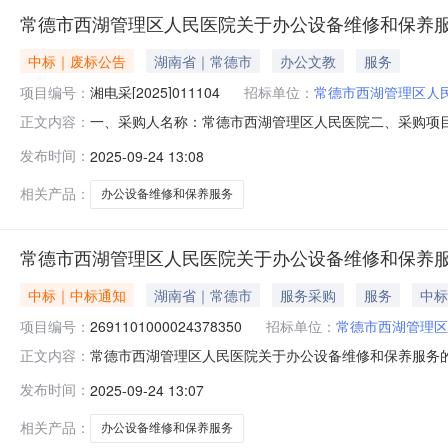
常德市西湖管理区人民医院关于办公设备维修和保养
中标｜废标公告
湖南省｜常德市
办公文教
服务
项目编号：
湘电采[2025]011104
招标单位：
常德市西湖管理区人
一、采购人名称：常德市西湖管理区人民医院二、采购项目名
正文内容：
散采购-自行组织五、采购方式：其他六、成交供应商：
发布时间：
2025-09-24 13:08
常德市西湖管理区人民医院地址：常德市西湖管理区人民医院
相关产品：
办公设备维修和保养服务
常德市西湖管理区人民医院关于办公设备维修和保养
中标｜中标通知
湖南省｜常德市
服务采购
服务
中标
项目编号：
2691101000024378350
招标单位：
常德市西湖管理区
常德市西湖管理区人民医院关于办公设备维修和保养服务的分散
正文内容：
名称:常德市西湖管理区人民医院关于办公设备维修和保养服务的
发布时间：
2025-09-24 13:07
行政区划编码:430714项目所在行政区划名称:湖南省常
相关产品：
办公设备维修和保养服务