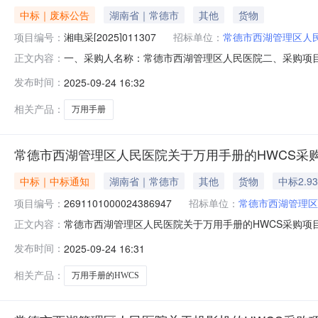
中标｜废标公告
湖南省｜常德市
其他
货物
项目编号：
湘电采[2025]011307
招标单位：
常德市西湖管理区人
一、采购人名称：常德市西湖管理区人民医院二、采购项目名
正文内容：
采购方式：其他六、成交供应商：七、成交日期：八、异
发布时间：
2025-09-24 16:32
民医院地址：常德市西湖管理区人民医院联系人：徐敏联系电
相关产品：
万用手册
常德市西湖管理区人民医院关于万用手册的HWCS采
中标｜中标通知
湖南省｜常德市
其他
货物
中标2.9
项目编号：
2691101000024386947
招标单位：
常德市西湖管理区
常德市西湖管理区人民医院关于万用手册的HWCS采购项目（项
正文内容：
区人民医院关于万用手册的HWCS采购项目项目编号:269110
发布时间：
2025-09-24 16:31
行政区划名称:湖南省常德市西湖管理区报价起止时间:-二
相关产品：
万用手册的HWCS