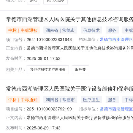
常德市西湖管理区人民医院关于其他信息技术咨询服
中标｜中标通知
湖南省｜常德市
信息技术
服务
中标
项目编号：
2641101000023831643
招标单位：
常德市西湖管理区
常德市西湖管理区人民医院关于其他信息技术咨询服务的网上超
正文内容：
常德市西湖管理区人民医院关于其他信息技术咨询服务的网上超市采
发布时间：
2025-09-01 17:52
行政区划编码:430714项目所在行政区划名称:湖南省常
相关产品：
其他信息技术咨询服务
服务费
常德市西湖管理区人民医院关于医疗设备维修和保养
中标｜中标通知
湖南省｜常德市
医疗卫生
服务
中标
项目编号：
2251101000023792199
招标单位：
常德市西湖管理区
常德市西湖管理区人民医院关于医疗设备维修和保养服务的网上
正文内容：
称:常德市西湖管理区人民医院关于医疗设备维修和保养服务的网上
发布时间：
2025-08-29 17:43
目所在行政区划编码:430714项目所在行政区划名称: