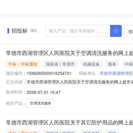
招投标
招
901
常德市西湖管理区人民医院关于空调清洗服务的网上
中标｜中标通知
湖南省｜常德市
机械设备
服务
中标
项目编号：
1596265000016254701
招标单位：
常德市西湖管理区
常德市西湖管理区人民医院关于空调清洗服务的网上超市采购项
正文内容：
湖管理区人民医院关于空调清洗服务的网上超市采购项目项目编号
发布时间：
2026-07-01 16:47
起止时间：-二、采购单位信息采购单位名称：常德市西湖管
相关产品：
空调清洗服务
常德市西湖管理区人民医院关于其它防护用品的网上