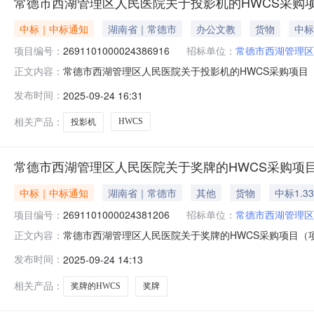
常德市西湖管理区人民医院关于投影机的HWCS采购
中标｜中标通知
湖南省｜常德市
办公文教
货物
中标
项目编号：
2691101000024386916
招标单位：
常德市西湖管理区
常德市西湖管理区人民医院关于投影机的HWCS采购项目（项目
正文内容：
人民医院关于投影机的HWCS采购项目项目编号:26911010
发布时间：
2025-09-24 16:31
区划名称:湖南省常德市西湖管理区报价起止时间:-二、采
相关产品：
HWCS
投影机
常德市西湖管理区人民医院关于奖牌的HWCS采购项
中标｜中标通知
湖南省｜常德市
其他
货物
中标1.3
项目编号：
2691101000024381206
招标单位：
常德市西湖管理区
常德市西湖管理区人民医院关于奖牌的HWCS采购项目（项目编
正文内容：
民医院关于奖牌的HWCS采购项目项目编号:269110100
发布时间：
2025-09-24 14:13
常德市西湖管理区报价起止时间:-二、采购单位信息采购
相关产品：
奖牌的HWCS
奖牌