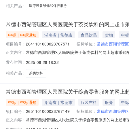
相关产品：
医疗设备维修和保养服务
常德市西湖管理区人民医院关于茶类饮料的网上超市
中标｜中标通知
湖南省｜常德市
食品饮品
货物
中标
项目编号：
2641101000023767571
招标单位：
常德市西湖管理区
常德市西湖管理区人民医院关于茶类饮料的网上超市采购项目（
正文内容：
理区人民医院关于茶类饮料的网上超市采购项目项目编号:26411
发布时间：
2025-08-28 18:32
所在行政区划名称:湖南省常德市西湖管理区报价起止时间
相关产品：
茶类饮料
常德市西湖管理区人民医院关于综合零售服务的网上
中标｜中标通知
湖南省｜常德市
服装布料
服务
中标
项目编号：
2651101000023767149
招标单位：
常德市西湖管理区
常德市西湖管理区人民医院关于综合零售服务的网上超市采购项
正文内容：
湖管理区人民医院关于综合零售服务的网上超市采购项目项目编号: