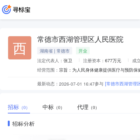
常德市西湖管理区人民医院
西
湖南省 | 常德市
开业
法定代表人：
张卫
注册资本：
677万元
成
经营范围：
最新动态：
参与
[常德市西湖管理
2026-07-01 16:47
招标
中标
代理
（0）
（0）
（0）
招标分析