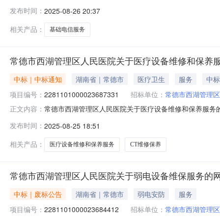
湖管理区人民医院关于基础电信服务的网上超市采购项目项目编号:
发布时间：
2025-08-26 20:37
在行政区划名称:湖南省常德市西湖管理区报价起止时间:
相关产品：
基础电信服务
常德市西湖管理区人民医院关于医疗设备维修和保养
中标｜中标通知
湖南省｜常德市
医疗卫生
服务
中标
项目编号：
2281101000023687331
招标单位：
常德市西湖管理区
常德市西湖管理区人民医院关于医疗设备维修和保养服务的网上
正文内容：
称:常德市西湖管理区人民医院关于医疗设备维修和保养服务的网上
发布时间：
2025-08-25 18:51
目所在行政区划编码:430714项目所在行政区划名称:
相关产品：
医疗设备维修和保养服务
CT维修保养
常德市西湖管理区人民医院关于弱电设备维保服务的
中标｜废标公告
湖南省｜常德市
弱电安防
服务
项目编号：
2281101000023684412
招标单位：
常德市西湖管理区