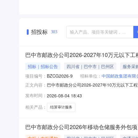
招投标
303
巴中市邮政分公司2026-2027年10万元以
招标｜招标公告
四川省｜巴中市｜巴州区
服务采
项目编号：
BZCG2026-9
招标单位：
中国邮政集团有限
巴中市邮政分公司2026-2027年10万元以
正文内容：
2027年10万元以下工程建设项目结算审计服务
发布时间：
2026-08-04 18:43
与询比。一、项目概况（一）项目名称：巴中市邮政
相关产品：
结算审计服务
巴中市邮政分公司2026年移动仓储服务外包