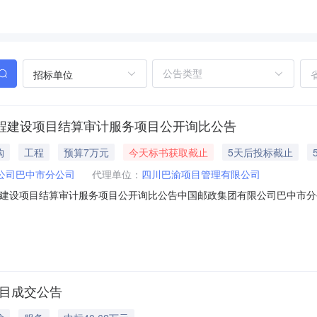
招标单位
下工程建设项目结算审计服务项目公开询比公告
购
工程
预算7万元
今天标书获取截止
5天后投标截止
公司巴中市分公司
代理单位：
四川巴渝项目管理有限公司
下工程建设项目结算审计服务项目公开询比公告中国邮政集团有限公司巴中市分公
项目”(采购编号：BZCG2026-9)以公开询比方式对有能力为本项目
分公司2026-2027年10万元以下工程建设项目结算审计服务项目；（二
项目成交公告