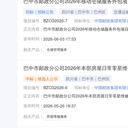
巴中市邮政分公司2026年移动仓储服务外包
招标｜招标公告
四川省｜巴中市｜巴州区
交通运
项目编号：
BZCG2026-7
招标单位：
中国邮政集团有限
巴中市邮政分公司2026年移动仓储服务外包项
正文内容：
人”），拟就“巴中市邮政分公司2026年移动仓
发布时间：
2026-06-03 17:53
文件并参与询比。一、项目概况（一）项目名称：
不限于运输
相关产品：
仓储管理服务
巴中市邮政分公司2026年本部房屋日常零星
中标｜候选人公示
四川省｜巴中市｜巴州区
项目编号：
BZCG2026-6
招标单位：
中国邮政集团有限
巴中市邮政分公司2026年本部房屋日常零星维修
正文内容：
三、采购方式：公开询比四、询比时间：2026年5
发布时间：
2026-05-26 18:37
限公司；报价金额（折扣）87%；得分：98.
限
相关产品：
房屋维修服务