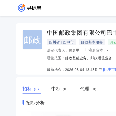
中国邮政集团有限公司巴
邮政
四川省 | 巴中市
邮政基本服务
开
法定代表人：
黄勇军
注册资本：
-
经营范围：
最新动态：
参与
[巴中市
2026-08-04 18:43
招标
中标
代理
（0）
（0）
（0）
招标分析