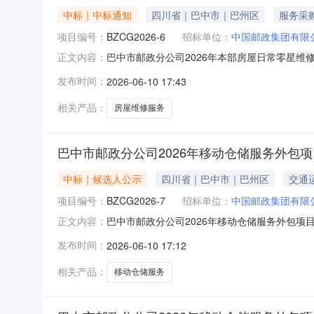
中标｜中标通知
四川省｜巴中市｜巴州区
服务采
项目编号：
BZCG2026-6
招标单位：
中国邮政集团有限
巴中市邮政分公司2026年本部房屋日常零星维
正文内容：
司2026年本部房屋日常零星维修服务项目；采
发布时间：
2026-06-10 17:43
三、发布公告的媒体本次成交公告在中国邮政集团有限公司官网（
相关产品：
房屋维修服务
巴中市邮政分公司2026年移动仓储服务外包
中标｜候选人公示
四川省｜巴中市｜巴州区
交通
项目编号：
BZCG2026-7
招标单位：
中国邮政集团有限
巴中市邮政分公司2026年移动仓储服务外包项目
正文内容：
询比四、询比时间：2026年6月10日09时30
发布时间：
2026-06-10 17:12
192.33元/小时；报价总价（含税）40.62万
相关产品：
移动仓储服务