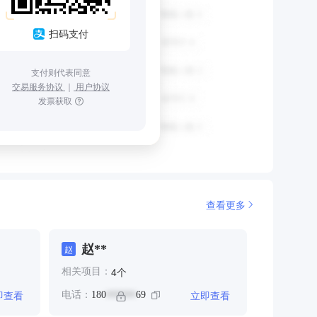
扫码支付
支付则代表同意
交易服务协议
｜
用户协议
发票获取
查看更多
赵**
赵
个
4
相关项目：
即查看
立即查看
电话：
180
69
******