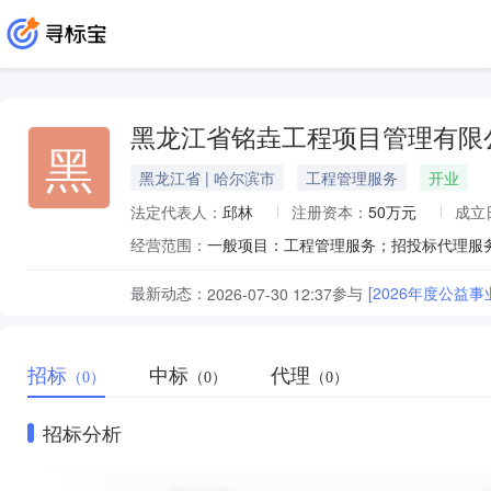
黑龙江省铭垚工程项目管理有限
黑
黑龙江省 | 哈尔滨市
工程管理服务
开业
法定代表人：
邱林
注册资本：
50万元
成立
经营范围：
最新动态：
参与
[2026年度公益
2026-07-30 12:37
招标
中标
代理
（0）
（0）
（0）
招标分析