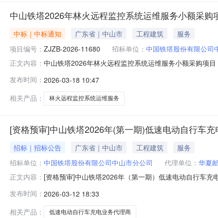
中山铁塔2026年林火远程监控系统运维服务小额采购
中标｜中标通知
广东省｜中山市
工程建筑
服务
项目编号：
ZJZB-2026-11680
招标单位：
中国铁塔股份有限公司
中山铁塔2026年林火远程监控系统运维服务小额采购项
正文内容：
ZJZB-2026-11680一、成交结果本项目成交供应商为
发布时间：
2026-03-18 10:47
（https://ebid.chinatowercom.cn/）三、
相关产品：
林火远程监控系统运维服务
[资格预审]中山铁塔2026年(第一期)低速电动自行
招标｜招标公告
广东省｜中山市
工程建筑
服务
招标单位：
中国铁塔股份有限公司中山市分公司
代理单位：
华夏
[资格预审]中山铁塔2026年（第一期）低速电动自行车
正文内容：
展，提高社会力量和上下游产业链合作伙伴的参与度，充分
发布时间：
2026-03-12 18:33
招募，诚邀有充电桩物业资源、营运维护经验丰富的企业
的充电服务，面向社会公开招募有充电
相关产品：
低速电动自行车充电业务代理商