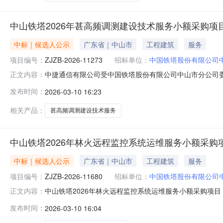
中山铁塔2026年甚高频调测建设技术服务小额采购项
中标｜候选人公示
广东省｜中山市
工程建筑
服务
项目编号：
ZJZB-2026-11273
招标单位：
中国铁塔股份有限公司
中捷通信有限公司受中国铁塔股份有限公司中山市分公司委
正文内容：
目编号：ZJZB-2026-11273二、项目名称：中山铁
发布时间：
2026-03-10 16:23
塔电子采购平台五、评审情况：本项目评审委员会共3人组
价法对所
相关产品：
甚高频调测建设技术服务
中山铁塔2026年林火远程监控系统运维服务小额采购
中标｜候选人公示
广东省｜中山市
工程建筑
服务
项目编号：
ZJZB-2026-11680
招标单位：
中国铁塔股份有限公司
中山铁塔2026年林火远程监控系统运维服务小额采购项
正文内容：
程监控系统运维服务小额采购项目（第二次）进行国内公开比选
发布时间：
2026-03-10 16:04
运维服务小额采购项目（第二次）三、唱价时间：2026年
于2026年3