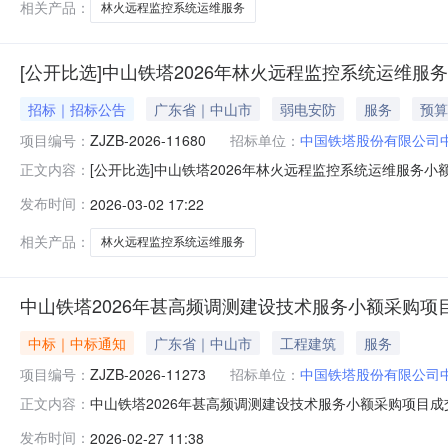
相关产品：
林火远程监控系统运维服务
[公开比选]中山铁塔2026年林火远程监控系统运维服
招标｜招标公告
广东省｜中山市
弱电安防
服务
预算
项目编号：
ZJZB-2026-11680
招标单位：
中国铁塔股份有限公司
[公开比选]中山铁塔2026年林火远程监控系统运维服务
正文内容：
ZJZB-2026-11680）已具备采购条件，现公开邀请
发布时间：
2026-03-02 17:22
采购项目（第二次）（项目编号：ZJZB-2026-1168
相关产品：
林火远程监控系统运维服务
中山铁塔2026年甚高频调测建设技术服务小额采购项
中标｜中标通知
广东省｜中山市
工程建筑
服务
项目编号：
ZJZB-2026-11273
招标单位：
中国铁塔股份有限公司
中山铁塔2026年甚高频调测建设技术服务小额采购项目成交
正文内容：
本项目成交供应商为：润建股份有限公司。二、发布媒介中国铁塔在线商务平
发布时间：
2026-02-27 11:38
期：2026年2月27日至2026年3月2日。采购人:中