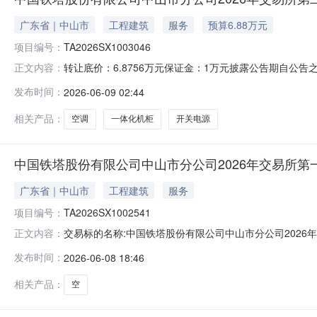
广东省｜中山市
工程建筑
服务
预算6.88万元
项目编号：
TA2026SX1003046
转让底价：6.8756万元保证金：1万元披露公告期自公告之日
正文内容：
(2026年6月9日至2026年6月10日)标的踏勘联系人黄
发布时间：
2026-06-09 02:44
TA2026SX1003046转让底价（万元）6.8756转让底
相关产品：
空调
一体化机柜
开关电源
中国铁塔股份有限公司中山市分公司2026年交易所第
广东省｜中山市
工程建筑
服务
项目编号：
TA2026SX1002541
交易标的名称:中国铁塔股份有限公司中山市分公司2026年交易
正文内容：
元成交日期:2026年06月12日
发布时间：
2026-06-08 18:46
相关产品：
空