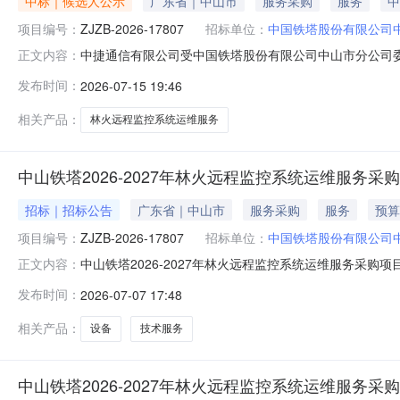
中标｜候选人公示
广东省｜中山市
服务采购
服务
中
项目编号：
ZJZB-2026-17807
招标单位：
中国铁塔股份有限公司
中捷通信有限公司受中国铁塔股份有限公司中山市分公司委
正文内容：
下：一、项目编号：ZJZB-2026-17807二、项目名称
发布时间：
2026-07-15 19:46
时间）四、唱价地点：中国铁塔电子采购平台五、评审情况
相关产品：
林火远程监控系统运维服务
中山铁塔2026-2027年林火远程监控系统运维服务采
招标｜招标公告
广东省｜中山市
服务采购
服务
预算
项目编号：
ZJZB-2026-17807
招标单位：
中国铁塔股份有限公司
中山铁塔2026-2027年林火远程监控系统运维服务采购项
正文内容：
简介1.1采购项目名称及项目编号：中山铁塔2026-2027
发布时间：
2026-07-07 17:48
市分公司1.3采购代理机构：中捷通信有限公司1.4采购项
相关产品：
设备
技术服务
中山铁塔2026-2027年林火远程监控系统运维服务