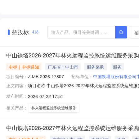
招投标
招
418
中山铁塔2026-2027年林火远程监控系统运维服务采
中标｜中标通知
广东省｜中山市
服务采购
服务
项目编号：
ZJZB-2026-17807
招标单位：
中国铁塔股份有限公司
项目名称:中山铁塔2026-2027年林火远程监控系统运维
正文内容：
布媒介：中国招标投标公共服务平台（http://www.cebpubs
发布时间：
2026-07-22 17:51
（https://ebid.chinatowercom.cn）三、公示期
相关产品：
林火远程监控系统运维服务
中山铁塔2026-2027年林火远程监控系统运维服务采