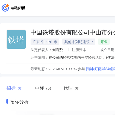
中国铁塔股份有限公司中山市分
铁塔
广东省 | 中山市
其他未列明建筑业
开业
法定代表人：
刘海贤
注册资本：
-
成立日期
经营范围：
在公司的经营范围内开展经营活动。(依法
最新动态：
参与
[瑞丰灯配城24幢
2026-07-31 11:47
招标
中标
代理
（0）
（0）
（0）
招标分析