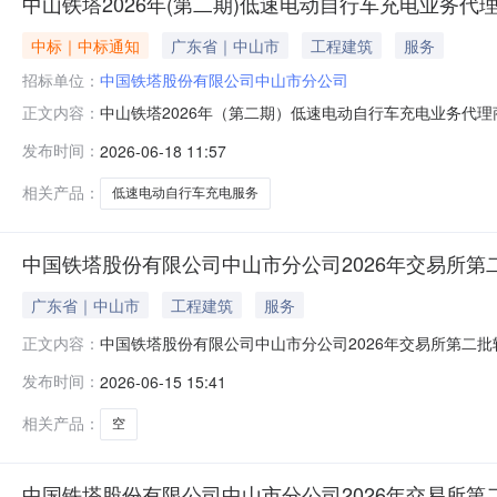
中山铁塔2026年(第二期)低速电动自行车充电业务代
中标｜中标通知
广东省｜中山市
工程建筑
服务
招标单位：
中国铁塔股份有限公司中山市分公司
中山铁塔2026年（第二期）低速电动自行车充电业务代
正文内容：
东来度电新能源科技有限公司2中山市平实新能源科技有限公司
发布时间：
2026-06-18 11:57
在线商务平台（www.tower.com.cn）、中国铁塔电子采购平
相关产品：
低速电动自行车充电服务
中国铁塔股份有限公司中山市分公司2026年交易所第
广东省｜中山市
工程建筑
服务
中国铁塔股份有限公司中山市分公司2026年交易所第二
正文内容：
自公告之日起5个工作日披露起始日期2026-06-09披露结束日
发布时间：
2026-06-15 15:41
相关产品：
空
中国铁塔股份有限公司中山市分公司2026年交易所第