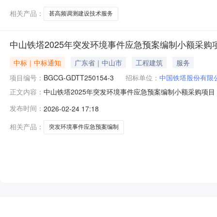
相关产品：
甚高频调测建设技术服务
中山铁塔2025年突发环境事件应急预案编制小额采购
中标｜中标通知
广东省｜中山市
工程建筑
服务
项目编号：
BGCG-GDTT250154-3
招标单位：
中国铁塔股份有限
中山铁塔2025年突发环境事件应急预案编制小额采购项目
正文内容：
GDTT250154-3一、成交结果本项目成交供应商为:中山云
发布时间：
2026-02-24 17:18
（https://ebid.chinatowercom.cn/）三、公示
相关产品：
突发环境事件应急预案编制
NEW
HOT
5折起