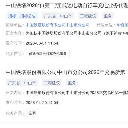
中山铁塔2026年(第二期)低速电动自行车充电业务代
招标｜招标公告
广东省｜中山市
工程建筑
服务
招标单位：
中国铁塔股份有限公司中山市分公司
代理单位：
华夏
为加快中国铁塔股份有限公司中山市分公司（以下简称“
正文内容：
外公开寻源招募合作伙伴，开展中山铁塔2026年（第二
发布时间：
2026-06-01 11:54
下：一、招募内容及对象为支持中山市低速电动自行车充
次招募的合作伙伴库（代理商）主要负责组织
相关产品：
低速电动自行车充电服务
中国铁塔股份有限公司中山市分公司2026年交易所第
广东省｜中山市
工程建筑
服务
中国铁塔股份有限公司中山市分公司2026年交易所第一
正文内容：
自公告之日起5个工作日披露起始日期2026-04-17披露结
发布时间：
2026-04-20 14:04
体化机柜等资产描述以实物为准标的所在地广东省中山市详
置清
相关产品：
空调