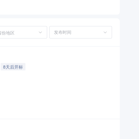
省份地区
8天后开标