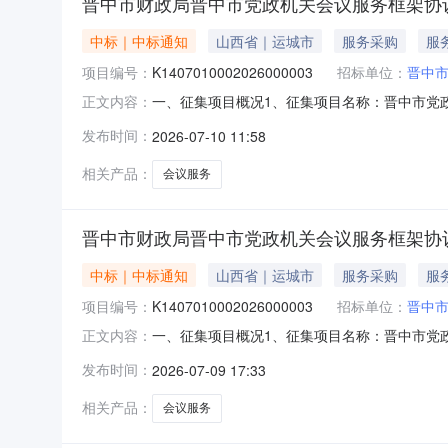
晋中市财政局晋中市党政机关会议服务框架协
中标｜中标通知
山西省｜运城市
服务采购
服
项目编号：
K1407010002026000003
招标单位：
晋中
一、征集项目概况1、征集项目名称：晋中市党政机
正文内容：
榆次区、晋中市山西转型综改示范区晋中开发区
发布时间：
2026-07-10 11:58
jzsczjhy3、联系方式：139035408
应商
相关产品：
会议服务
晋中市财政局晋中市党政机关会议服务框架协
中标｜中标通知
山西省｜运城市
服务采购
服
项目编号：
K1407010002026000003
招标单位：
晋中
一、征集项目概况1、征集项目名称：晋中市党政机
正文内容：
榆次区、晋中市山西转型综改示范区晋中开发区
发布时间：
2026-07-09 17:33
jzsczjhy3、联系方式：139035408
应商
相关产品：
会议服务