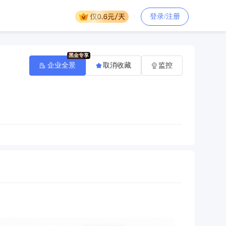
登录/注册
企业全景
取消收藏
监控