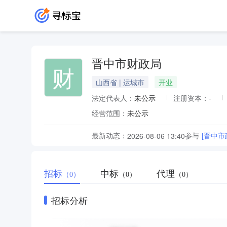
晋中市财政局
财
山西省 | 运城市
开业
法定代表人：
未公示
注册资本：
-
经营范围：
未公示
最新动态：
参与
[晋中
2026-08-06 13:40
招标
中标
代理
（0）
（0）
（0）
招标分析