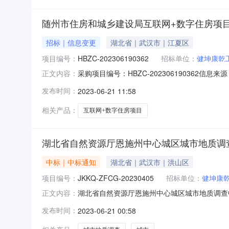
随州市住房和城乡建设局互联网+数字住房项
招标｜信息变更
湖北省｜武汉市｜江夏区
项目编号：
HBZC-202306190362
招标单位：
健坤康乾
采购项目编号：HBZC-202306190362信
正文内容：
购网随州市住房和城乡建设局互联网+数字住房项目
发布时间：
2023-06-21 11:58
基本情况1、原公告的采购项目编号：SZFSCG-2
相关产品：
互联网+数字住房项目
湖北省自然资源厅恩施州中心城区城市地质调查
中标｜中标通知
湖北省｜武汉市｜洪山区
项目编号：
JKKQ-ZFCG-20230405
招标单位：
健坤康
湖北省自然资源厅恩施州中心城区城市地质调查中标(
正文内容：
2015:53｜发布单位：健坤康乾工程咨询有限公司｜
发布时间：
2023-06-21 00:58
施州中心城区城市地质调查四、中标（成交）信息