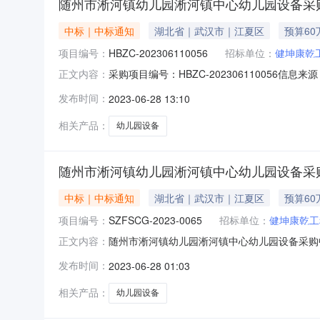
随州市淅河镇幼儿园淅河镇中心幼儿园设备采购
中标｜中标通知
湖北省｜武汉市｜江夏区
预算60
项目编号：
HBZC-202306110056
招标单位：
健坤康乾
采购项目编号：HBZC-202306110056信
正文内容：
北省政府采购网随州市淅河镇幼儿园淅河镇中心幼儿
发布时间：
2023-06-28 13:10
级|阅读次数：一、项目编号SZFSCG-2023-0
相关产品：
幼儿园设备
随州市淅河镇幼儿园淅河镇中心幼儿园设备采购
中标｜中标通知
湖北省｜武汉市｜江夏区
预算60
项目编号：
SZFSCG-2023-0065
招标单位：
健坤康乾工
随州市淅河镇幼儿园淅河镇中心幼儿园设备采购中标(
正文内容：
2716:15｜发布单位：健坤康乾工程咨询有限公司｜
发布时间：
2023-06-28 01:03
淅河镇中心幼儿园设备采购四、中标（成交）信
相关产品：
幼儿园设备