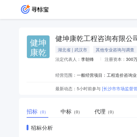
健坤康乾工程咨询有限公
健坤
康乾
湖北省 | 武汉市
其他专业咨询与调查
法定代表人：
李朝锋
注册资本：
300
经营范围：
最新动态：
5小时前
参与
[长沙市市场监督
招标
中标
代理
（0）
（0）
（0）
招标分析