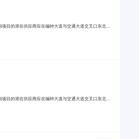
采购项目的潜在供应商应在编钟大道与交通大道交叉口东北方
项目编号：WHJK-ZCFW-2023-019项目名称：随州职
：48.0000000万元（人民币）采购需求：详见
采购项目的潜在供应商应在编钟大道与交通大道交叉口东北方
项目编号：WHJK-ZCFW-2023-019项目名称：随州职
：48.0000000万元（人民币）采购需求：详见