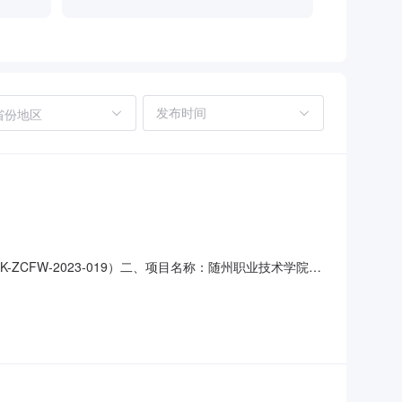
省份地区
-ZCFW-2023-019）二、项目名称：随州职业技术学院
兴随小区御景苑5号楼132.134中标（成交）金额：
装设计有限公司随州职业技术学院2023级新生军训服装