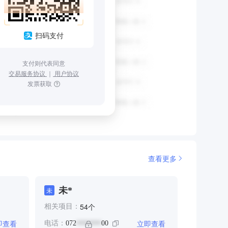
扫码支付
支付则代表同意
交易服务协议
｜
用户协议
发票获取
查看更多
未*
未
个
54
相关项目：
即查看
立即查看
电话：
072
00
*******