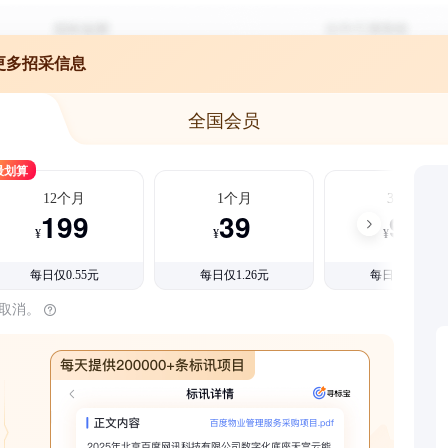
更多招采信息
全国会员
最划算
12个月
1个月
3个月
199
39
99
¥
¥
¥
每日仅0.55元
每日仅1.26元
每日仅1.08元
时取消。