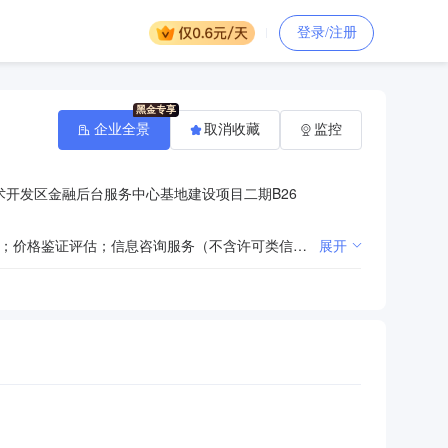
登录/注册
企业全景
取消收藏
监控
术开发区金融后台服务中心基地建设项目二期B26
一般经营项目：工程造价咨询业务；工程管理服务；招投标代理服务；政府采购代理服务；采购代理服务；价格鉴证评估；信息咨询服务（不含许可类信息咨询服务）。（除许可业务外，可自主依法经营法律法规非禁止或限制的项目）
展开