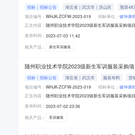
招标｜招标公告
湖北省｜武汉市｜洪山区
预算48
项目编号：
WHJK-ZCFW-2023-019
招标单位：
健坤康
随州职业技术学院2023级新生军训服装采购项
正文内容：
向110米（健坤随州分公司）获取采购文件，并于2
发布时间：
2023-07-03 11:42
业技术学院2023级新生军训服装采购项目采购方式
相关产品：
新生军训服装
随州职业技术学院2023级新生军训服装采购
招标｜招标公告
湖北省｜武汉市
服装布料
货
项目编号：
WHJK-ZCFW-2023-019
招标单位：
健坤康
随州职业技术学院2023级新生军训服装采购项
正文内容：
向110米（健坤随州分公司）获取采购文件，并于2
发布时间：
2023-07-02 23:36
业技术学院2023级新生军训服装采购项目采购方式
相关产品：
军训服装