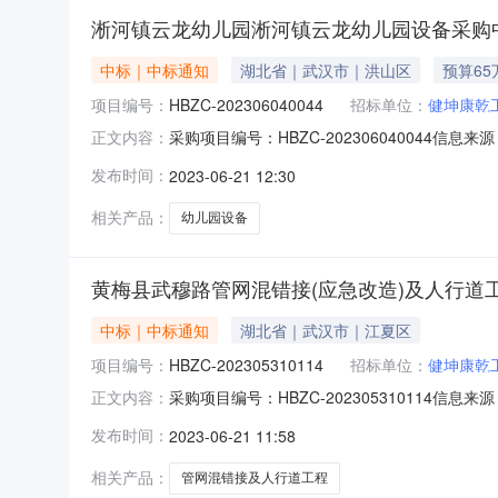
淅河镇云龙幼儿园淅河镇云龙幼儿园设备采购中
中标｜中标通知
湖北省｜武汉市｜洪山区
预算65
项目编号：
HBZC-202306040044
招标单位：
健坤康乾
采购项目编号：HBZC-202306040044信
正文内容：
省政府采购网淅河镇云龙幼儿园淅河镇云龙幼儿园设
发布时间：
2023-06-21 12:30
读次数：一、项目编号SZFSCG-2023-005
相关产品：
幼儿园设备
黄梅县武穆路管网混错接(应急改造)及人行道
中标｜中标通知
湖北省｜武汉市｜江夏区
项目编号：
HBZC-202305310114
招标单位：
健坤康乾
采购项目编号：HBZC-202305310114
正文内容：
湖北省政府采购网黄梅县武穆路管网混错接（应急改
发布时间：
2023-06-21 11:58
县|阅读次数：一、项目编号E42010001840
相关产品：
管网混错接及人行道工程