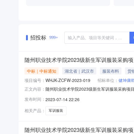
招投标
999+
随州职业技术学院2023级新生军训服装采购
中标｜中标通知
湖北省｜武汉市
服装布料
货
项目编号：
WHJK-ZCFW-2023-019
招标单位：
健坤康
随州职业技术学院2023级新生军训服装采购项目成交
正文内容：
2023级新生军训服装采购项目三、中标（成交
发布时间：
2023-07-14 22:26
33.9000000（万元）四、主要标的信息序
相关产品：
军训服装
随州职业技术学院2023级新生军训服装采购